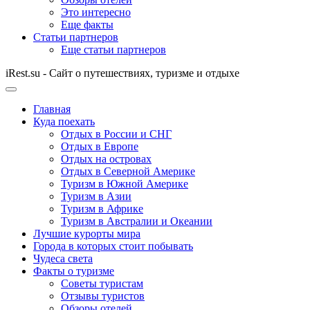
Это интересно
Еще факты
Статьи партнеров
Еще статьи партнеров
iRest.su - Сайт о путешествиях, туризме и отдыхе
Главная
Куда поехать
Отдых в России и СНГ
Отдых в Европе
Отдых на островах
Отдых в Северной Америке
Туризм в Южной Америке
Туризм в Азии
Туризм в Африке
Туризм в Австралии и Океании
Лучшие курорты мира
Города в которых стоит побывать
Чудеса света
Факты о туризме
Советы туристам
Отзывы туристов
Обзоры отелей