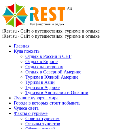
iRest.su - Сайт о путешествиях, туризме и отдыхе
iRest.su - Сайт о путешествиях, туризме и отдыхе
Главная
Куда поехать
Отдых в России и СНГ
Отдых в Европе
Отдых на островах
Отдых в Северной Америке
Туризм в Южной Америке
Туризм в Азии
Туризм в Африке
Туризм в Австралии и Океании
Лучшие курорты мира
Города в которых стоит побывать
Чудеса света
Факты о туризме
Советы туристам
Отзывы туристов
Обзоры отелей