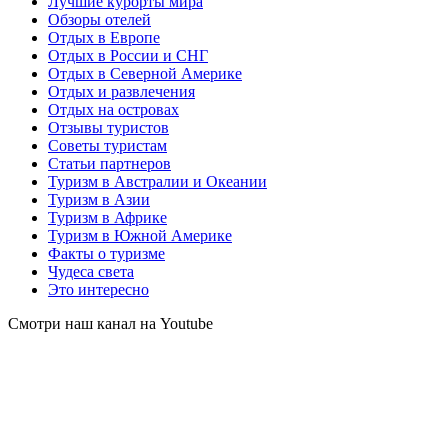
Лучшие курорты мира
Обзоры отелей
Отдых в Европе
Отдых в России и СНГ
Отдых в Северной Америке
Отдых и развлечения
Отдых на островах
Отзывы туристов
Советы туристам
Статьи партнеров
Туризм в Австралии и Океании
Туризм в Азии
Туризм в Африке
Туризм в Южной Америке
Факты о туризме
Чудеса света
Это интересно
Смотри наш канал на Youtube