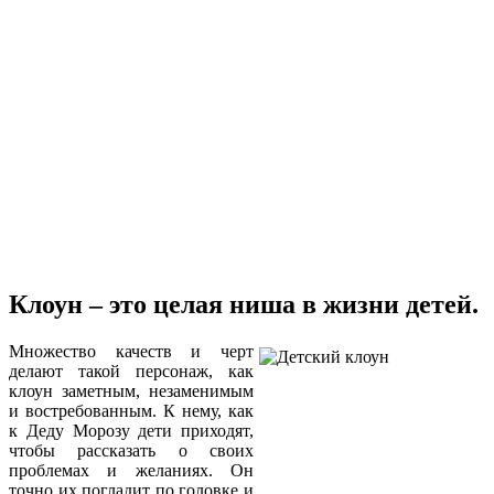
Клоун – это целая ниша в жизни детей.
Множество качеств и черт
делают такой персонаж, как
клоун заметным, незаменимым
и востребованным. К нему, как
к Деду Морозу дети приходят,
чтобы рассказать о своих
проблемах и желаниях. Он
точно их погладит по головке и