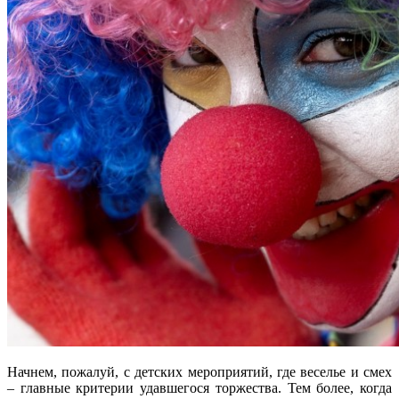
Начнем, пожалуй, с детских мероприятий, где веселье и смех
– главные критерии удавшегося торжества. Тем более, когда