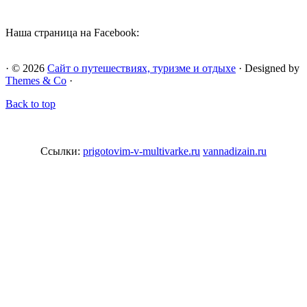
Наша страница на Facebook:
· © 2026
Сайт о путешествиях, туризме и отдыхе
· Designed by
Themes & Co
·
Back to top
Ссылки:
prigotovim-v-multivarke.ru
vannadizain.ru