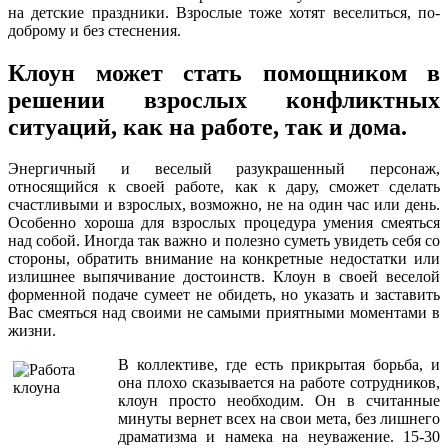
на детские праздники. Взрослые тоже хотят веселиться, по-
доброму и без стеснения.
Клоун может стать помощником в
решении взрослых конфликтных
ситуаций, как на работе, так и дома.
Энергичный и веселый разукрашенный персонаж,
относящийся к своей работе, как к дару, сможет сделать
счастливыми и взрослых, возможно, не на один час или день.
Особенно хороша для взрослых процедура умения смеяться
над собой. Иногда так важно и полезно суметь увидеть себя со
стороны, обратить внимание на конкретные недостатки или
излишнее выпячивание достоинств. Клоун в своей веселой
форменной подаче сумеет не обидеть, но указать и заставить
Вас смеяться над своими не самыми приятными моментами в
жизни.
В коллективе, где есть прикрытая борьба, и
она плохо сказывается на работе сотрудников,
клоун просто необходим. Он в считанные
минуты вернет всех на свои мета, без лишнего
драматизма и намека на неуважение. 15-30