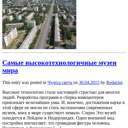
Самые высокотехнологичные музеи
мира
This entry was posted in
Чудеса света
on
30.04.2015
by
Redactor
.
Высокие технологии стали настоящей страстью для многих
людей. Разработка программ и сборка компьютеров
привлекает величайшие умы. И, конечно, достижения науки в
этой сфере не могли не стать экспонатами современных
музеев, коих в мире существует немало. Corpus Это музей
находится в Лейдене в Нидерландах. Один внешний вид
постройки впечатляет: это громадная фигура человека.