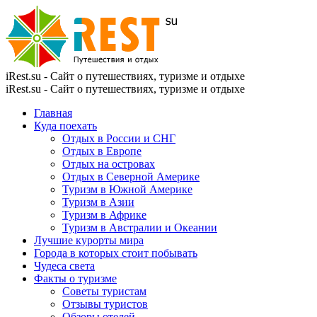
iRest.su - Сайт о путешествиях, туризме и отдыхе
iRest.su - Сайт о путешествиях, туризме и отдыхе
Главная
Куда поехать
Отдых в России и СНГ
Отдых в Европе
Отдых на островах
Отдых в Северной Америке
Туризм в Южной Америке
Туризм в Азии
Туризм в Африке
Туризм в Австралии и Океании
Лучшие курорты мира
Города в которых стоит побывать
Чудеса света
Факты о туризме
Советы туристам
Отзывы туристов
Обзоры отелей