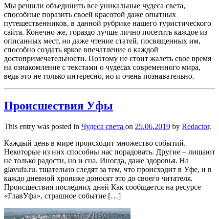
Мы решили объединить все уникальные чудеса света,
способные поразить своей красотой даже опытных
путешественников, в данной рубрике нашего туристического
сайта. Конечно же, гораздо лучше лично посетить каждое из
описанных мест, но даже чтение статей, посвященных им,
способно создать яркое впечатление о каждой
достопримечательности. Поэтому не стоит жалеть свое время
на ознакомление с текстами о чудесах современного мира,
ведь это не только интересно, но и очень познавательно.
Происшествия Уфы
This entry was posted in
Чудеса света
on
25.06.2019
by
Redactor
.
Каждый день в мире происходит множество событий.
Некоторые из них способны нас порадовать. Другие – лишают
не только радости, но и сна. Иногда, даже здоровья. На
glavufa.ru. тщательно следят за тем, что происходит в Уфе, и в
каждо дневной хронике доносят это до своего читателя.
Происшествия последних дней Как сообщается на ресурсе
«ГлавУфа», страшное событие […]