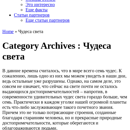
Это интересно
Еще факты
Статьи партнеров
Еще статьи партнеров
Home
»
Чудеса света
Category Archives :
Чудеса
света
В давние времена считалось, что в мире всего семь чудес. К
сожалению, лишь одно из них мы можем увидеть в наши дни,
ведь остальные уже разрушены. Однако, на самом деле, это
совсем не означает, что сейчас на свете почти не осталось
выдающихся достопримечательностей – напротив, в
современности удивительных чудес света гораздо больше, чем
семь. Практически в каждом уголке нашей огромной планеты
есть что-либо заслуживающее такого почетного звания.
Причем это не только потрясающие строения, созданные
благодаря стараниям человека, но и прекрасные природные
достопримечательности, которые оберегаются и
облагораживаются людьми.