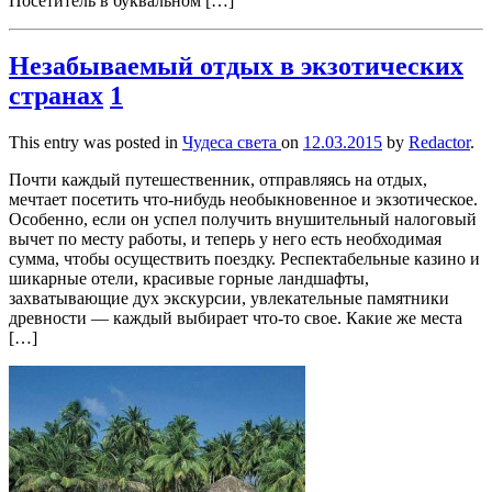
Посетитель в буквальном […]
Незабываемый отдых в экзотических
странах
1
This entry was posted in
Чудеса света
on
12.03.2015
by
Redactor
.
Почти каждый путешественник, отправляясь на отдых,
мечтает посетить что-нибудь необыкновенное и экзотическое.
Особенно, если он успел получить внушительный налоговый
вычет по месту работы, и теперь у него есть необходимая
сумма, чтобы осуществить поездку. Респектабельные казино и
шикарные отели, красивые горные ландшафты,
захватывающие дух экскурсии, увлекательные памятники
древности — каждый выбирает что-то свое. Какие же места
[…]