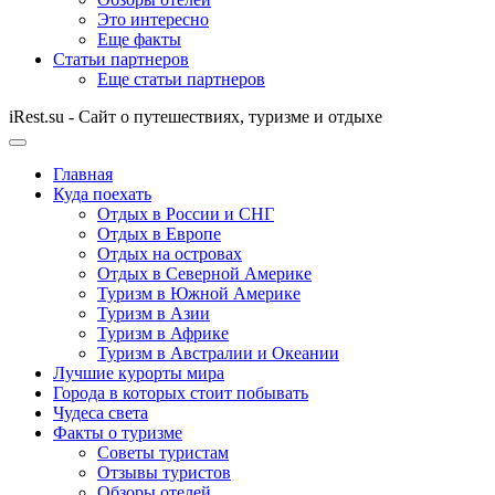
Это интересно
Еще факты
Статьи партнеров
Еще статьи партнеров
iRest.su - Сайт о путешествиях, туризме и отдыхе
Главная
Куда поехать
Отдых в России и СНГ
Отдых в Европе
Отдых на островах
Отдых в Северной Америке
Туризм в Южной Америке
Туризм в Азии
Туризм в Африке
Туризм в Австралии и Океании
Лучшие курорты мира
Города в которых стоит побывать
Чудеса света
Факты о туризме
Советы туристам
Отзывы туристов
Обзоры отелей