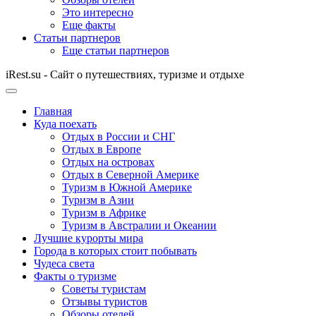
Это интересно
Еще факты
Статьи партнеров
Еще статьи партнеров
iRest.su - Сайт о путешествиях, туризме и отдыхе
Главная
Куда поехать
Отдых в России и СНГ
Отдых в Европе
Отдых на островах
Отдых в Северной Америке
Туризм в Южной Америке
Туризм в Азии
Туризм в Африке
Туризм в Австралии и Океании
Лучшие курорты мира
Города в которых стоит побывать
Чудеса света
Факты о туризме
Советы туристам
Отзывы туристов
Обзоры отелей