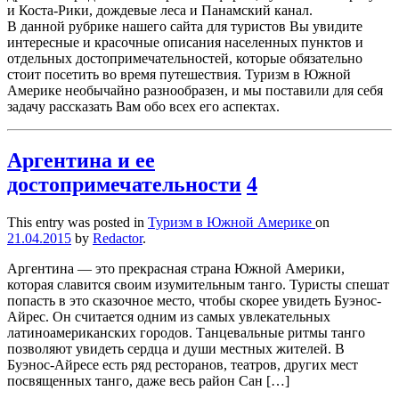
и Коста-Рики, дождевые леса и Панамский канал.
В данной рубрике нашего сайта для туристов Вы увидите
интересные и красочные описания населенных пунктов и
отдельных достопримечательностей, которые обязательно
стоит посетить во время путешествия. Туризм в Южной
Америке необычайно разнообразен, и мы поставили для себя
задачу рассказать Вам обо всех его аспектах.
Аргентина и ее
достопримечательности
4
This entry was posted in
Туризм в Южной Америке
on
21.04.2015
by
Redactor
.
Аргентина — это прекрасная страна Южной Америки,
которая славится своим изумительным танго. Туристы спешат
попасть в это сказочное место, чтобы скорее увидеть Буэнос-
Айрес. Он считается одним из самых увлекательных
латиноамериканских городов. Танцевальные ритмы танго
позволяют увидеть сердца и души местных жителей. В
Буэнос-Айресе есть ряд ресторанов, театров, других мест
посвященных танго, даже весь район Сан […]