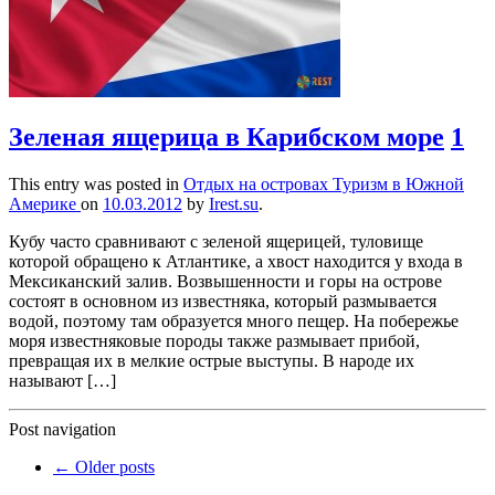
Зеленая ящерица в Карибском море
1
This entry was posted in
Отдых на островах
Туризм в Южной
Америке
on
10.03.2012
by
Irest.su
.
Кубу часто сравнивают с зеленой ящерицей, туловище
которой обращено к Атлантике, а хвост находится у входа в
Мексиканский залив. Возвышенности и горы на острове
состоят в основном из известняка, который размывается
водой, поэтому там образуется много пещер. На побережье
моря известняковые породы также размывает прибой,
превращая их в мелкие острые выступы. В народе их
называют […]
Post navigation
←
Older posts