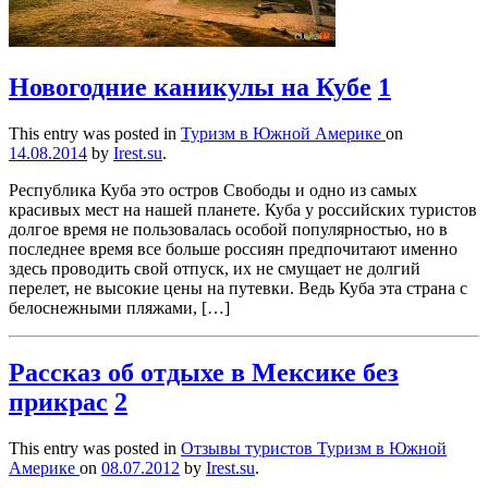
Новогодние каникулы на Кубе
1
This entry was posted in
Туризм в Южной Америке
on
14.08.2014
by
Irest.su
.
Республика Куба это остров Свободы и одно из самых
красивых мест на нашей планете. Куба у российских туристов
долгое время не пользовалась особой популярностью, но в
последнее время все больше россиян предпочитают именно
здесь проводить свой отпуск, их не смущает не долгий
перелет, не высокие цены на путевки. Ведь Куба эта страна с
белоснежными пляжами, […]
Рассказ об отдыхе в Мексике без
прикрас
2
This entry was posted in
Отзывы туристов
Туризм в Южной
Америке
on
08.07.2012
by
Irest.su
.