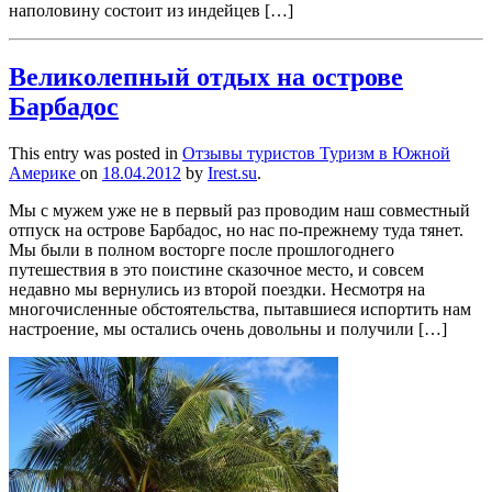
наполовину состоит из индейцев […]
Великолепный отдых на острове
Барбадос
This entry was posted in
Отзывы туристов
Туризм в Южной
Америке
on
18.04.2012
by
Irest.su
.
Мы с мужем уже не в первый раз проводим наш совместный
отпуск на острове Барбадос, но нас по-прежнему туда тянет.
Мы были в полном восторге после прошлогоднего
путешествия в это поистине сказочное место, и совсем
недавно мы вернулись из второй поездки. Несмотря на
многочисленные обстоятельства, пытавшиеся испортить нам
настроение, мы остались очень довольны и получили […]