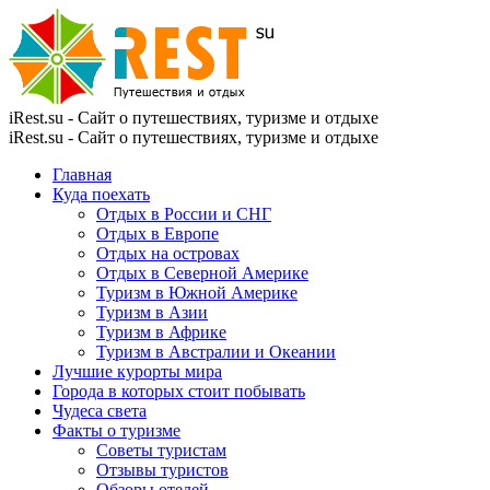
iRest.su - Сайт о путешествиях, туризме и отдыхе
iRest.su - Сайт о путешествиях, туризме и отдыхе
Главная
Куда поехать
Отдых в России и СНГ
Отдых в Европе
Отдых на островах
Отдых в Северной Америке
Туризм в Южной Америке
Туризм в Азии
Туризм в Африке
Туризм в Австралии и Океании
Лучшие курорты мира
Города в которых стоит побывать
Чудеса света
Факты о туризме
Советы туристам
Отзывы туристов
Обзоры отелей