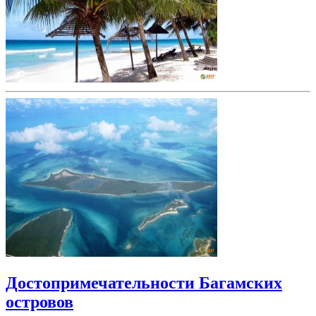
Достопримечательности Багамских
островов