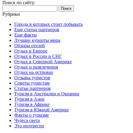
Поиск по сайту:
Найти:
Рубрики
Города в которых стоит побывать
Еще статьи партнеров
Еще факты
Лучшие курорты мира
Обзоры отелей
Отдых в Европе
Отдых в России и СНГ
Отдых в Северной Америке
Отдых и развлечения
Отдых на островах
Отзывы туристов
Советы туристам
Статьи партнеров
Туризм в Австралии и Океании
Туризм в Азии
Туризм в Африке
Туризм в Южной Америке
Факты о туризме
Чудеса света
Это интересно