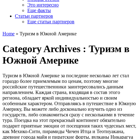
Это интересно
Еще факты
Статьи партнеров
Еще статьи партнеров
Home
»
Туризм в Южной Америке
Category Archives :
Туризм в
Южной Америке
Туризм в Южной Америке за последние несколько лет стал
гораздо более приемлемым по ценам, поэтому многие
российские путешественники заинтересовались данным
направлением. Каждая страна, входящая в состав этого
региона, обладает яркой индивидуальностью и своим
особенным характером. Отправляясь в путешествие в Южную
Америку, Вы можете либо досконально изучить одно из
государств, либо ознакомиться сразу с несколькими в течение
тура. Поездка на этот прекрасный континент обязательно
подарит приятные эмоции от посещения таких чудесных мест,
как Мехико-Сити, пирамиды Чичен Итца и Теотиуакана,
древние города майя и пиратские форты, вулканы Никарагуа