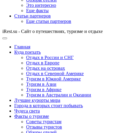
Это интересно
Еще факты
Статьи партнеров
Еще статьи партнеров
iRest.su - Сайт о путешествиях, туризме и отдыхе
Главная
Куда поехать
Отдых в России и СНГ
Отдых в Европе
Отдых на островах
Отдых в Северной Америке
Туризм в Южной Америке
Туризм в Азии
Туризм в Африке
Туризм в Австралии и Океании
Лучшие курорты мира
Города в которых стоит побывать
Чудеса света
Факты о туризме
Советы туристам
Отзывы туристов
Обзоры отелей