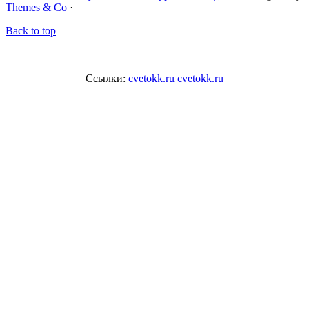
Themes & Co
·
Back to top
Ссылки:
cvetokk.ru
cvetokk.ru