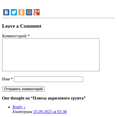
Leave a Comment
Комментарий
*
Имя
*
One thought on “
Плюсы акрилового грунта
”
Reply
↓
Екатерина
25.09.2025 at 03:38