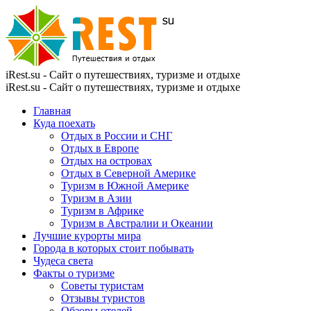
iRest.su - Сайт о путешествиях, туризме и отдыхе
iRest.su - Сайт о путешествиях, туризме и отдыхе
Главная
Куда поехать
Отдых в России и СНГ
Отдых в Европе
Отдых на островах
Отдых в Северной Америке
Туризм в Южной Америке
Туризм в Азии
Туризм в Африке
Туризм в Австралии и Океании
Лучшие курорты мира
Города в которых стоит побывать
Чудеса света
Факты о туризме
Советы туристам
Отзывы туристов
Обзоры отелей