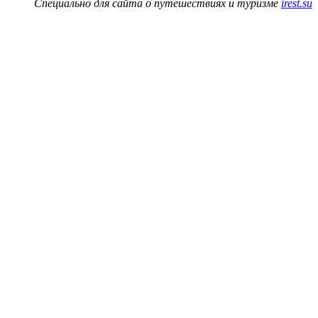
Специально для сайта о путешествиях и туризме
irest.su