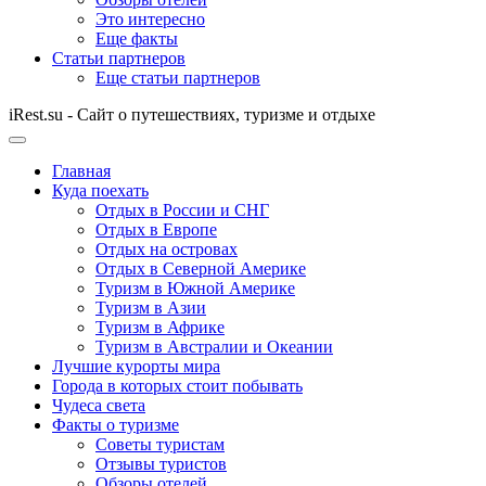
Это интересно
Еще факты
Статьи партнеров
Еще статьи партнеров
iRest.su - Сайт о путешествиях, туризме и отдыхе
Главная
Куда поехать
Отдых в России и СНГ
Отдых в Европе
Отдых на островах
Отдых в Северной Америке
Туризм в Южной Америке
Туризм в Азии
Туризм в Африке
Туризм в Австралии и Океании
Лучшие курорты мира
Города в которых стоит побывать
Чудеса света
Факты о туризме
Советы туристам
Отзывы туристов
Обзоры отелей