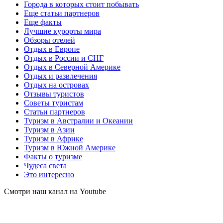
Города в которых стоит побывать
Еще статьи партнеров
Еще факты
Лучшие курорты мира
Обзоры отелей
Отдых в Европе
Отдых в России и СНГ
Отдых в Северной Америке
Отдых и развлечения
Отдых на островах
Отзывы туристов
Советы туристам
Статьи партнеров
Туризм в Австралии и Океании
Туризм в Азии
Туризм в Африке
Туризм в Южной Америке
Факты о туризме
Чудеса света
Это интересно
Смотри наш канал на Youtube