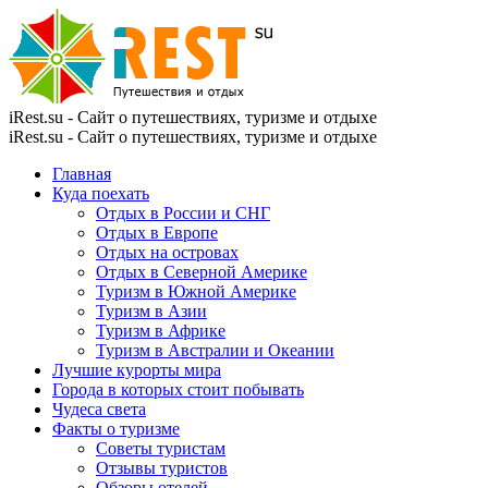
iRest.su - Сайт о путешествиях, туризме и отдыхе
iRest.su - Сайт о путешествиях, туризме и отдыхе
Главная
Куда поехать
Отдых в России и СНГ
Отдых в Европе
Отдых на островах
Отдых в Северной Америке
Туризм в Южной Америке
Туризм в Азии
Туризм в Африке
Туризм в Австралии и Океании
Лучшие курорты мира
Города в которых стоит побывать
Чудеса света
Факты о туризме
Советы туристам
Отзывы туристов
Обзоры отелей