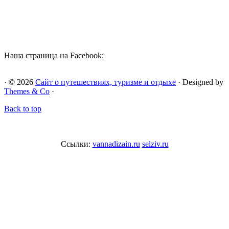
Наша страница на Facebook:
· © 2026
Сайт о путешествиях, туризме и отдыхе
· Designed by
Themes & Co
·
Back to top
Ссылки:
vannadizain.ru
selziv.ru