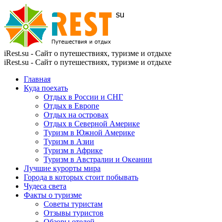
iRest.su - Сайт о путешествиях, туризме и отдыхе
iRest.su - Сайт о путешествиях, туризме и отдыхе
Главная
Куда поехать
Отдых в России и СНГ
Отдых в Европе
Отдых на островах
Отдых в Северной Америке
Туризм в Южной Америке
Туризм в Азии
Туризм в Африке
Туризм в Австралии и Океании
Лучшие курорты мира
Города в которых стоит побывать
Чудеса света
Факты о туризме
Советы туристам
Отзывы туристов
Обзоры отелей