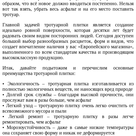
образом, что всё новое должно вводиться постепенно. Нельзя
вот так взять, убрать весь асфальт и на его место поставить
тротуар.
Главной задачей тротуарной плитки является создание
идеально ровной поверхности, которая десятки лет будет
радовать своим видом посторонних людей. Сегодня доступен
большой выбор разнообразных расцветок, форм и видов, что
создает впечатление наличия у вас «Европейского магазина»,
выполненного по всем стандартам качества и производящим
высококлассную продукцию.
Итак, давайте подытожим и перечислим основные
преимущества тротуарной плитки:
• Экологичность – тротуарная плитка изготавливается из
полностью экологичных веществ, не наносящих вред природе
• Долгий срок службы – благодаря высокой прочности, они
прослужат вам в разы больше, чем асфальт
• Легкий уход – тротуарную плитку очень легко очистить от
всевозможного мусора и пыли
• Легкий ремонт – тротуарную плитку в разы легче
ремонтировать, чем асфальт
• Морозоустойчивость – даже в самые низкие температуры
она сохраняет свою форму и никак не деформируется