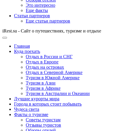
Это интересно
Еще факты
Статьи партнеров
Еще статьи партнеров
iRest.su - Сайт о путешествиях, туризме и отдыхе
Главная
Куда поехать
Отдых в России и СНГ
Отдых в Европе
Отдых на островах
Отдых в Северной Америке
Туризм в Южной Америке
Туризм в Азии
Туризм в Африке
Туризм в Австралии и Океании
Лучшие курорты мира
Города в которых стоит побывать
Чудеса света
Факты о туризме
Советы туристам
Отзывы туристов
Обзоры отелей