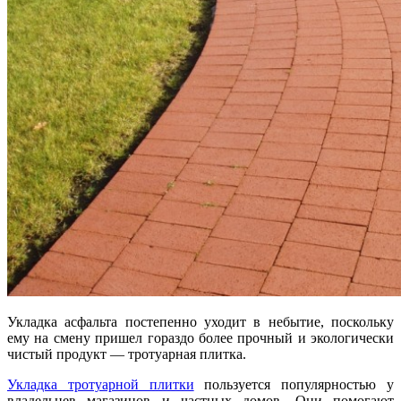
Укладка асфальта постепенно уходит в небытие, поскольку
ему на смену пришел гораздо более прочный и экологически
чистый продукт — тротуарная плитка.
Укладка тротуарной плитки
пользуется популярностью у
владельцев магазинов и частных домов. Они помогают