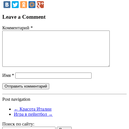
Leave a Comment
Комментарий
*
Имя
*
Post navigation
←
Красота Италии
Игра в пейнтбол
→
Поиск по сайту:
Найти: