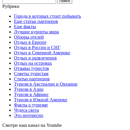
Рубрики
Города в которых стоит побывать
Еще статьи партнеров
Еще факты
Лучшие курорты мира
Обзоры отелей
Отдых в Европе
Отдых в России и СНГ
Отдых в Северной Америке
Отдых и развлечения
Отдых на островах
Отзывы туристов
Советы туристам
Статьи партнеров
Туризм в Австралии и Океании
Туризм в Азии
Туризм в Африке
Туризм в Южной Америке
Факты о туризме
Чудеса света
Это интересно
Смотри наш канал на Youtube