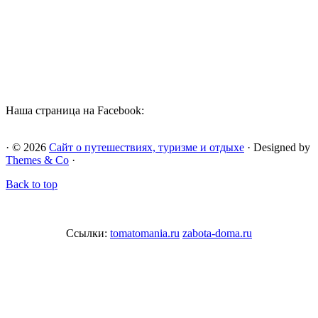
Наша страница на Facebook:
· © 2026
Сайт о путешествиях, туризме и отдыхе
· Designed by
Themes & Co
·
Back to top
Ссылки:
tomatomania.ru
zabota-doma.ru