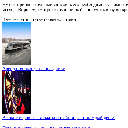
Ну вот приблизительный список всего необходимого. Помните, ч
месяца. Впрочем, смотрите сами: лишь бы получить визу во время
Вместе с этой статьей обычно читают:
Аренда теплохода на праздники
В какие игровые автоматы онлайн играют каждый день?
Где применяются анкерные натяжные зажимы