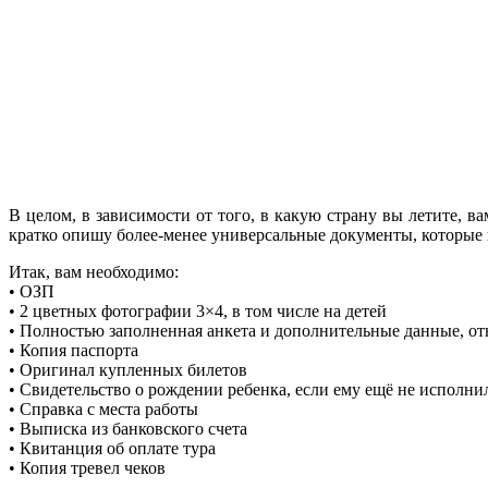
В целом, в зависимости от того, в какую страну вы летите, ва
кратко опишу более-менее универсальные документы, которые н
Итак, вам необходимо:
• ОЗП
• 2 цветных фотографии 3×4, в том числе на детей
• Полностью заполненная анкета и дополнительные данные, от
• Копия паспорта
• Оригинал купленных билетов
• Свидетельство о рождении ребенка, если ему ещё не исполнил
• Справка с места работы
• Выписка из банковского счета
• Квитанция об оплате тура
• Копия тревел чеков