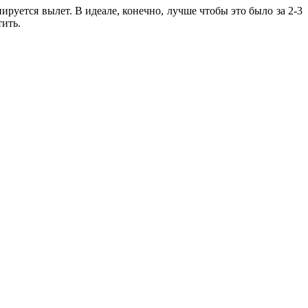
ируется вылет. В идеале, конечно, лучше чтобы это было за 2-3
тить.