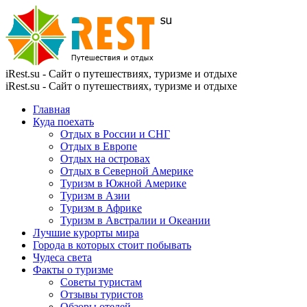
iRest.su - Сайт о путешествиях, туризме и отдыхе
iRest.su - Сайт о путешествиях, туризме и отдыхе
Главная
Куда поехать
Отдых в России и СНГ
Отдых в Европе
Отдых на островах
Отдых в Северной Америке
Туризм в Южной Америке
Туризм в Азии
Туризм в Африке
Туризм в Австралии и Океании
Лучшие курорты мира
Города в которых стоит побывать
Чудеса света
Факты о туризме
Советы туристам
Отзывы туристов
Обзоры отелей