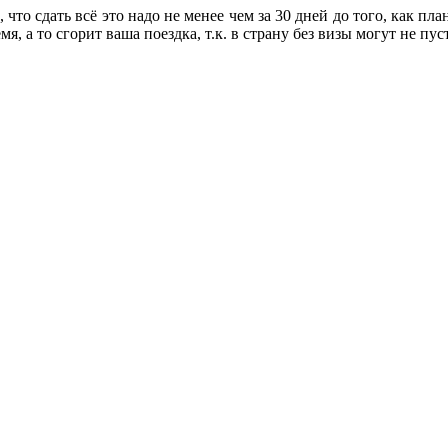
то сдать всё это надо не менее чем за 30 дней до того, как план
, а то сгорит ваша поездка, т.к. в страну без визы могут не пус