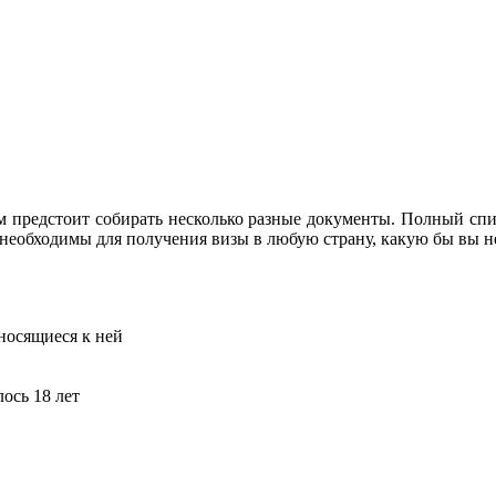
м предстоит собирать несколько разные документы. Полный список
еобходимы для получения визы в любую страну, какую бы вы не л
носящиеся к ней
ось 18 лет