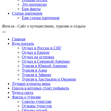
Это интересно
Еще факты
Статьи партнеров
Еще статьи партнеров
iRest.su - Сайт о путешествиях, туризме и отдыхе
Главная
Куда поехать
Отдых в России и СНГ
Отдых в Европе
Отдых на островах
Отдых в Северной Америке
Туризм в Южной Америке
Туризм в Азии
Туризм в Африке
Туризм в Австралии и Океании
Лучшие курорты мира
Города в которых стоит побывать
Чудеса света
Факты о туризме
Советы туристам
Отзывы туристов
Обзоры отелей