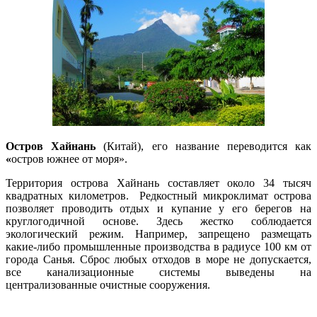
Остров Хайнань
(Китай),
его название
переводится как
«
остров южнее от моря».
Территория острова Хайнань составляет около 34 тысяч
квадратных километров.
Редкостный микроклимат острова
позволяет проводить отдых и купание у его берегов на
круглогодичной основе. Здесь жестко соблюдается
экологический режим. Например, запрещено размещать
какие-либо промышленные производства в радиусе 100 км от
города Санья. Сброс любых отходов в море не допускается,
все канализационные системы выведены на
централизованные очистные сооружения.