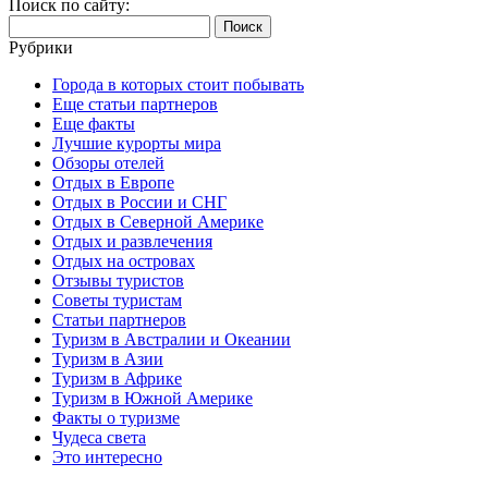
Поиск по сайту:
Найти:
Рубрики
Города в которых стоит побывать
Еще статьи партнеров
Еще факты
Лучшие курорты мира
Обзоры отелей
Отдых в Европе
Отдых в России и СНГ
Отдых в Северной Америке
Отдых и развлечения
Отдых на островах
Отзывы туристов
Советы туристам
Статьи партнеров
Туризм в Австралии и Океании
Туризм в Азии
Туризм в Африке
Туризм в Южной Америке
Факты о туризме
Чудеса света
Это интересно