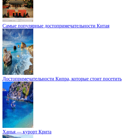
Самые популярные достопримечательности Китая
Достопримечательности Кипра, которые стоит посетить
Ханья — курорт Крита