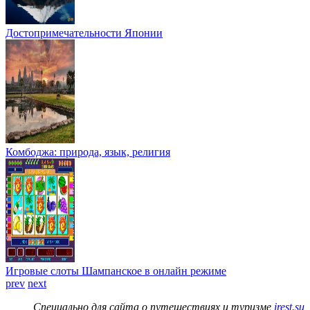
Достопримечательности Японии
Комбоджа: природа, язык, религия
Игровые слоты Шампанское в онлайн режиме
prev
next
Специально для сайта о путешествиях и туризме
irest.su