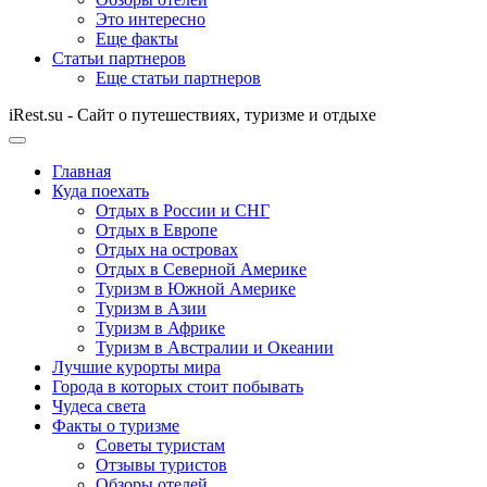
Это интересно
Еще факты
Статьи партнеров
Еще статьи партнеров
iRest.su - Сайт о путешествиях, туризме и отдыхе
Главная
Куда поехать
Отдых в России и СНГ
Отдых в Европе
Отдых на островах
Отдых в Северной Америке
Туризм в Южной Америке
Туризм в Азии
Туризм в Африке
Туризм в Австралии и Океании
Лучшие курорты мира
Города в которых стоит побывать
Чудеса света
Факты о туризме
Советы туристам
Отзывы туристов
Обзоры отелей