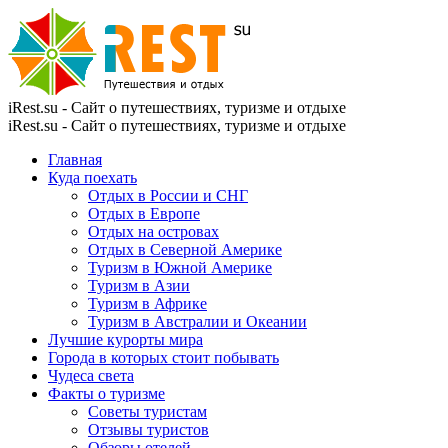
iRest.su - Сайт о путешествиях, туризме и отдыхе
iRest.su - Сайт о путешествиях, туризме и отдыхе
Главная
Куда поехать
Отдых в России и СНГ
Отдых в Европе
Отдых на островах
Отдых в Северной Америке
Туризм в Южной Америке
Туризм в Азии
Туризм в Африке
Туризм в Австралии и Океании
Лучшие курорты мира
Города в которых стоит побывать
Чудеса света
Факты о туризме
Советы туристам
Отзывы туристов
Обзоры отелей