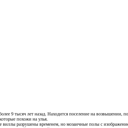
олее 9 тысяч лет назад. Находится поселение на возвышении, п
которые похожи на улья.
ие виллы разрушены временем, но мозаичные полы с изображен