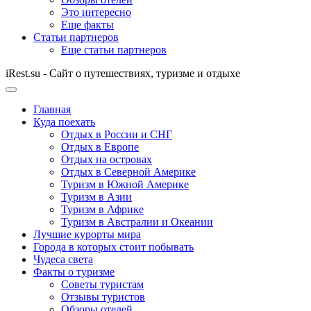
Это интересно
Еще факты
Статьи партнеров
Еще статьи партнеров
iRest.su - Сайт о путешествиях, туризме и отдыхе
Главная
Куда поехать
Отдых в России и СНГ
Отдых в Европе
Отдых на островах
Отдых в Северной Америке
Туризм в Южной Америке
Туризм в Азии
Туризм в Африке
Туризм в Австралии и Океании
Лучшие курорты мира
Города в которых стоит побывать
Чудеса света
Факты о туризме
Советы туристам
Отзывы туристов
Обзоры отелей