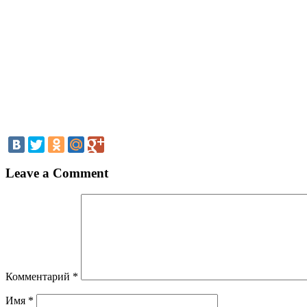
Leave a Comment
Комментарий
*
Имя
*