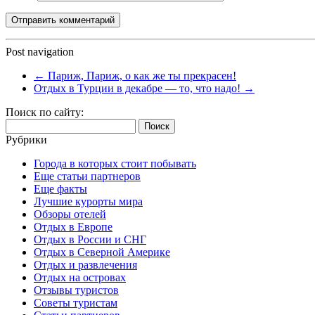
Post navigation
←
Париж, Париж, о как же ты прекрасен!
Отдых в Турции в декабре — то, что надо!
→
Поиск по сайту:
Найти:
Рубрики
Города в которых стоит побывать
Еще статьи партнеров
Еще факты
Лучшие курорты мира
Обзоры отелей
Отдых в Европе
Отдых в России и СНГ
Отдых в Северной Америке
Отдых и развлечения
Отдых на островах
Отзывы туристов
Советы туристам