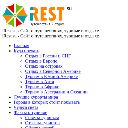
iRest.su - Сайт о путешествиях, туризме и отдыхе
iRest.su - Сайт о путешествиях, туризме и отдыхе
Главная
Куда поехать
Отдых в России и СНГ
Отдых в Европе
Отдых на островах
Отдых в Северной Америке
Туризм в Южной Америке
Туризм в Азии
Туризм в Африке
Туризм в Австралии и Океании
Лучшие курорты мира
Города в которых стоит побывать
Чудеса света
Факты о туризме
Советы туристам
Отзывы туристов
Обзоры отелей