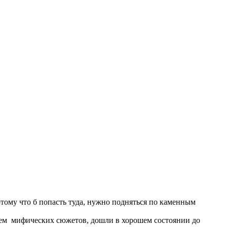
отому что б попасть туда, нужно подняться по каменным
ием мифических сюжетов, дошли в хорошем состоянии до