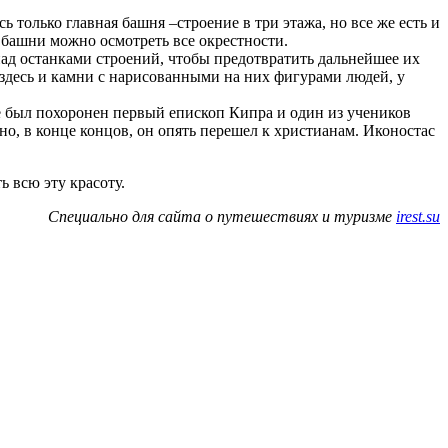
только главная башня –строение в три этажа, но все же есть и
 башни можно осмотреть все окрестности.
ад останками строений, чтобы предотвратить дальнейшее их
здесь и камни с нарисованными на них фигурами людей, у
те был похоронен первый епископ Кипра и один из учеников
но, в конце концов, он опять перешел к христианам. Иконостас
ь всю эту красоту.
Специально для сайта о путешествиях и туризме
irest.su