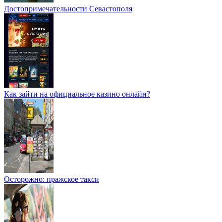
Достопримечательности Севастополя
Как зайти на официальное казино онлайн?
Осторожно: пражское такси