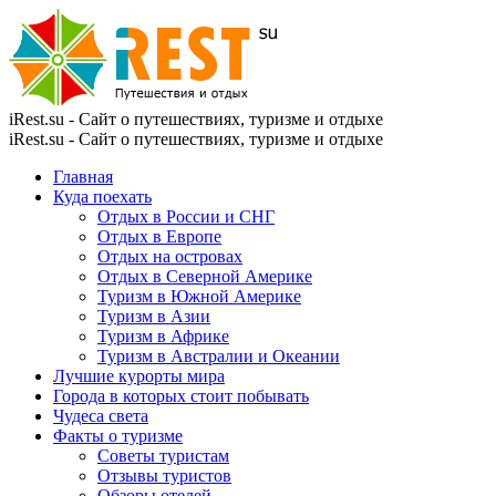
iRest.su - Сайт о путешествиях, туризме и отдыхе
iRest.su - Сайт о путешествиях, туризме и отдыхе
Главная
Куда поехать
Отдых в России и СНГ
Отдых в Европе
Отдых на островах
Отдых в Северной Америке
Туризм в Южной Америке
Туризм в Азии
Туризм в Африке
Туризм в Австралии и Океании
Лучшие курорты мира
Города в которых стоит побывать
Чудеса света
Факты о туризме
Советы туристам
Отзывы туристов
Обзоры отелей