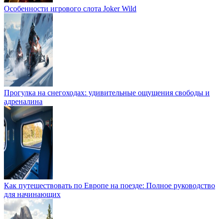
Особенности игрового слота Joker Wild
Прогулка на снегоходах: удивительные ощущения свободы и
адреналина
Как путешествовать по Европе на поезде: Полное руководство
для начинающих