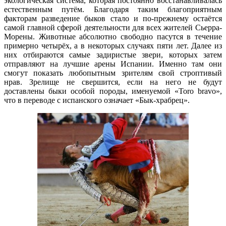
экологическая система, которая постоянно восстанавливалась
естественным путём. Благодаря таким благоприятным
факторам разведение быков стало и по-прежнему остаётся
самой главной сферой деятельности для всех жителей Сьерра-
Морены. Животные абсолютно свободно пасутся в течение
примерно четырёх, а в некоторых случаях пяти лет. Далее из
них отбираются самые задиристые звери, которых затем
отправляют на лучшие арены Испании. Именно там они
смогут показать любопытным зрителям свой строптивый
нрав. Зрелище не свершится, если на него не будут
доставлены быки особой породы, именуемой «Toro bravo»,
что в переводе с испанского означает «Бык-храбрец».