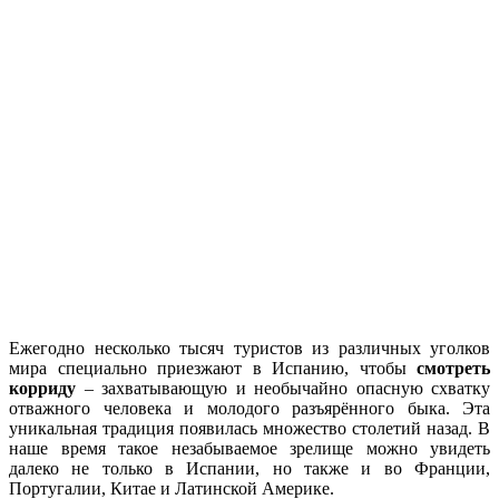
Ежегодно несколько тысяч туристов из различных уголков
мира специально приезжают в Испанию, чтобы
смотреть
корриду
– захватывающую и необычайно опасную схватку
отважного человека и молодого разъярённого быка. Эта
уникальная традиция появилась множество столетий назад. В
наше время такое незабываемое зрелище можно увидеть
далеко не только в Испании, но также и во Франции,
Португалии, Китае и Латинской Америке.