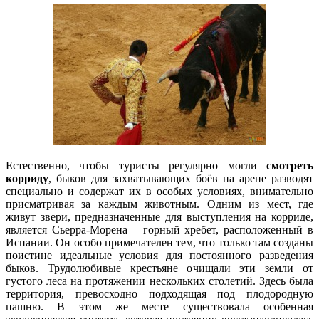
Естественно, чтобы туристы регулярно могли
смотреть
корриду
, быков для захватывающих боёв на арене разводят
специально и содержат их в особых условиях, внимательно
присматривая за каждым животным. Одним из мест, где
живут звери, предназначенные для выступления на корриде,
является Сьерра-Морена – горный хребет, расположенный в
Испании. Он особо примечателен тем, что только там созданы
поистине идеальные условия для постоянного разведения
быков. Трудолюбивые крестьяне очищали эти земли от
густого леса на протяжении нескольких столетий. Здесь была
территория, превосходно подходящая под плодородную
пашню. В этом же месте существовала особенная