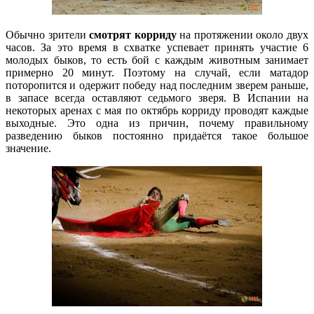
Обычно зрители
смотрят корриду
на протяжении около двух
часов. За это время в схватке успевает принять участие 6
молодых быков, то есть бой с каждым животным занимает
примерно 20 минут. Поэтому на случай, если матадор
поторопится и одержит победу над последним зверем раньше,
в запасе всегда оставляют седьмого зверя. В Испании на
некоторых аренах с мая по октябрь корриду проводят каждые
выходные. Это одна из причин, почему правильному
разведению быков постоянно придаётся такое большое
значение.