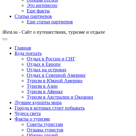
Это интересно
Еще факты
Статьи партнеров
Еще статьи партнеров
iRest.su - Сайт о путешествиях, туризме и отдыхе
Главная
Куда поехать
Отдых в России и СНГ
Отдых в Европе
Отдых на островах
Отдых в Северной Америке
Туризм в Южной Америке
Туризм в Азии
Туризм в Африке
Туризм в Австралии и Океании
Лучшие курорты мира
Города в которых стоит побывать
Чудеса света
Факты о туризме
Советы туристам
Отзывы туристов
Обзоры отелей