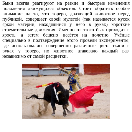
Быки всегда реагируют на резкие и быстрые изменения
положения движущихся объектов. Стоит обратить особое
внимание на то, что тореро, дразнящий животное перед
публикой, совершает своей мулетой (так называется кусок
яркой материи, находящийся у него в руках) короткие
стремительные движения. Именно от этого бык приходит в
ярость, а затем бешено несётся на полотно. Учёные
специально в подтверждение этого провели эксперименты,
где использовались совершенно различные цвета ткани в
руках у тореро, но животное атаковало каждый раз,
независимо от самой расцветки.