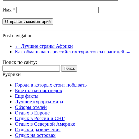
Имя
*
Post navigation
←
Лучшие страны Африки
Как обманывают российских туристов за границей
→
Поиск по сайту:
Найти:
Рубрики
Города в которых стоит побывать
Еще статьи партнеров
Еще факты
Лучшие курорты мира
Обзоры отелей
Отдых в Европе
Отдых в России и СНГ
Отдых в Северной Америке
Отдых и развлечения
Отдых на островах