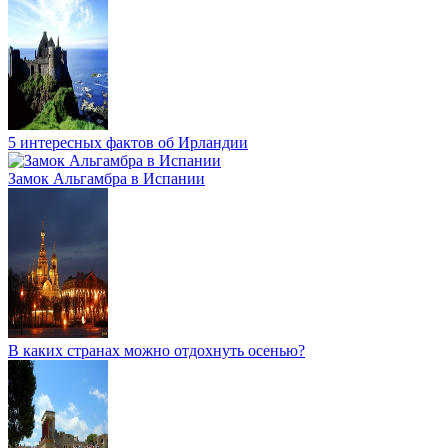
5 интересных фактов об Ирландии
Замок Альгамбра в Испании
В каких странах можно отдохнуть осенью?