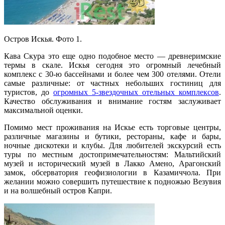
Остров Искья. Фото 1.
Кава Скура это еще одно подобное место — древнеримские
термы в скале. Искья сегодня это огромный лечебный
комплекс с 30-ю бассейнами и более чем 300 отелями. Отели
самые различные: от частных небольших гостиниц для
туристов, до
огромных 5-звездочных отельных комплексов
.
Качество обслуживания и внимание гостям заслуживает
максимальной оценки.
Помимо мест проживания на Искье есть торговые центры,
различные магазины и бутики, рестораны, кафе и бары,
ночные дискотеки и клубы. Для любителей экскурсий есть
туры по местным достопримечательностям: Мальтийский
музей и исторический музей в Лакко Амено, Арагонский
замок, обсерватория геофизиологии в Казамиччола. При
желании можно совершить путешествие к подножью Везувия
и на волшебный остров Капри.