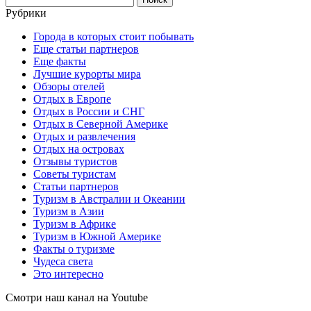
Рубрики
Города в которых стоит побывать
Еще статьи партнеров
Еще факты
Лучшие курорты мира
Обзоры отелей
Отдых в Европе
Отдых в России и СНГ
Отдых в Северной Америке
Отдых и развлечения
Отдых на островах
Отзывы туристов
Советы туристам
Статьи партнеров
Туризм в Австралии и Океании
Туризм в Азии
Туризм в Африке
Туризм в Южной Америке
Факты о туризме
Чудеса света
Это интересно
Смотри наш канал на Youtube