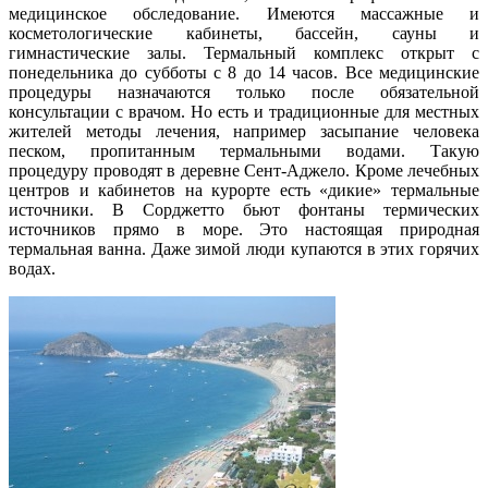
медицинское обследование. Имеются массажные и
косметологические кабинеты, бассейн, сауны и
гимнастические залы. Термальный комплекс открыт с
понедельника до субботы с 8 до 14 часов. Все медицинские
процедуры назначаются только после обязательной
консультации с врачом. Но есть и традиционные для местных
жителей методы лечения, например засыпание человека
песком, пропитанным термальными водами. Такую
процедуру проводят в деревне Сент-Аджело. Кроме лечебных
центров и кабинетов на курорте есть «дикие» термальные
источники. В Сорджетто бьют фонтаны термических
источников прямо в море. Это настоящая природная
термальная ванна. Даже зимой люди купаются в этих горячих
водах.