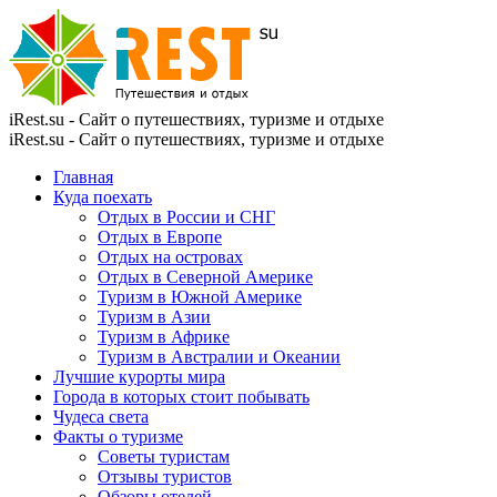
iRest.su - Сайт о путешествиях, туризме и отдыхе
iRest.su - Сайт о путешествиях, туризме и отдыхе
Главная
Куда поехать
Отдых в России и СНГ
Отдых в Европе
Отдых на островах
Отдых в Северной Америке
Туризм в Южной Америке
Туризм в Азии
Туризм в Африке
Туризм в Австралии и Океании
Лучшие курорты мира
Города в которых стоит побывать
Чудеса света
Факты о туризме
Советы туристам
Отзывы туристов
Обзоры отелей