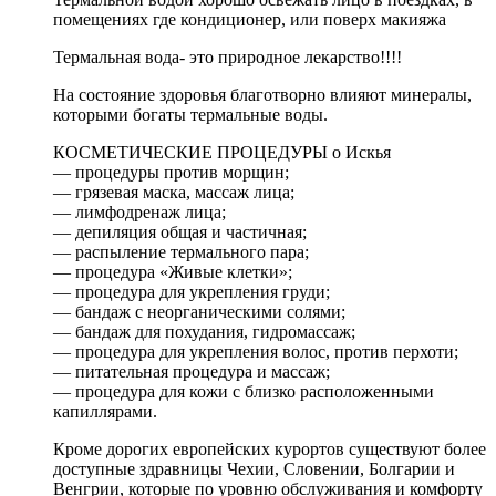
помещениях где кондиционер, или поверх макияжа
Термальная вода- это природное лекарство!!!!
На состояние здоровья благотворно влияют минералы,
которыми богаты термальные воды.
КОСМЕТИЧЕСКИЕ ПРОЦЕДУРЫ о Искья
— процедуры против морщин;
— грязевая маска, массаж лица;
— лимфодренаж лица;
— депиляция общая и частичная;
— распыление термального пара;
— процедура «Живые клетки»;
— процедура для укрепления груди;
— бандаж с неорганическими солями;
— бандаж для похудания, гидромассаж;
— процедура для укрепления волос, против перхоти;
— питательная процедура и массаж;
— процедура для кожи с близко расположенными
капиллярами.
Кроме дорогих европейских курортов существуют более
доступные здравницы Чехии, Словении, Болгарии и
Венгрии, которые по уровню обслуживания и комфорту