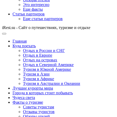
Это интересно
Еще факты
Статьи партнеров
Еще статьи партнеров
iRest.su - Сайт о путешествиях, туризме и отдыхе
Главная
Куда поехать
Отдых в России и СНГ
Отдых в Европе
Отдых на островах
Отдых в Северной Америке
Туризм в Южной Америке
Туризм в Азии
Туризм в Африке
Туризм в Австралии и Океании
Лучшие курорты мира
Города в которых стоит побывать
Чудеса света
Факты о туризме
Советы туристам
Отзывы туристов
Обзоры отелей