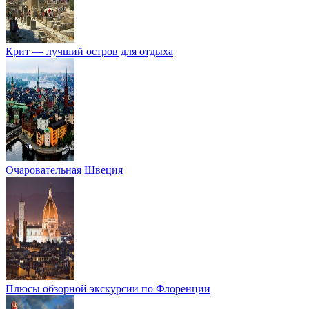
Крит — лучший остров для отдыха
Очаровательная Швеция
Плюсы обзорной экскурсии по Флоренции