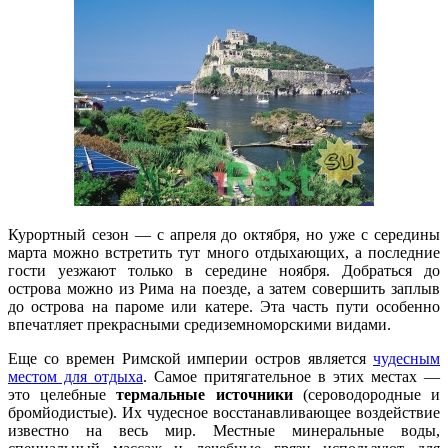
Курортный сезон — с апреля до октября, но уже с середины
марта можно встретить тут много отдыхающих, а последние
гости уезжают только в середине ноября. Добраться до
острова можно из Рима на поезде, а затем совершить заплыв
до острова на пароме или катере. Эта часть пути особенно
впечатляет прекрасными средиземноморскими видами.
Еще со времен Римской империи остров является
чудесным
местом для отдыха
. Самое притягательное в этих местах —
это целебные
термальные источники
(сероводородные и
бромйодистые). Их чудесное восстанавливающее воздействие
известно на весь мир. Местные минеральные воды,