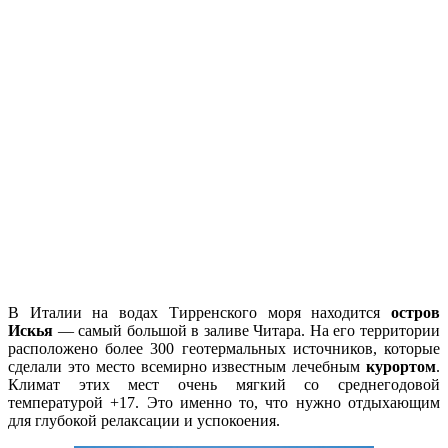
В Италии на водах Тирренского моря находится
остров
Искья
— самый большой в заливе Читара. На его территории
расположено более 300 геотермальных источников, которые
сделали это место всемирно известным лечебным
курортом
.
Климат этих мест очень мягкий со среднегодовой
температурой +17. Это именно то, что нужно отдыхающим
для глубокой релаксации и успокоения.