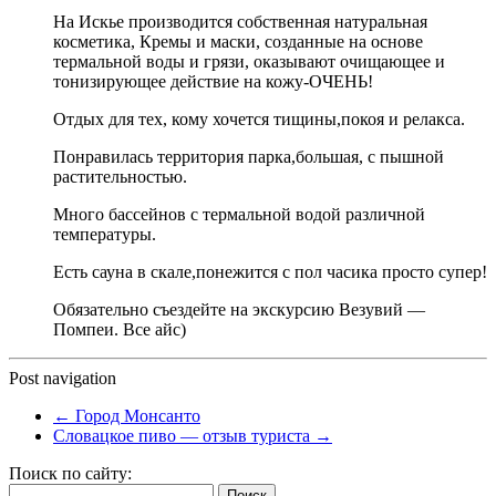
На Искье производится собственная натуральная
косметика, Кремы и маски, созданные на основе
термальной воды и грязи, оказывают очищающее и
тонизирующее действие на кожу-ОЧЕНЬ!
Отдых для тех, кому хочется тищины,покоя и релакса.
Понравилась территория парка,большая, с пышной
растительностью.
Много бассейнов с термальной водой различной
температуры.
Есть сауна в скале,понежится с пол часика просто супер!
Обязательно съездейте на экскурсию Везувий —
Помпеи. Все айс)
Post navigation
←
Город Монсанто
Словацкое пиво — отзыв туриста
→
Поиск по сайту:
Найти: