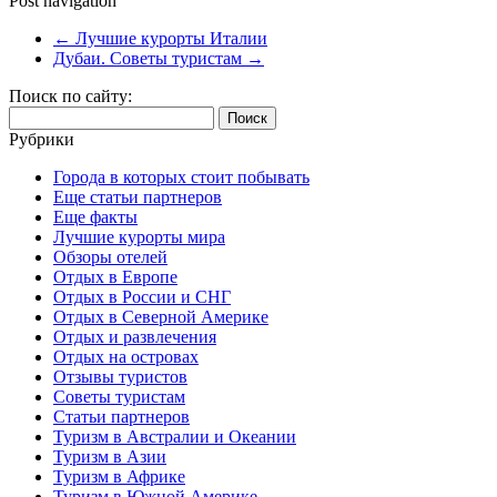
Post navigation
←
Лучшие курорты Италии
Дубаи. Советы туристам
→
Поиск по сайту:
Найти:
Рубрики
Города в которых стоит побывать
Еще статьи партнеров
Еще факты
Лучшие курорты мира
Обзоры отелей
Отдых в Европе
Отдых в России и СНГ
Отдых в Северной Америке
Отдых и развлечения
Отдых на островах
Отзывы туристов
Советы туристам
Статьи партнеров
Туризм в Австралии и Океании
Туризм в Азии
Туризм в Африке
Туризм в Южной Америке