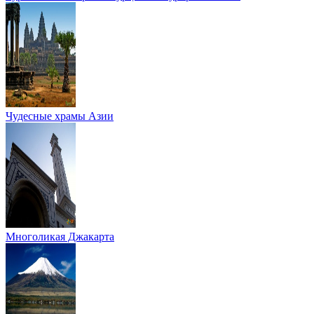
Чудесные храмы Азии
Многоликая Джакарта