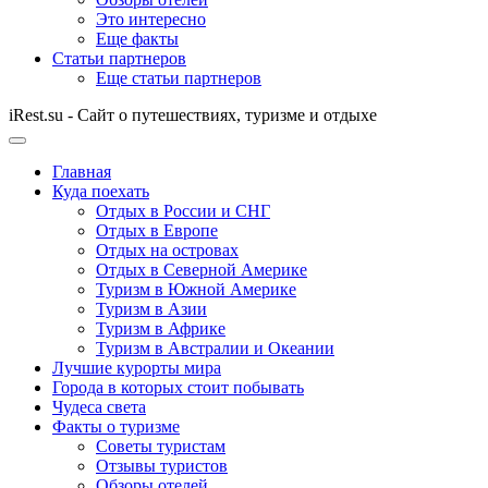
Это интересно
Еще факты
Статьи партнеров
Еще статьи партнеров
iRest.su - Сайт о путешествиях, туризме и отдыхе
Главная
Куда поехать
Отдых в России и СНГ
Отдых в Европе
Отдых на островах
Отдых в Северной Америке
Туризм в Южной Америке
Туризм в Азии
Туризм в Африке
Туризм в Австралии и Океании
Лучшие курорты мира
Города в которых стоит побывать
Чудеса света
Факты о туризме
Советы туристам
Отзывы туристов
Обзоры отелей