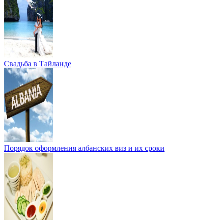
Свадьба в Тайланде
Порядок оформления албанских виз и их сроки