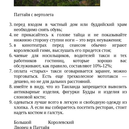
Паттайя с вертолета
перед входом в частный дом или буддийский храм
необходимо снять обувь;
не прикасайтесь к голове тайца и не показывайте
нижнюю сторону ступни ноги – это верх неуважения;
в кинотеатрах перед сеансом обычно играют
королевский гимн, выслушать его придется стоя;
чаевые для носильщиков, водителей такси и тех
работников гостиниц, которые хорошо вас
обслуживают, как правило, составляют 10%-12%;
оплата «старых» такси оговаривается заранее, можно
торговаться. Есть еще трехколесное мототакси —
дешево, но не для дальних расстояний.
имейте в виду, что из Таиланда запрещается вывозить
антикварные изделия, фигурки Будды и изделия из
слоновой кости;
одеваться лучше всего в легкую и свободную одежду из
хлопка. А если вы собираетесь посетить ресторан, стоит
надеть костюм и галстук.
Большой Королевский
Дворец в Паттайя