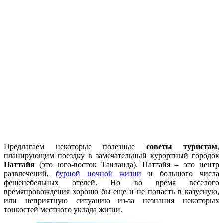
Предлагаем некоторые полезные
советы туристам
,
планирующим поездку в замечательный курортный городок
Паттайя
(это юго-восток Таиланда). Паттайя – это центр
развлечений,
бурной ночной жизни
и большого числа
фешенебельных отелей. Но во время веселого
времяпровождения хорошо бы еще и не попасть в казусную,
или неприятную ситуацию из-за незнания некоторых
тонкостей местного уклада жизни.