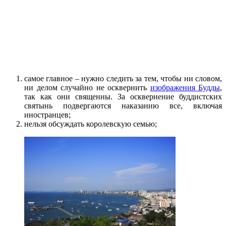
самое главное – нужно следить за тем, чтобы ни словом,
ни делом случайно не осквернить
изображения Будды
,
так как они священны. За осквернение буддистских
святынь подвергаются наказанию все, включая
иностранцев;
нельзя обсуждать королевскую семью;