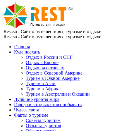
iRest.su - Сайт о путешествиях, туризме и отдыхе
iRest.su - Сайт о путешествиях, туризме и отдыхе
Главная
Куда поехать
Отдых в России и СНГ
Отдых в Европе
Отдых на островах
Отдых в Северной Америке
Туризм в Южной Америке
Туризм в Азии
Туризм в Африке
Туризм в Австралии и Океании
Лучшие курорты мира
Города в которых стоит побывать
Чудеса света
Факты о туризме
Советы туристам
Отзывы туристов
Обзоры отелей