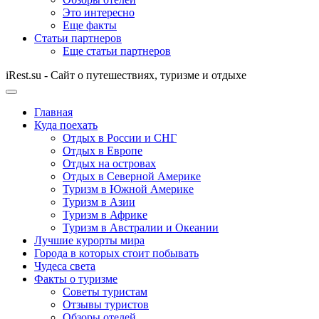
Это интересно
Еще факты
Статьи партнеров
Еще статьи партнеров
iRest.su - Сайт о путешествиях, туризме и отдыхе
Главная
Куда поехать
Отдых в России и СНГ
Отдых в Европе
Отдых на островах
Отдых в Северной Америке
Туризм в Южной Америке
Туризм в Азии
Туризм в Африке
Туризм в Австралии и Океании
Лучшие курорты мира
Города в которых стоит побывать
Чудеса света
Факты о туризме
Советы туристам
Отзывы туристов
Обзоры отелей