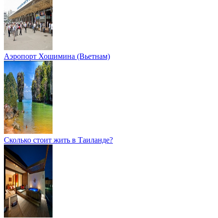
Аэропорт Хошимина (Вьетнам)
Сколько стоит жить в Таиланде?