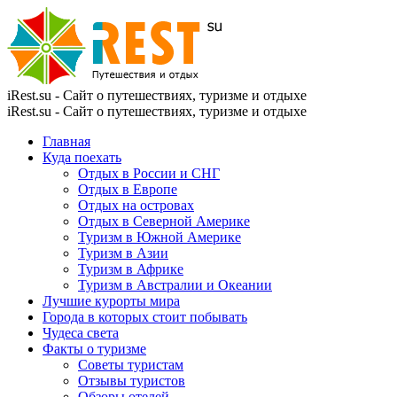
iRest.su - Сайт о путешествиях, туризме и отдыхе
iRest.su - Сайт о путешествиях, туризме и отдыхе
Главная
Куда поехать
Отдых в России и СНГ
Отдых в Европе
Отдых на островах
Отдых в Северной Америке
Туризм в Южной Америке
Туризм в Азии
Туризм в Африке
Туризм в Австралии и Океании
Лучшие курорты мира
Города в которых стоит побывать
Чудеса света
Факты о туризме
Советы туристам
Отзывы туристов
Обзоры отелей