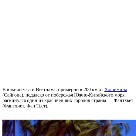
В южной части Вьетнама, примерно в 200 км от
Хошимина
(Сайгона), недалеко от побережья Южно-Китайского моря,
раскинулся один из красивейших городов страны — Фантхьет
(Фантхиет, Фан Тьет).