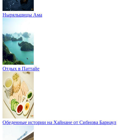
Ныряльщицы Ама
Отдых в Паттайе
Обеденные истории на Хайнане от Сибнова Барнаул