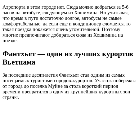
Аэропорта в этом городе нет. Сюда можно добраться за 5-6
часов на автобусе, следующем из Хошимина. Но учитывая,
что время в пути достаточно долгое, автобусы не самые
комфортабельные, да если еще и кондиционер сломается, то
такая поездка покажется очень утомительной. Поэтому
многие предпочитают добираться сюда из Хошимина на
поезде.
Фантхьет — один из лучших курортов
Вьетнама
За последние десятилетия Фантхьет стал одним из самых
посещаемых туристами городов-курортов. Участок побережья
от города до поселка Муйне за столь короткий период
времени превратился в одну из крупнейших курортных зон
страны.