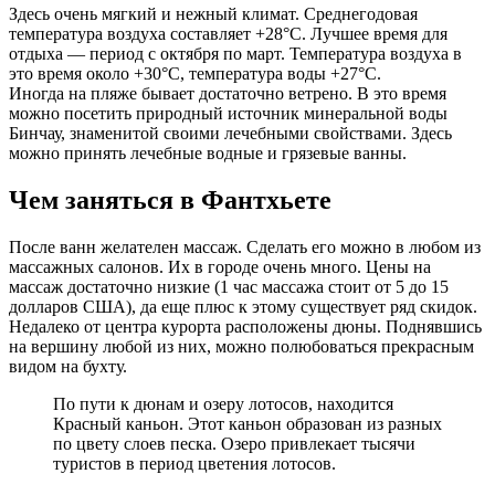
Здесь очень мягкий и нежный климат. Среднегодовая
температура воздуха составляет +28°С. Лучшее время для
отдыха — период с октября по март. Температура воздуха в
это время около +30°С, температура воды +27°С.
Иногда на пляже бывает достаточно ветрено. В это время
можно посетить природный источник минеральной воды
Бинчау, знаменитой своими лечебными свойствами. Здесь
можно принять лечебные водные и грязевые ванны.
Чем заняться в Фантхьете
После ванн желателен массаж. Сделать его можно в любом из
массажных салонов. Их в городе очень много. Цены на
массаж достаточно низкие (1 час массажа стоит от 5 до 15
долларов США), да еще плюс к этому существует ряд скидок.
Недалеко от центра курорта расположены дюны. Поднявшись
на вершину любой из них, можно полюбоваться прекрасным
видом на бухту.
По пути к дюнам и озеру лотосов, находится
Красный каньон. Этот каньон образован из разных
по цвету слоев песка. Озеро привлекает тысячи
туристов в период цветения лотосов.