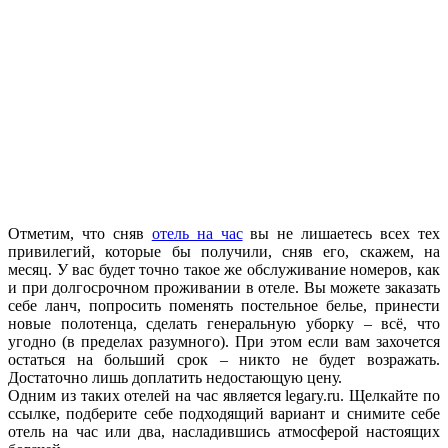
Отметим, что сняв
отель на час
вы не лишаетесь всех тех
привилегий, которые бы получили, сняв его, скажем, на
месяц. У вас будет точно такое же обслуживание номеров, как
и при долгосрочном проживании в отеле. Вы можете заказать
себе ланч, попросить поменять постельное белье, принести
новые полотенца, сделать генеральную уборку – всё, что
угодно (в пределах разумного). При этом если вам захочется
остаться на больший срок – никто не будет возражать.
Достаточно лишь доплатить недостающую цену.
Одним из таких отелей на час является legary.ru. Щелкайте по
ссылке, подберите себе подходящий вариант и снимите себе
отель на час или два, насладившись атмосферой настоящих