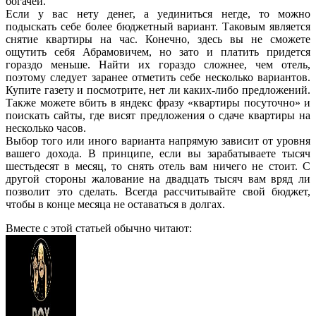
богачей.
Если у вас нету денег, а уединиться негде, то можно
подыскать себе более бюджетный вариант. Таковым является
снятие квартиры на час. Конечно, здесь вы не сможете
ощутить себя Абрамовичем, но зато и платить придется
гораздо меньше. Найти их гораздо сложнее, чем отель,
поэтому следует заранее отметить себе несколько вариантов.
Купите газету и посмотрите, нет ли каких-либо предложений.
Также можете вбить в яндекс фразу «квартиры посуточно» и
поискать сайты, где висят предложения о сдаче квартиры на
несколько часов.
Выбор того или иного варианта напрямую зависит от уровня
вашего дохода. В принципе, если вы зарабатываете тысяч
шестьдесят в месяц, то снять отель вам ничего не стоит. С
другой стороны жалование на двадцать тысяч вам вряд ли
позволит это сделать. Всегда рассчитывайте свой бюджет,
чтобы в конце месяца не оставаться в долгах.
Вместе с этой статьей обычно читают: