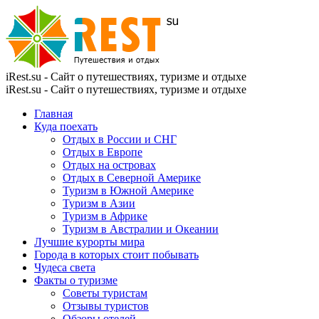
iRest.su - Сайт о путешествиях, туризме и отдыхе
iRest.su - Сайт о путешествиях, туризме и отдыхе
Главная
Куда поехать
Отдых в России и СНГ
Отдых в Европе
Отдых на островах
Отдых в Северной Америке
Туризм в Южной Америке
Туризм в Азии
Туризм в Африке
Туризм в Австралии и Океании
Лучшие курорты мира
Города в которых стоит побывать
Чудеса света
Факты о туризме
Советы туристам
Отзывы туристов
Обзоры отелей