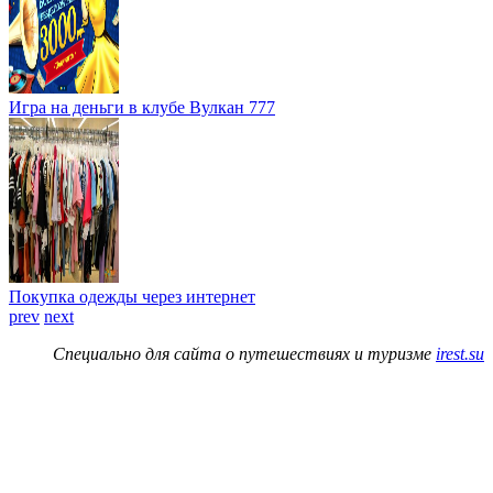
Игра на деньги в клубе Вулкан 777
Покупка одежды через интернет
prev
next
Специально для сайта о путешествиях и туризме
irest.su