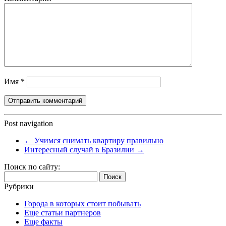
Имя
*
Post navigation
←
Учимся снимать квартиру правильно
Интересный случай в Бразилии
→
Поиск по сайту:
Найти:
Рубрики
Города в которых стоит побывать
Еще статьи партнеров
Еще факты