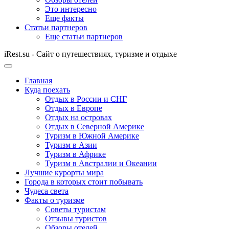
Это интересно
Еще факты
Статьи партнеров
Еще статьи партнеров
iRest.su - Сайт о путешествиях, туризме и отдыхе
Главная
Куда поехать
Отдых в России и СНГ
Отдых в Европе
Отдых на островах
Отдых в Северной Америке
Туризм в Южной Америке
Туризм в Азии
Туризм в Африке
Туризм в Австралии и Океании
Лучшие курорты мира
Города в которых стоит побывать
Чудеса света
Факты о туризме
Советы туристам
Отзывы туристов
Обзоры отелей