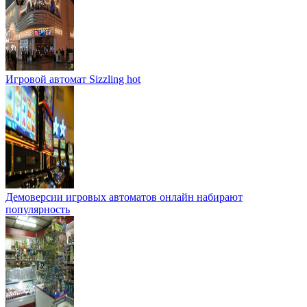
Игровой автомат Sizzling hot
Демоверсии игровых автоматов онлайн набирают
популярность