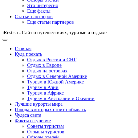
Это интересно
Еще факты
Статьи партнеров
Еще статьи партнеров
iRest.su - Сайт о путешествиях, туризме и отдыхе
Главная
Куда поехать
Отдых в России и СНГ
Отдых в Европе
Отдых на островах
Отдых в Северной Америке
Туризм в Южной Америке
Туризм в Азии
Туризм в Африке
Туризм в Австралии и Океании
Лучшие курорты мира
Города в которых стоит побывать
Чудеса света
Факты о туризме
Советы туристам
Отзывы туристов
Обзоры отелей