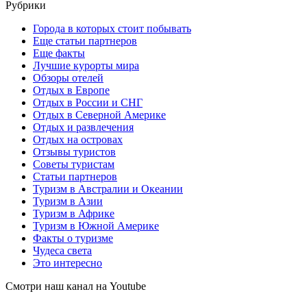
Рубрики
Города в которых стоит побывать
Еще статьи партнеров
Еще факты
Лучшие курорты мира
Обзоры отелей
Отдых в Европе
Отдых в России и СНГ
Отдых в Северной Америке
Отдых и развлечения
Отдых на островах
Отзывы туристов
Советы туристам
Статьи партнеров
Туризм в Австралии и Океании
Туризм в Азии
Туризм в Африке
Туризм в Южной Америке
Факты о туризме
Чудеса света
Это интересно
Смотри наш канал на Youtube