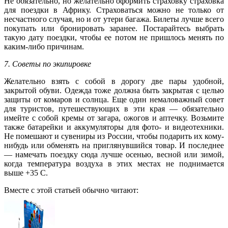
Не обязательно, но желательно оформить страховку страховка
для поездки в Африку. Страховаться можно не только от
несчастного случая, но и от утери багажа. Билеты лучше всего
покупать или бронировать заранее. Постарайтесь выбрать
такую дату поездки, чтобы ее потом не пришлось менять по
каким-либо причинам.
7. Советы по экипировке
Желательно взять с собой в дорогу две пары удобной,
закрытой обуви. Одежда тоже должна быть закрытая с целью
защиты от комаров и солнца. Еще один немаловажный совет
для туристов, путешествующих в эти края — обязательно
имейте с собой кремы от загара, ожогов и аптечку. Возьмите
также батарейки и аккумуляторы для фото- и видеотехники.
Не помешают и сувениры из России, чтобы подарить их кому-
нибудь или обменять на приглянувшийся товар. И последнее
— намечать поездку сюда лучше осенью, весной или зимой,
когда температура воздуха в этих местах не поднимается
выше +35 С.
Вместе с этой статьей обычно читают: