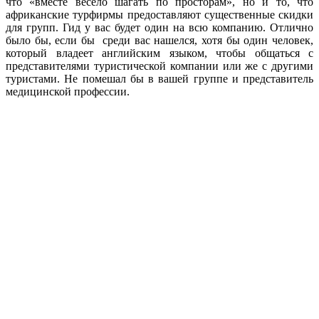
что «вместе весело шагать по просторам», но и то, что
африканские турфирмы предоставляют существенные скидки
для групп. Гид у вас будет один на всю компанию. Отлично
было бы, если бы среди вас нашелся, хотя бы один человек,
который владеет английским языком, чтобы общаться с
представителями туристической компании или же с другими
туристами. Не помешал бы в вашей группе и представитель
медицинской профессии.