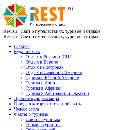
iRest.su - Сайт о путешествиях, туризме и отдыхе
iRest.su - Сайт о путешествиях, туризме и отдыхе
Главная
Куда поехать
Отдых в России и СНГ
Отдых в Европе
Отдых на островах
Отдых в Северной Америке
Туризм в Южной Америке
Туризм в Азии
Туризм в Африке
Туризм в Австралии и Океании
Лучшие курорты мира
Города в которых стоит побывать
Чудеса света
Факты о туризме
Советы туристам
Отзывы туристов
Обзоры отелей