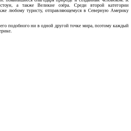
стоун, а также Великие озёра. Среди второй категории
акже любому туристу, отправляющемуся в Северную Америку
чего подобного ни в одной другой точке мира, поэтому каждый
ерике.