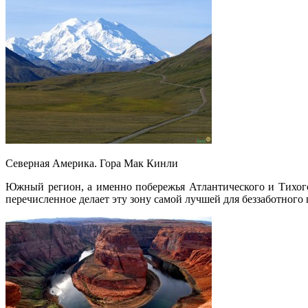
Северная Америка. Гора Мак Кинли
Южный регион, а именно побережья Атлантического и Тихого
перечисленное делает эту зону самой лучшей для беззаботного