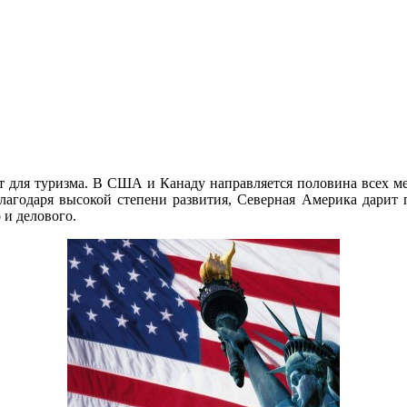
т для туризма. В США и Канаду направляется половина всех м
агодаря высокой степени развития, Северная Америка дарит 
 и делового.