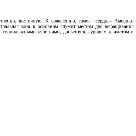
ственно, восточную. К сожалению, самое «сердце» Америки
ентральная зона в основном служит местом для выращивания
ми горнолыжными курортами, достаточно суровым климатом и