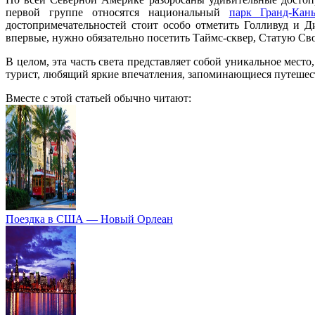
первой группе относятся национальный
парк Гранд-Кан
достопримечательностей стоит особо отметить Голливуд и
впервые, нужно обязательно посетить Таймс-сквер, Статую Св
В целом, эта часть света представляет собой уникальное мес
турист, любящий яркие впечатления, запоминающиеся путешес
Вместе с этой статьей обычно читают:
Поездка в США — Новый Орлеан