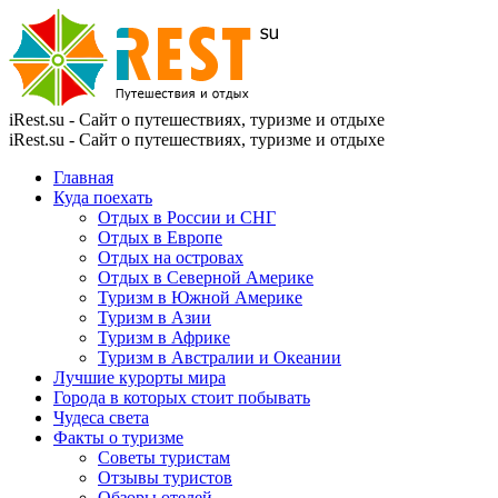
iRest.su - Сайт о путешествиях, туризме и отдыхе
iRest.su - Сайт о путешествиях, туризме и отдыхе
Главная
Куда поехать
Отдых в России и СНГ
Отдых в Европе
Отдых на островах
Отдых в Северной Америке
Туризм в Южной Америке
Туризм в Азии
Туризм в Африке
Туризм в Австралии и Океании
Лучшие курорты мира
Города в которых стоит побывать
Чудеса света
Факты о туризме
Советы туристам
Отзывы туристов
Обзоры отелей