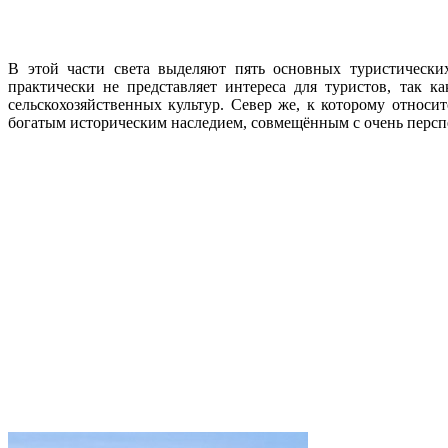
В этой части света выделяют пять основных туристически
практически не представляет интереса для туристов, так 
сельскохозяйственных культур.
Север же, к которому относи
богатым историческим наследием, совмещённым с очень перс