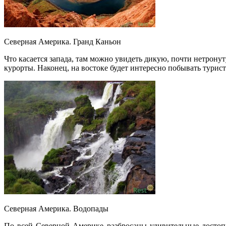
Северная Америка. Гранд Каньон
Что касается запада, там можно увидеть дикую, почти нетрон
курорты. Наконец, на востоке будет интересно побывать турис
Северная Америка. Водопады
По всей Северной Америке разбросаны удивительные достопр