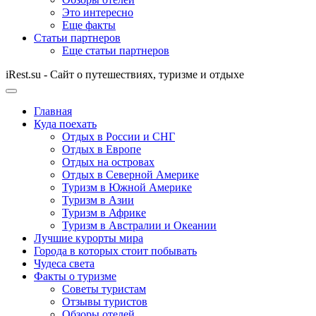
Это интересно
Еще факты
Статьи партнеров
Еще статьи партнеров
iRest.su - Сайт о путешествиях, туризме и отдыхе
Главная
Куда поехать
Отдых в России и СНГ
Отдых в Европе
Отдых на островах
Отдых в Северной Америке
Туризм в Южной Америке
Туризм в Азии
Туризм в Африке
Туризм в Австралии и Океании
Лучшие курорты мира
Города в которых стоит побывать
Чудеса света
Факты о туризме
Советы туристам
Отзывы туристов
Обзоры отелей