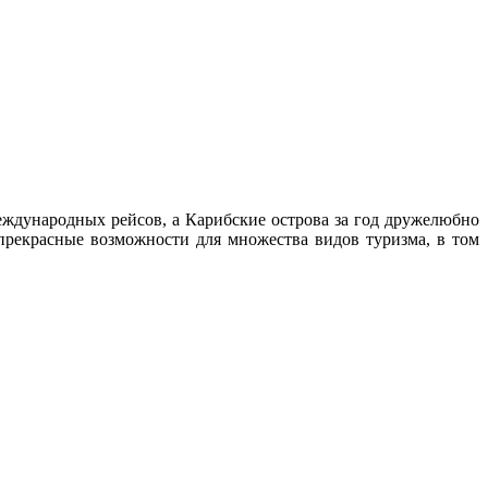
еждународных рейсов, а Карибские острова за год дружелюбно
прекрасные возможности для множества видов туризма, в том