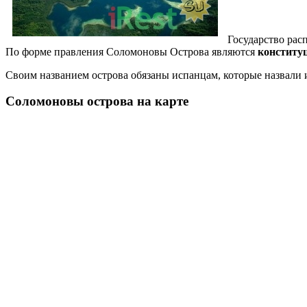
Государство рас
По форме правления Соломоновы Острова являются
конститу
Своим названием острова обязаны испанцам, которые назвали 
Соломоновы острова на карте