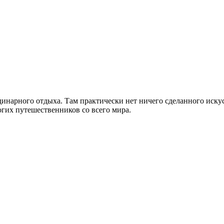
нарного отдыха. Там практически нет ничего сделанного искусс
огих путешественников со всего мира.