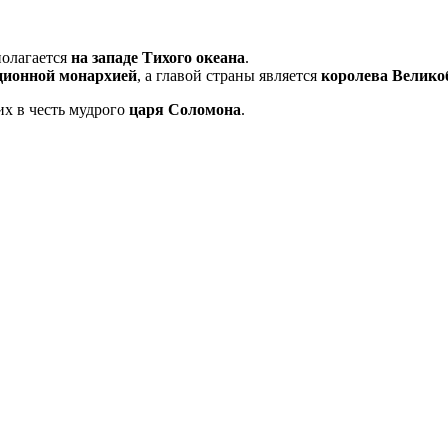
полагается
на западе Тихого океана
.
ционной монархией
, а главой страны является
королева Велико
их в честь мудрого
царя Соломона
.