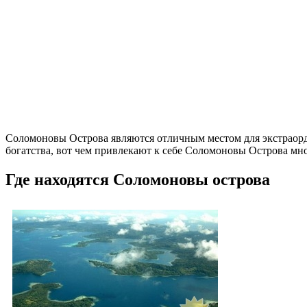
Соломоновы Острова являются отличным местом для экстраорди
богатства, вот чем привлекают к себе Соломоновы Острова мн
Где находятся Соломоновы острова