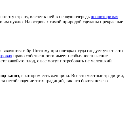
ют эту страну, влечет к ней в первую очередь
неповторимая
то им нужно. На островах самой природой сделаны прекрасные
 являются табу. Поэтому при поездках туда следует учесть это
тровах
право собственности имеет необычное значение.
ете какой-то плод, с вас могут потребовать не маленький
под каноэ
, в котором есть женщина. Все это местные традиции,
а несоблюдение этих традиций, так что боятся нечего.