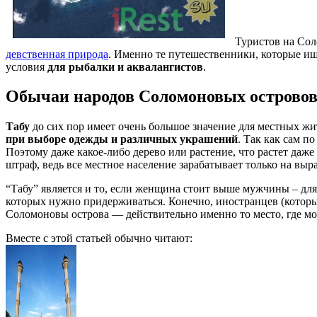
Туристов на Соло
девственная природа
. Именно те путешественники, которые ищ
условия
для рыбалки и аквалангистов
.
Обычаи народов Соломоновых острово
Табу
до сих пор имеет очень большое значение для местных жит
при выборе одежды и различных украшений
. Так как сам п
Поэтому даже какое-либо дерево или растение, что растет даже 
штраф, ведь все местное население зарабатывает только на вы
“Табу” является и то, если женщина стоит выше мужчины – дл
которых нужно придерживаться. Конечно, иностранцев (которые
Соломоновы острова — действительно именно то место, где мо
Вместе с этой статьей обычно читают: