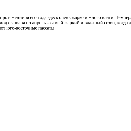
 протяжении всего года здесь очень жарко и много влаги. Темпер
иод с января по апрель – самый жаркий и влажный сезон, когда 
уют юго-восточные пассаты.