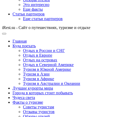
Это интересно
Еще факты
Статьи партнеров
Еще статьи партнеров
iRest.su - Сайт о путешествиях, туризме и отдыхе
Главная
Куда поехать
Отдых в России и СНГ
Отдых в Европе
Отдых на островах
Отдых в Северной Америке
Туризм в Южной Америке
Туризм в Азии
Туризм в Африке
Туризм в Австралии и Океании
Лучшие курорты мира
Города в которых стоит побывать
Чудеса света
Факты о туризме
Советы туристам
Отзывы туристов
Обзоры отелей