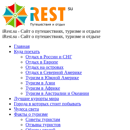
iRest.su - Сайт о путешествиях, туризме и отдыхе
iRest.su - Сайт о путешествиях, туризме и отдыхе
Главная
Куда поехать
Отдых в России и СНГ
Отдых в Европе
Отдых на островах
Отдых в Северной Америке
Туризм в Южной Америке
Туризм в Азии
Туризм в Африке
Туризм в Австралии и Океании
Лучшие курорты мира
Города в которых стоит побывать
Чудеса света
Факты о туризме
Советы туристам
Отзывы туристов
Обзоры отелей