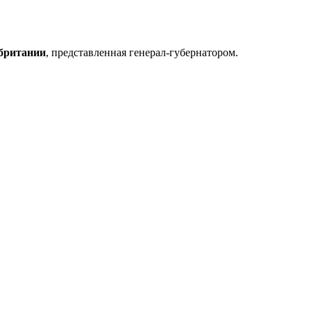
британии
, представленная генерал-губернатором.