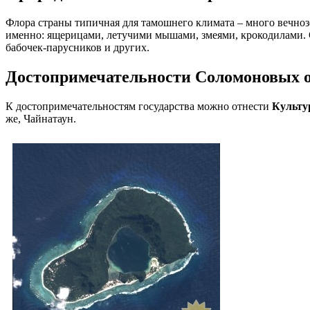
Флора страны типичная для тамошнего климата – много вечноз
именно: ящерицами, летучими мышами, змеями, крокодилами. 
бабочек-парусников и других.
Достопримечательности Соломоновых о
К достопримечательностям государства можно отнести
Культу
же, Чайнатаун.