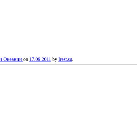
 и Океании
on
17.09.2011
by
Irest.su
.