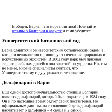
В общем, Варна – это море позитива! Почитайте
отзывы о Болгарии в августе
и сами убедитесь.
Университетский Ботанический сад
Варна славится и Университетским ботаническим садом, в
котором великолепно гармонируют сочетания природных и
искусственных экосистем. В 2002 году парк был признан
территорией, находящейся под защитой государства. Но, тем
не менее, многие специалисты считают, что
Университетскому саду угрожает исчезновение.
Дельфинарий в Варне
Еще одной достопримечательностью столицы Болгарии
является дельфинарий, который был открыт еще в 1984 году.
Он и по настоящее время радует своих посетителей. По
официальным данным, на сегодняшний день дельфинарий
насчитывает 6 дельфинов – 4 самца и 2 самки.