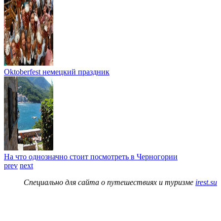
Oktoberfest немецкий праздник
На что однозначно стоит посмотреть в Черногории
prev
next
Специально для сайта о путешествиях и туризме
irest.su