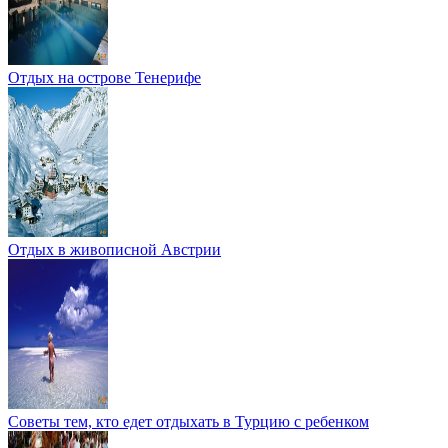
Отдых на острове Тенерифе
Отдых в живописной Австрии
Советы тем, кто едет отдыхать в Турцию с ребенком