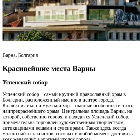
Варна, Болгария
Красивейшие места Варны
Успенский собор
Успенский собор – самый крупный православный храм в
Болгарии, расположенный именно в центре города.
Коллекция икон и мужской хор – главные особенности этого
наипрекраснейшего храма. Центральная площадь Варны, на
которой, собственно говоря, и находится Успенский собор,
примечательна торговлей художественным творчеством,
антикварными вещами и сувенирами. Также здесь всегда
можно найти таксистов, готовых в любой момент доставить
всех желающих в нужный уголок города.