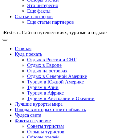
Это интересно
Еще факты
Статьи партнеров
Еще статьи партнеров
iRest.su - Сайт о путешествиях, туризме и отдыхе
Главная
Куда поехать
Отдых в России и СНГ
Отдых в Европе
Отдых на островах
Отдых в Северной Америке
Туризм в Южной Америке
Туризм в Азии
Туризм в Африке
Туризм в Австралии и Океании
Лучшие курорты мира
Города в которых стоит побывать
Чудеса света
Факты о туризме
Советы туристам
Отзывы туристов
Обзоры отелей