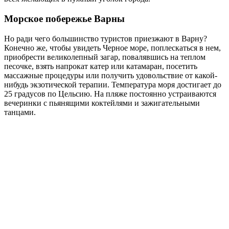
Морское побережье Варны
Но ради чего большинство туристов приезжают в Варну?
Конечно же, чтобы увидеть Черное море, поплескаться в нем,
приобрести великолепный загар, повалявшись на теплом
песочке, взять напрокат катер или катамаран, посетить
массажные процедуры или получить удовольствие от какой-
нибудь экзотической терапии. Температура моря достигает до
25 градусов по Цельсию. На пляже постоянно устраиваются
вечеринки с пьянящими коктейлями и зажигательными
танцами.