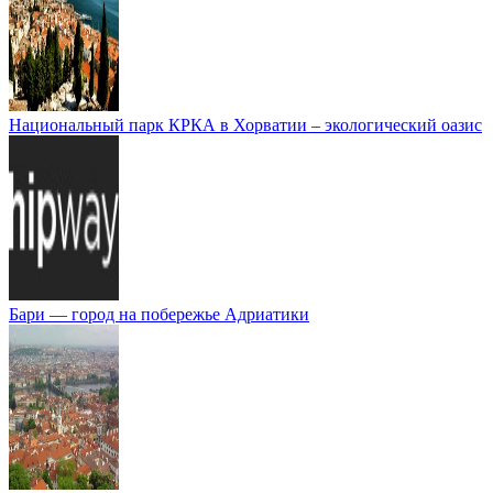
Национальный парк КРКА в Хорватии – экологический оазис
Бари — город на побережье Адриатики