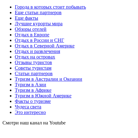
Города в которых стоит побывать
Еще статьи партнеров
Еще факты
Лучшие курорты мира
Обзоры отелей
Отдых в Европе
Отдых в России и СНГ
Отдых в Северной Америке
Отдых и развлечения
Отдых на островах
Отзывы туристов
Советы туристам
Статьи партнеров
Туризм в Австралии и Океании
Туризм в Азии
Туризм в Африке
Туризм в Южной Америке
Факты о туризме
Чудеса света
Это интересно
Смотри наш канал на Youtube