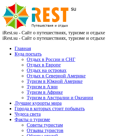
iRest.su - Сайт о путешествиях, туризме и отдыхе
iRest.su - Сайт о путешествиях, туризме и отдыхе
Главная
Куда поехать
Отдых в России и СНГ
Отдых в Европе
Отдых на островах
Отдых в Северной Америке
Туризм в Южной Америке
Туризм в Азии
Туризм в Африке
Туризм в Австралии и Океании
Лучшие курорты мира
Города в которых стоит побывать
Чудеса света
Факты о туризме
Советы туристам
Отзывы туристов
Обзоры отелей