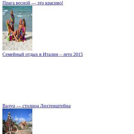
Прага весной — это красиво!
Семейный отдых в Италии – лето 2015
Вадуц — столица Лихтенштейна