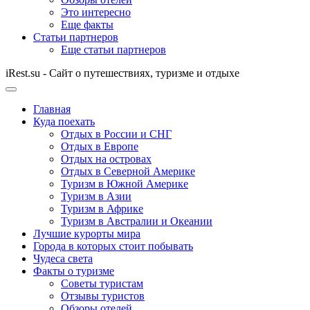
Это интересно
Еще факты
Статьи партнеров
Еще статьи партнеров
iRest.su - Сайт о путешествиях, туризме и отдыхе
Главная
Куда поехать
Отдых в России и СНГ
Отдых в Европе
Отдых на островах
Отдых в Северной Америке
Туризм в Южной Америке
Туризм в Азии
Туризм в Африке
Туризм в Австралии и Океании
Лучшие курорты мира
Города в которых стоит побывать
Чудеса света
Факты о туризме
Советы туристам
Отзывы туристов
Обзоры отелей