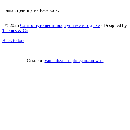
Наша страница на Facebook:
· © 2026
Сайт о путешествиях, туризме и отдыхе
· Designed by
Themes & Co
·
Back to top
Ссылки:
vannadizain.ru
did-you-know.ru