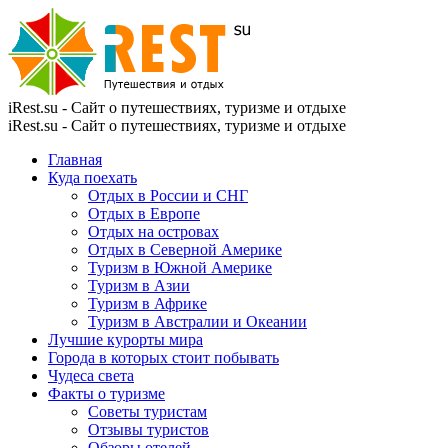
iRest.su - Сайт о путешествиях, туризме и отдыхе
iRest.su - Сайт о путешествиях, туризме и отдыхе
Главная
Куда поехать
Отдых в России и СНГ
Отдых в Европе
Отдых на островах
Отдых в Северной Америке
Туризм в Южной Америке
Туризм в Азии
Туризм в Африке
Туризм в Австралии и Океании
Лучшие курорты мира
Города в которых стоит побывать
Чудеса света
Факты о туризме
Советы туристам
Отзывы туристов
Обзоры отелей