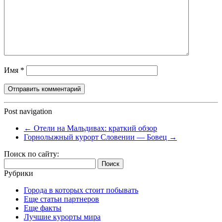
Имя
*
Post navigation
←
Отели на Мальдивах: краткий обзор
Горнолыжный курорт Словении — Бовец
→
Поиск по сайту:
Найти:
Рубрики
Города в которых стоит побывать
Еще статьи партнеров
Еще факты
Лучшие курорты мира