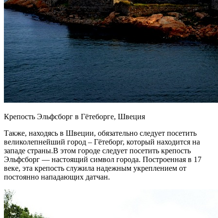
Крепость Эльфсборг в Гётеборге, Швеция
Также, находясь в Швеции, обязательно следует посетить
великолепнейший город – Гётеборг, который находится на
западе страны.В этом городе следует посетить крепость
Эльфсборг — настоящий символ города. Построенная в 17
веке, эта крепость служила надежным укреплением от
постоянно нападающих датчан.