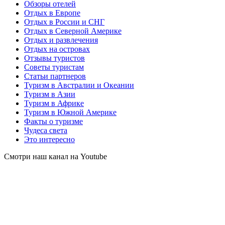
Обзоры отелей
Отдых в Европе
Отдых в России и СНГ
Отдых в Северной Америке
Отдых и развлечения
Отдых на островах
Отзывы туристов
Советы туристам
Статьи партнеров
Туризм в Австралии и Океании
Туризм в Азии
Туризм в Африке
Туризм в Южной Америке
Факты о туризме
Чудеса света
Это интересно
Смотри наш канал на Youtube