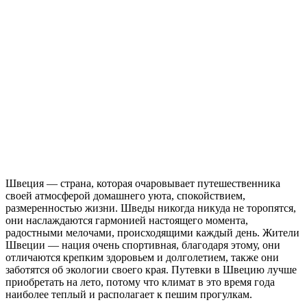
Швеция — страна, которая очаровывает путешественника
своей атмосферой домашнего уюта, спокойствием,
размеренностью жизни. Шведы никогда никуда не торопятся,
они наслаждаются гармонией настоящего момента,
радостными мелочами, происходящими каждый день. Жители
Швеции — нация очень спортивная, благодаря этому, они
отличаются крепким здоровьем и долголетием, также они
заботятся об экологии своего края. Путевки в Швецию лучше
приобретать на лето, потому что климат в это время года
наиболее теплый и располагает к пешим прогулкам.