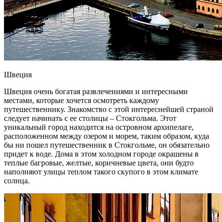
Швеция
Швеция очень богатая развлечениями и интересными
местами, которые хочется осмотреть каждому
путешественнику. Знакомство с этой интереснейшей страной
следует начинать с ее столицы – Стокгольма. Этот
уникальный город находится на островном архипелаге,
расположенном между озером и морем, таким образом, куда
бы ни пошел путешественник в Стокгольме, он обязательно
придет к воде. Дома в этом холодном городе окрашены в
теплые багровые, желтые, коричневые цвета, они будто
наполняют улицы теплом такого скупого в этом климате
солнца.