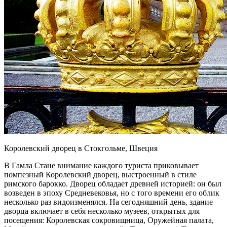
Королевский дворец в Стокгольме, Швеция
В Гамла Стане внимание каждого туриста приковывает
помпезный Королевский дворец, выстроенный в стиле
римского барокко. Дворец обладает древней историей: он был
возведен в эпоху Средневековья, но с того времени его облик
несколько раз видоизменялся. На сегодняшний день, здание
дворца включает в себя несколько музеев, открытых для
посещения: Королевская сокровищница, Оружейная палата,