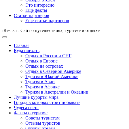
Это интересно
Еще факты
Статьи партнеров
Еще статьи партнеров
iRest.su - Сайт о путешествиях, туризме и отдыхе
Главная
Куда поехать
Отдых в России и СНГ
Отдых в Европе
Отдых на островах
Отдых в Северной Америке
Туризм в Южной Америке
Туризм в Азии
Туризм в Африке
Туризм в Австралии и Океании
Лучшие курорты мира
Города в которых стоит побывать
Чудеса света
Факты о туризме
Советы туристам
Отзывы туристов
Обзоры отелей