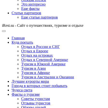
Это интересно
Еще факты
Статьи партнеров
Еще статьи партнеров
iRest.su - Сайт о путешествиях, туризме и отдыхе
Главная
Куда поехать
Отдых в России и СНГ
Отдых в Европе
Отдых на островах
Отдых в Северной Америке
Туризм в Южной Америке
Туризм в Азии
Туризм в Африке
Туризм в Австралии и Океании
Лучшие курорты мира
Города в которых стоит побывать
Чудеса света
Факты о туризме
Советы туристам
Отзывы туристов
Обзоры отелей