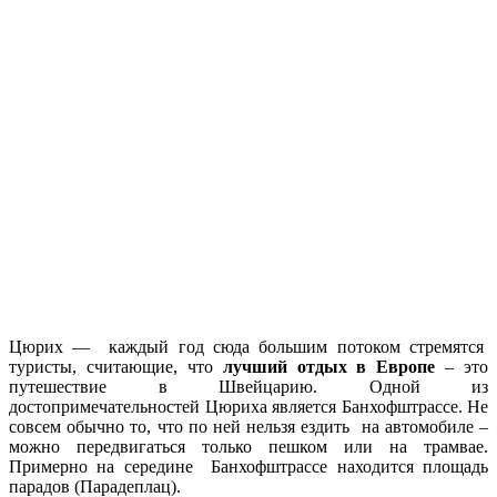
Цюрих — каждый год сюда большим потоком стремятся
туристы, считающие, что
лучший отдых в Европе
– это
путешествие в Швейцарию. Одной из
достопримечательностей Цюриха является Банхофштрассе. Не
совсем обычно то, что по ней нельзя ездить на автомобиле –
можно передвигаться только пешком или на трамвае.
Примерно на середине Банхофштрассе находится площадь
парадов (Парадеплац).