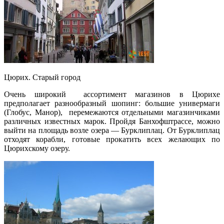
Цюрих. Старый город
Очень широкий ассортимент магазинов в Цюрихе
предполагает разнообразный шопинг: большие универмаги
(Глобус, Манор), перемежаются отдельными магазинчиками
различных известных марок. Пройдя Банхофштрассе, можно
выйти на площадь возле озера — Бурклиплац. От Бурклиплац
отходят корабли, готовые прокатить всех желающих по
Цюрихскому озеру.