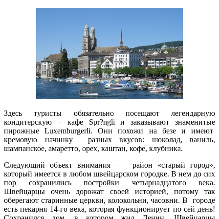
Здесь туристы обязательно посещают легендарную
кондитерскую – кафе Spr?ngli и заказывают знаменитые
пирожные Luxemburgerli. Они похожи на безе и имеют
кремовую начинку разных вкусов: шоколад, ваниль,
шампанское, амаретто, орех, каштан, кофе, клубника.
Следующий объект внимания — район «старый город»,
который имеется в любом швейцарском городке. В нем до сих
пор сохранились постройки четырнадцатого века.
Швейцарцы очень дорожат своей историей, потому так
оберегают старинные церкви, колокольни, часовни. В городе
есть пекарня 14-го века, которая функционирует по сей день!
Сохранился дом, в котором жил Ленин. Швейцарцы