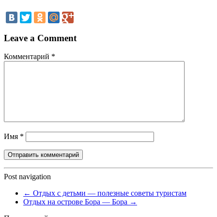
Leave a Comment
Комментарий
*
Имя
*
Post navigation
←
Отдых с детьми — полезные советы туристам
Отдых на острове Бора — Бора
→