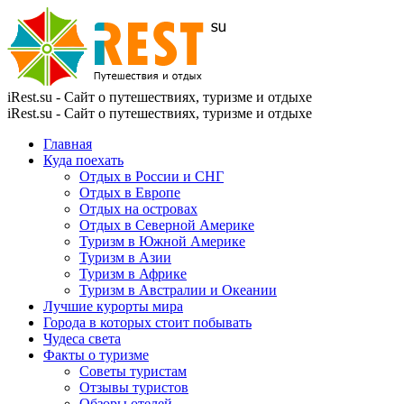
iRest.su - Сайт о путешествиях, туризме и отдыхе
iRest.su - Сайт о путешествиях, туризме и отдыхе
Главная
Куда поехать
Отдых в России и СНГ
Отдых в Европе
Отдых на островах
Отдых в Северной Америке
Туризм в Южной Америке
Туризм в Азии
Туризм в Африке
Туризм в Австралии и Океании
Лучшие курорты мира
Города в которых стоит побывать
Чудеса света
Факты о туризме
Советы туристам
Отзывы туристов
Обзоры отелей