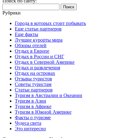
Поиск по сайту:
Найти:
Рубрики
Города в которых стоит побывать
Еще статьи партнеров
Еще факты
Лучшие курорты мира
Обзоры отелей
Отдых в Европе
Отдых в России и СНГ
Отдых в Северной Америке
Отдых и развлечения
Отдых на островах
Отзывы туристов
Советы туристам
Статьи партнеров
Туризм в Австралии и Океании
Туризм в Азии
Туризм в Африке
Туризм в Южной Америке
Факты о туризме
Чудеса света
Это интересно