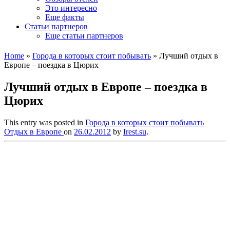
Это интересно
Еще факты
Статьи партнеров
Еще статьи партнеров
Home
»
Города в которых стоит побывать
»
Лучший отдых в
Европе – поездка в Цюрих
Лучший отдых в Европе – поездка в
Цюрих
This entry was posted in
Города в которых стоит побывать
Отдых в Европе
on
26.02.2012
by
Irest.su
.