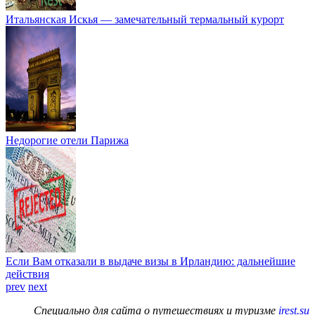
Итальянская Искья — замечательный термальный курорт
Недорогие отели Парижа
Если Вам отказали в выдаче визы в Ирландию: дальнейшие
действия
prev
next
Специально для сайта о путешествиях и туризме
irest.su