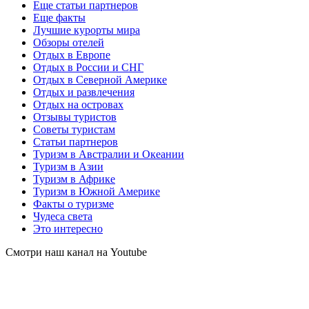
Еще статьи партнеров
Еще факты
Лучшие курорты мира
Обзоры отелей
Отдых в Европе
Отдых в России и СНГ
Отдых в Северной Америке
Отдых и развлечения
Отдых на островах
Отзывы туристов
Советы туристам
Статьи партнеров
Туризм в Австралии и Океании
Туризм в Азии
Туризм в Африке
Туризм в Южной Америке
Факты о туризме
Чудеса света
Это интересно
Смотри наш канал на Youtube