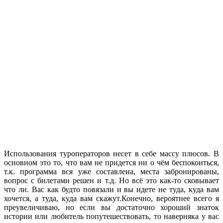
Использования туроператоров несет в себе массу плюсов. В
основном это то, что вам не придется ни о чём беспокоиться,
т.к. программа вся уже составлена, места забронированы,
вопрос с билетами решен и т.д. Но всё это как-то сковывает
что ли. Вас как будто повязали и вы идете не туда, куда вам
хочется, а туда, куда вам скажут.
Конечно, вероятнее всего я
преувеличиваю, но если вы достаточно хороший знаток
истории или любитель попутешествовать, то наверняка у вас