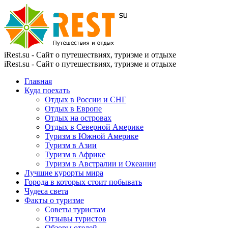
iRest.su - Сайт о путешествиях, туризме и отдыхе
iRest.su - Сайт о путешествиях, туризме и отдыхе
Главная
Куда поехать
Отдых в России и СНГ
Отдых в Европе
Отдых на островах
Отдых в Северной Америке
Туризм в Южной Америке
Туризм в Азии
Туризм в Африке
Туризм в Австралии и Океании
Лучшие курорты мира
Города в которых стоит побывать
Чудеса света
Факты о туризме
Советы туристам
Отзывы туристов
Обзоры отелей