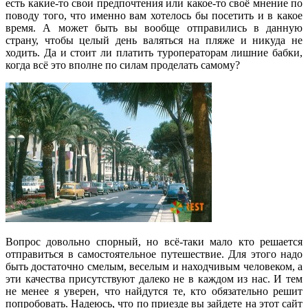
есть какие-то свои предпочтения или какое-то своё мнение по
поводу того, что именно вам хотелось бы посетить и в какое
время. А может быть вы вообще отправились в данную
страну, чтобы целый день валяться на пляже и никуда не
ходить. Да и стоит ли платить туроператорам лишние бабки,
когда всё это вполне по силам проделать самому?
Вопрос довольно спорный, но всё-таки мало кто решается
отправиться в самостоятельное путешествие. Для этого надо
быть достаточно смелым, веселым и находчивым человеком, а
эти качества присутствуют далеко не в каждом из нас. И тем
не менее я уверен, что найдутся те, кто обязательно решит
попробовать. Надеюсь, что по приезде вы зайдете на этот сайт