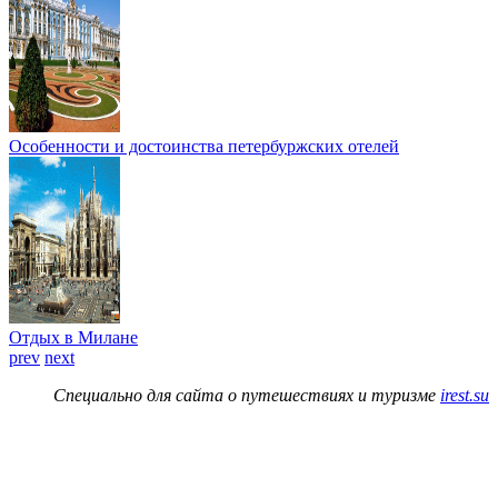
Особенности и достоинства петербуржских отелей
Отдых в Милане
prev
next
Специально для сайта о путешествиях и туризме
irest.su