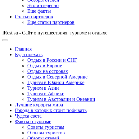
Это интересно
Еще факты
Статьи партнеров
Еще статьи партнеров
iRest.su - Сайт о путешествиях, туризме и отдыхе
Главная
Куда поехать
Отдых в России и СНГ
Отдых в Европе
Отдых на островах
Отдых в Северной Америке
Туризм в Южной Америке
Туризм в Азии
Туризм в Африке
Туризм в Австралии и Океании
Лучшие курорты мира
Города в которых стоит побывать
Чудеса света
Факты о туризме
Советы туристам
Отзывы туристов
Обзоры отелей