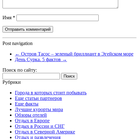
Имя
*
Post navigation
←
Остров Тасос – зеленый бриллиант в Эгейском море
День Сурка. 5 фактов
→
Поиск по сайту:
Найти:
Рубрики
Города в которых стоит побывать
Еще статьи партнеров
Еще факты
Лучшие курорты мира
Обзоры отелей
Отдых в Европе
Отдых в России и СНГ
Отдых в Северной Америке
Отдых и развлечения