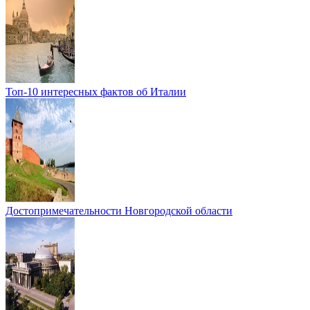
Топ-10 интересных фактов об Италии
Достопримечательности Новгородской области