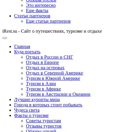
Это интересно
Еще факты
Статьи партнеров
Еще статьи партнеров
iRest.su - Сайт о путешествиях, туризме и отдыхе
Главная
Куда поехать
Отдых в России и СНГ
Отдых в Европе
Отдых на островах
Отдых в Северной Америке
Туризм в Южной Америке
Туризм в Азии
Туризм в Африке
Туризм в Австралии и Океании
Лучшие курорты мира
Города в которых стоит побывать
Чудеса света
Факты о туризме
Советы туристам
Отзывы туристов
Обзоры отелей