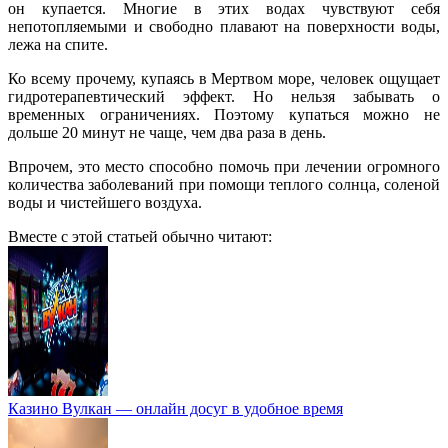
он купается. Многие в этих водах чувствуют себя
непотопляемыми и свободно плавают на поверхности воды,
лежа на спите.
Ко всему прочему, купаясь в Мертвом море, человек ощущает
гидротерапевтический эффект. Но нельзя забывать о
временных ограничениях. Поэтому купаться можно не
дольше 20 минут не чаще, чем два раза в день.
Впрочем, это место способно помочь при лечении огромного
количества заболеваний при помощи теплого солнца, соленой
воды и чистейшего воздуха.
Вместе с этой статьей обычно читают:
Казино Вулкан — онлайн досуг в удобное время