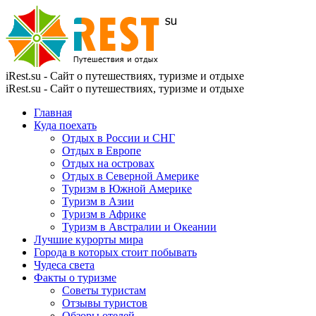
iRest.su - Сайт о путешествиях, туризме и отдыхе
iRest.su - Сайт о путешествиях, туризме и отдыхе
Главная
Куда поехать
Отдых в России и СНГ
Отдых в Европе
Отдых на островах
Отдых в Северной Америке
Туризм в Южной Америке
Туризм в Азии
Туризм в Африке
Туризм в Австралии и Океании
Лучшие курорты мира
Города в которых стоит побывать
Чудеса света
Факты о туризме
Советы туристам
Отзывы туристов
Обзоры отелей