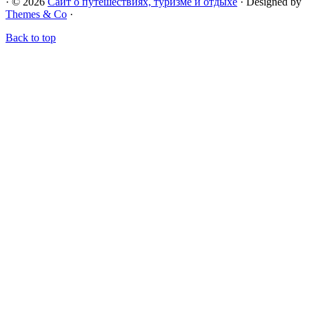
· © 2026
Сайт о путешествиях, туризме и отдыхе
· Designed by
Themes & Co
·
Back to top