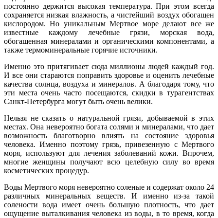
постоянно держится высокая температура. При этом всегда
сохраняется низкая влажность, а чистейший воздух обогащен
кислородом. Но уникальным Мертвое море делают все же
известные каждому лечебные грязи, морская вода,
обогащенная минералами и органическими компонентами, а
также термоминеральные горячие источники.
Именно это притягивает сюда миллионы людей каждый год.
И все они стараются поправить здоровье и оценить лечебные
качества солнца, воздуха и минералов. А благодаря тому, что
эти места очень часто посещаются, скидки в турагентствах
Санкт-Петербурга могут быть очень велики.
Нельзя не сказать о натуральной грязи, добываемой в этих
местах. Она невероятно богата солями и минералами, что дает
возможность благотворно влиять на состояние здоровья
человека. Именно поэтому грязь, привезенную с Мертвого
моря, используют для лечения заболеваний кожи. Впрочем,
многие женщины получают всю целебную силу во время
косметических процедур.
Воды Мертвого моря невероятно соленые и содержат около 24
различных минеральных веществ. И именно из-за такой
солености вода имеет очень большую плотность, что дает
ощущение выталкивания человека из воды, в то время, когда