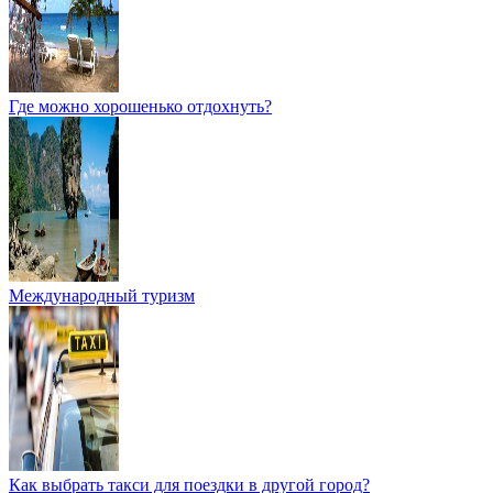
Где можно хорошенько отдохнуть?
Международный туризм
Как выбрать такси для поездки в другой город?