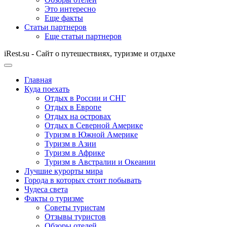
Это интересно
Еще факты
Статьи партнеров
Еще статьи партнеров
iRest.su - Сайт о путешествиях, туризме и отдыхе
Главная
Куда поехать
Отдых в России и СНГ
Отдых в Европе
Отдых на островах
Отдых в Северной Америке
Туризм в Южной Америке
Туризм в Азии
Туризм в Африке
Туризм в Австралии и Океании
Лучшие курорты мира
Города в которых стоит побывать
Чудеса света
Факты о туризме
Советы туристам
Отзывы туристов
Обзоры отелей