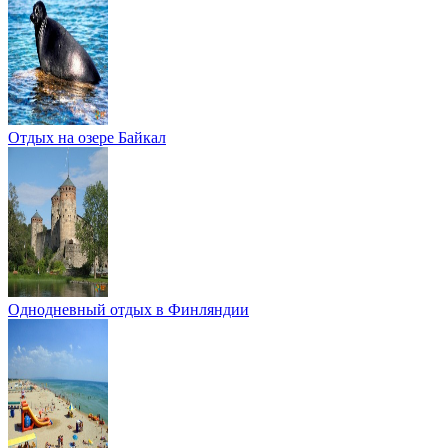
Отдых на озере Байкал
Однодневный отдых в Финляндии