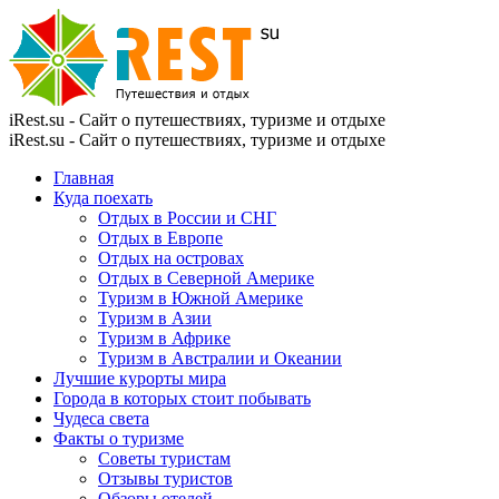
iRest.su - Сайт о путешествиях, туризме и отдыхе
iRest.su - Сайт о путешествиях, туризме и отдыхе
Главная
Куда поехать
Отдых в России и СНГ
Отдых в Европе
Отдых на островах
Отдых в Северной Америке
Туризм в Южной Америке
Туризм в Азии
Туризм в Африке
Туризм в Австралии и Океании
Лучшие курорты мира
Города в которых стоит побывать
Чудеса света
Факты о туризме
Советы туристам
Отзывы туристов
Обзоры отелей