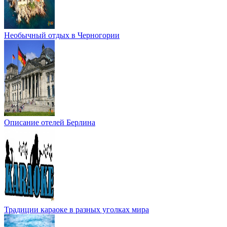
Необычный отдых в Черногории
Описание отелей Берлина
Традиции караоке в разных уголках мира