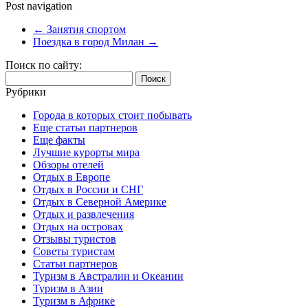
Post navigation
←
Занятия спортом
Поездка в город Милан
→
Поиск по сайту:
Найти:
Рубрики
Города в которых стоит побывать
Еще статьи партнеров
Еще факты
Лучшие курорты мира
Обзоры отелей
Отдых в Европе
Отдых в России и СНГ
Отдых в Северной Америке
Отдых и развлечения
Отдых на островах
Отзывы туристов
Советы туристам
Статьи партнеров
Туризм в Австралии и Океании
Туризм в Азии
Туризм в Африке