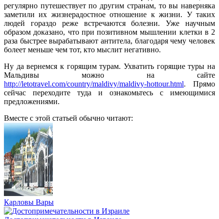
регулярно путешествует по другим странам, то вы наверняка
заметили их жизнерадостное отношение к жизни. У таких
людей гораздо реже встречаются болезни. Уже научным
образом доказано, что при позитивном мышлении клетки в 2
раза быстрее вырабатывают антитела, благодаря чему человек
болеет меньше чем тот, кто мыслит негативно.
Ну да вернемся к горящим турам. Ухватить горящие туры на
Мальдивы можно на сайте
http://letotravel.com/country/maldivy/maldivy-hottour.html
. Прямо
сейчас переходите туда и ознакомьтесь с имеющимися
предложениями.
Вместе с этой статьей обычно читают:
Карловы Вары