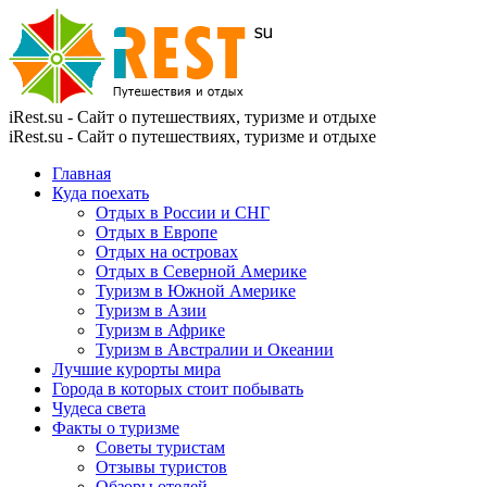
iRest.su - Сайт о путешествиях, туризме и отдыхе
iRest.su - Сайт о путешествиях, туризме и отдыхе
Главная
Куда поехать
Отдых в России и СНГ
Отдых в Европе
Отдых на островах
Отдых в Северной Америке
Туризм в Южной Америке
Туризм в Азии
Туризм в Африке
Туризм в Австралии и Океании
Лучшие курорты мира
Города в которых стоит побывать
Чудеса света
Факты о туризме
Советы туристам
Отзывы туристов
Обзоры отелей