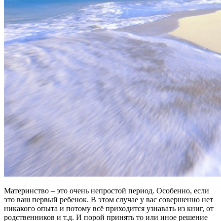
Материнство – это очень непростой период. Особенно, если
это ваш первый ребенок. В этом случае у вас совершенно нет
никакого опыта и потому всё приходится узнавать из книг, от
родственников и т.д. И порой принять то или иное решение