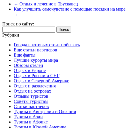
←
Отдых и лечение в Трускавец
Как улучшить самочувствие с помощью поездки на море
→
Поиск по сайту:
Найти:
Рубрики
Города в которых стоит побывать
Еще статьи партнеров
Еще факты
Лучшие курорты мира
Обзоры отелей
Отдых в Европе
Отдых в России и СНГ
Отдых в Северной Америке
Отдых и развлечения
Отдых на островах
Отзывы туристов
Советы туристам
Статьи партнеров
Туризм в Австралии и Океании
Туризм в Азии
Туризм в Африке
Туризм в Южной Америке