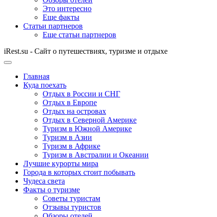
Это интересно
Еще факты
Статьи партнеров
Еще статьи партнеров
iRest.su - Сайт о путешествиях, туризме и отдыхе
Главная
Куда поехать
Отдых в России и СНГ
Отдых в Европе
Отдых на островах
Отдых в Северной Америке
Туризм в Южной Америке
Туризм в Азии
Туризм в Африке
Туризм в Австралии и Океании
Лучшие курорты мира
Города в которых стоит побывать
Чудеса света
Факты о туризме
Советы туристам
Отзывы туристов
Обзоры отелей