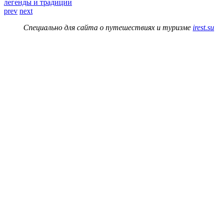
легенды и традиции
prev
next
Специально для сайта о путешествиях и туризме
irest.su