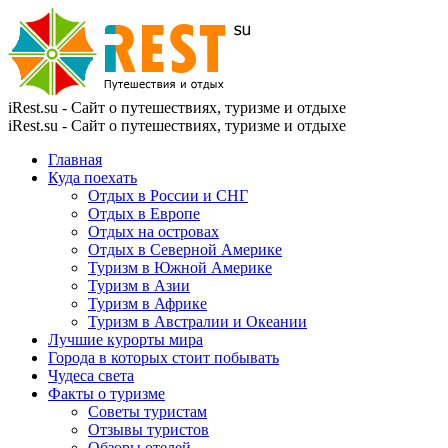
iRest.su - Сайт о путешествиях, туризме и отдыхе
iRest.su - Сайт о путешествиях, туризме и отдыхе
Главная
Куда поехать
Отдых в России и СНГ
Отдых в Европе
Отдых на островах
Отдых в Северной Америке
Туризм в Южной Америке
Туризм в Азии
Туризм в Африке
Туризм в Австралии и Океании
Лучшие курорты мира
Города в которых стоит побывать
Чудеса света
Факты о туризме
Советы туристам
Отзывы туристов
Обзоры отелей