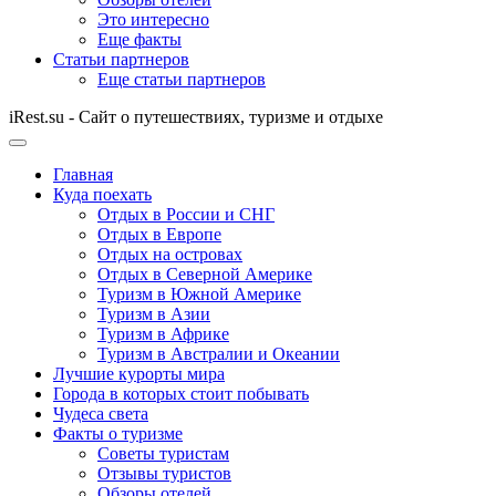
Это интересно
Еще факты
Статьи партнеров
Еще статьи партнеров
iRest.su - Сайт о путешествиях, туризме и отдыхе
Главная
Куда поехать
Отдых в России и СНГ
Отдых в Европе
Отдых на островах
Отдых в Северной Америке
Туризм в Южной Америке
Туризм в Азии
Туризм в Африке
Туризм в Австралии и Океании
Лучшие курорты мира
Города в которых стоит побывать
Чудеса света
Факты о туризме
Советы туристам
Отзывы туристов
Обзоры отелей