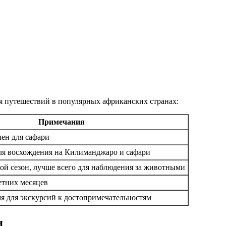
я путешествий в популярных африканских странах:
Примечания
лен для сафари
ля восхождения на Килиманджаро и сафари
ой сезон, лучше всего для наблюдения за животными
етних месяцев
я для экскурсий к достопримечательностям
я