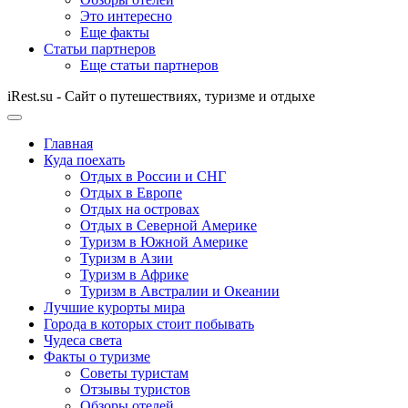
Это интересно
Еще факты
Статьи партнеров
Еще статьи партнеров
iRest.su - Сайт о путешествиях, туризме и отдыхе
Главная
Куда поехать
Отдых в России и СНГ
Отдых в Европе
Отдых на островах
Отдых в Северной Америке
Туризм в Южной Америке
Туризм в Азии
Туризм в Африке
Туризм в Австралии и Океании
Лучшие курорты мира
Города в которых стоит побывать
Чудеса света
Факты о туризме
Советы туристам
Отзывы туристов
Обзоры отелей