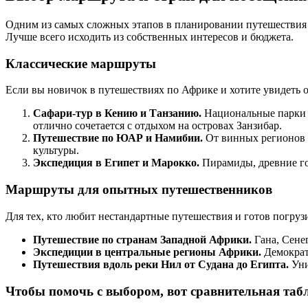
Одним из самых сложных этапов в планировании путешествия 
Лучше всего исходить из собственных интересов и бюджета.
Классические маршруты
Если вы новичок в путешествиях по Африке и хотите увидеть 
Сафари-тур в Кению и Танзанию.
Национальные парки М
отлично сочетается с отдыхом на островах Занзибар.
Путешествие по ЮАР и Намибии.
От винных регионов 
культуры.
Экспедиция в Египет и Марокко.
Пирамиды, древние го
Маршруты для опытных путешественников
Для тех, кто любит нестандартные путешествия и готов погруз
Путешествие по странам Западной Африки.
Гана, Сенег
Экспедиции в центральные регионы Африки.
Демократ
Путешествия вдоль реки Нил от Судана до Египта.
Уни
Чтобы помочь с выбором, вот сравнительная таб