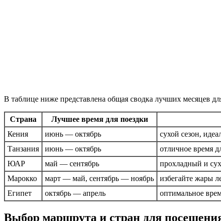
В таблице ниже представлена общая сводка лучших месяцев дл
Страна
Лучшее время для поездки
Кения
июнь — октябрь
сухой сезон, идеа
Танзания
июнь — октябрь
отличное время д
ЮАР
май — сентябрь
прохладный и сух
Марокко
март — май, сентябрь — ноябрь
избегайте жары л
Египет
октябрь — апрель
оптимальное врем
Выбор маршрута и стран для посещени