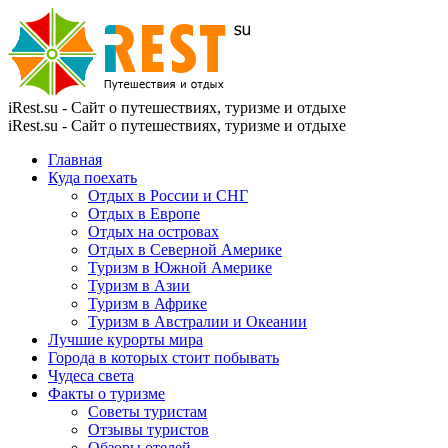
iRest.su - Сайт о путешествиях, туризме и отдыхе
iRest.su - Сайт о путешествиях, туризме и отдыхе
Главная
Куда поехать
Отдых в России и СНГ
Отдых в Европе
Отдых на островах
Отдых в Северной Америке
Туризм в Южной Америке
Туризм в Азии
Туризм в Африке
Туризм в Австралии и Океании
Лучшие курорты мира
Города в которых стоит побывать
Чудеса света
Факты о туризме
Советы туристам
Отзывы туристов
Обзоры отелей