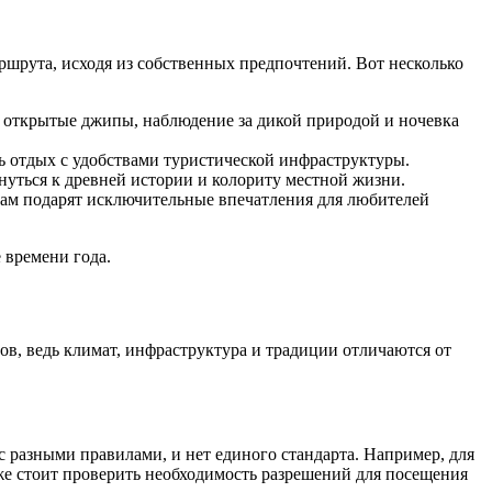
шрута, исходя из собственных предпочтений. Вот несколько
в открытые джипы, наблюдение за дикой природой и ночевка
ь отдых с удобствами туристической инфраструктуры.
уться к древней истории и колориту местной жизни.
ам подарят исключительные впечатления для любителей
 времени года.
ов, ведь климат, инфраструктура и традиции отличаются от
 разными правилами, и нет единого стандарта. Например, для
же стоит проверить необходимость разрешений для посещения