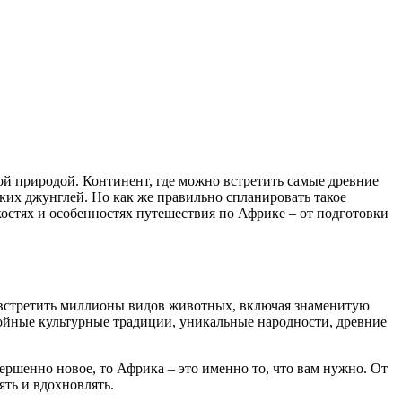
ой природой. Континент, где можно встретить самые древние
ких джунглей. Но как же правильно спланировать такое
костях и особенностях путешествия по Африке – от подготовки
 встретить миллионы видов животных, включая знаменитую
слойные культурные традиции, уникальные народности, древние
ершенно новое, то Африка – это именно то, что вам нужно. От
ять и вдохновлять.