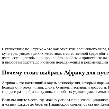
Путешествие по Африке – это как открытие волшебного мира, 
культуры, увидеть диких животных в естественной среде обита
путешествие, чтобы оно прошло без проблем и принесло только
и выбора маршрута до нюансов передвижения и рекомендаций 
Почему стоит выбрать Африку для пут
Африка – это настоящий кладезь разнообразия, который пора
Большую пятерку – льва, слона, буйвола, леопарда и носорога
города и разнообразие кухонь, способных удивить даже самых
Если вы ищете место, где можно уйти от привычной цивилизаци
пустыни Сахара до берегов Индийского океана, от саванн Кени