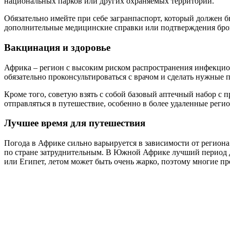
национальных парков или других охраняемых территорий.
Обязательно имейте при себе загранпаспорт, который должен 
дополнительные медицинские справки или подтверждения бро
Вакцинация и здоровье
Африка – регион с высоким риском распространения инфекцион
обязательно проконсультироваться с врачом и сделать нужные 
Кроме того, советую взять с собой базовый аптечный набор с 
отправляться в путешествие, особенно в более удаленные реги
Лучшее время для путешествия
Погода в Африке сильно варьируется в зависимости от региона
по стране затруднительным. В Южной Африке лучший период для
или Египет, летом может быть очень жарко, поэтому многие п