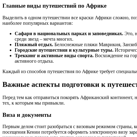
Главные виды путешествий по Африке
Выделить в одном путешествии все краски Африки сложно, по
наиболее популярных вариантов:
Сафари в национальных парках и заповедниках.
Это, 
среди звезд – мечта многих.
Пляжный отдых.
Белоснежные пляжи Маврикия, Занзибар
Городские путешествия и культурные туры.
Историческ
Треккинг и активные виды спорта.
Восхождение на гор
активного отдыха.
Каждый из способов путешествия по Африке требует специальн
Важные аспекты подготовки к путешес
Перед тем как отправиться покорять Африканский континент, н
тех, к которым мы привыкли.
Виза и документы
Первым делом стоит разобраться с визовым режимом страны, к
посещения Кении потребуется оформить электронную визу зар