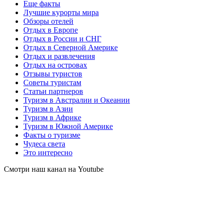
Еще факты
Лучшие курорты мира
Обзоры отелей
Отдых в Европе
Отдых в России и СНГ
Отдых в Северной Америке
Отдых и развлечения
Отдых на островах
Отзывы туристов
Советы туристам
Статьи партнеров
Туризм в Австралии и Океании
Туризм в Азии
Туризм в Африке
Туризм в Южной Америке
Факты о туризме
Чудеса света
Это интересно
Смотри наш канал на Youtube