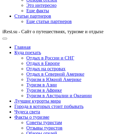
Это интересно
Еще факты
Статьи партнеров
Еще статьи партнеров
iRest.su - Сайт о путешествиях, туризме и отдыхе
Главная
Куда поехать
Отдых в России и СНГ
Отдых в Европе
Отдых на островах
Отдых в Северной Америке
Туризм в Южной Америке
Туризм в Азии
Туризм в Африке
Туризм в Австралии и Океании
Лучшие курорты мира
Города в которых стоит побывать
Чудеса света
Факты о туризме
Советы туристам
Отзывы туристов
Обзоры отелей