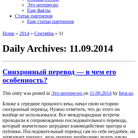
Это интересно
Еще факты
Статьи партнеров
Еще статьи партнеров
Home
»
2014
»
Сентябрь
»
11
Daily Archives:
11.09.2014
Синхронный перевод — в чем его
особенность?
This entry was posted in
Это интересно
on
11.09.2014
by
Irest.su
.
Ближе к середине прошлого века, начал свою историю
синхронный перевод. Нужно отметить, что до этого он
вообще не использовался. Все международные встречи
проходили в сопровождении последовательного перевода,
который значительно затруднял взаимодействие оратора и
публики. Последовательный перевод сам по себе неудобен, он
затягивает процесс, ведь оратору необходимо делать паузы,