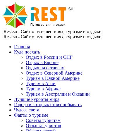
iRest.su - Сайт о путешествиях, туризме и отдыхе
iRest.su - Сайт о путешествиях, туризме и отдыхе
Главная
Куда поехать
Отдых в России и СНГ
Отдых в Европе
Отдых на островах
Отдых в Северной Америке
Туризм в Южной Америке
Туризм в Азии
Туризм в Африке
Туризм в Австралии и Океании
Лучшие курорты мира
Города в которых стоит побывать
Чудеса света
Факты о туризме
Советы туристам
Отзывы туристов
Обзоры отелей