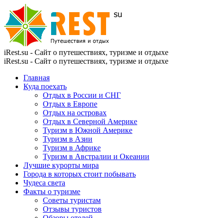
iRest.su - Сайт о путешествиях, туризме и отдыхе
iRest.su - Сайт о путешествиях, туризме и отдыхе
Главная
Куда поехать
Отдых в России и СНГ
Отдых в Европе
Отдых на островах
Отдых в Северной Америке
Туризм в Южной Америке
Туризм в Азии
Туризм в Африке
Туризм в Австралии и Океании
Лучшие курорты мира
Города в которых стоит побывать
Чудеса света
Факты о туризме
Советы туристам
Отзывы туристов
Обзоры отелей