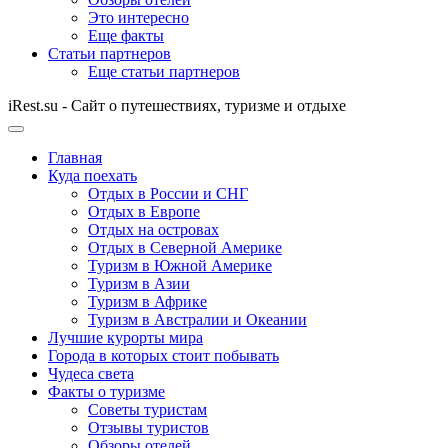
Это интересно
Еще факты
Статьи партнеров
Еще статьи партнеров
iRest.su - Сайт о путешествиях, туризме и отдыхе
Главная
Куда поехать
Отдых в России и СНГ
Отдых в Европе
Отдых на островах
Отдых в Северной Америке
Туризм в Южной Америке
Туризм в Азии
Туризм в Африке
Туризм в Австралии и Океании
Лучшие курорты мира
Города в которых стоит побывать
Чудеса света
Факты о туризме
Советы туристам
Отзывы туристов
Обзоры отелей