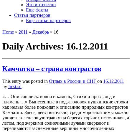
Это интересно
Еще факты
Статьи партнеров
Еще статьи партнеров
Home
»
2011
»
Декабрь
»
16
Daily Archives:
16.12.2011
Камчатка – страна контрастов
This entry was posted in
Отдых в России и СНГ
on
16.12.2011
by
Irest.su
.
«… Они сошлись: волна и камень, Стихи и проза, лед и
пламень …» Вынесенные в подзаголовок пушкинские строки
как нельзя более подходят к описанию природных контрастов
Камчатки. Здесь, действительно, среди морозной зимы можно
увидеть зеленеющую травку на берегах горячих источников, а
летом, под жаркими солнечными лучами сверкают и
переливаются заснеженные вершины многочисленных