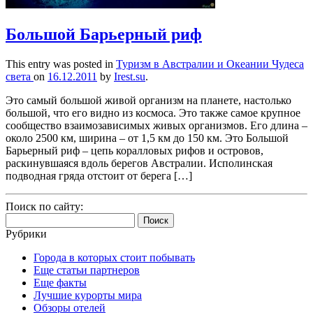
Большой Барьерный риф
This entry was posted in
Туризм в Австралии и Океании
Чудеса
света
on
16.12.2011
by
Irest.su
.
Это самый большой живой организм на планете, настолько
большой, что его видно из космоса. Это также самое крупное
сообщество взаимозависимых живых организмов. Его длина –
около 2500 км, ширина – от 1,5 км до 150 км. Это Большой
Барьерный риф – цепь коралловых рифов и островов,
раскинувшаяся вдоль берегов Австралии. Исполинская
подводная гряда отстоит от берега […]
Поиск по сайту:
Найти:
Рубрики
Города в которых стоит побывать
Еще статьи партнеров
Еще факты
Лучшие курорты мира
Обзоры отелей