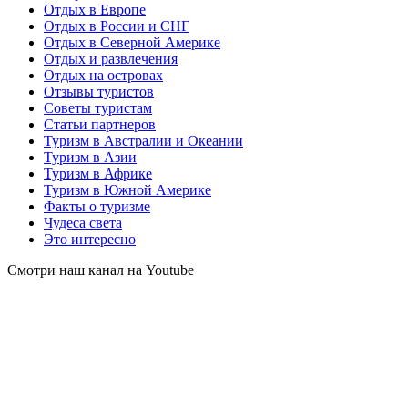
Отдых в Европе
Отдых в России и СНГ
Отдых в Северной Америке
Отдых и развлечения
Отдых на островах
Отзывы туристов
Советы туристам
Статьи партнеров
Туризм в Австралии и Океании
Туризм в Азии
Туризм в Африке
Туризм в Южной Америке
Факты о туризме
Чудеса света
Это интересно
Смотри наш канал на Youtube