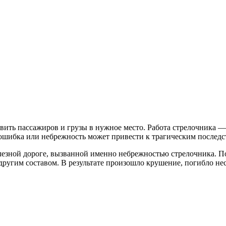
вить пассажиров и грузы в нужное место. Работа стрелочника — 
 ошибка или небрежность может привести к трагическим последс
езной дороге, вызванной именно небрежностью стрелочника. Пое
другим составом. В результате произошло крушение, погибло не