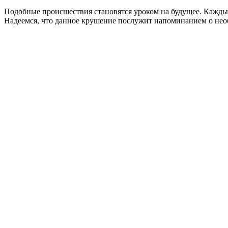
Подобные происшествия становятся уроком на будущее. Каждый 
Надеемся, что данное крушение послужит напоминанием о необ