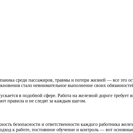
паника среди пассажиров, травмы и потери жизней — все это ост
лкновения стало невнимательное выполнение своих обязанносте
ускается в подобной сфере. Работа на железной дороге требует
ют правила и не следят за каждым шагом.
ность безопасности и ответственности каждого работника желе
одход к работе, постоянное обучение и контроль — вот основны