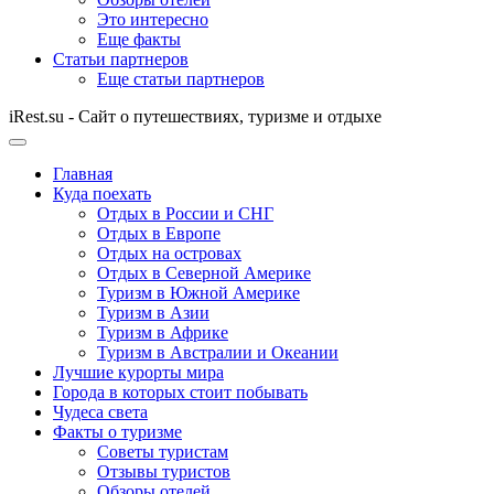
Это интересно
Еще факты
Статьи партнеров
Еще статьи партнеров
iRest.su - Сайт о путешествиях, туризме и отдыхе
Главная
Куда поехать
Отдых в России и СНГ
Отдых в Европе
Отдых на островах
Отдых в Северной Америке
Туризм в Южной Америке
Туризм в Азии
Туризм в Африке
Туризм в Австралии и Океании
Лучшие курорты мира
Города в которых стоит побывать
Чудеса света
Факты о туризме
Советы туристам
Отзывы туристов
Обзоры отелей