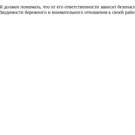
должен понимать, что от его ответственности зависит безопасн
ходимости бережного и внимательного отношения к своей работе