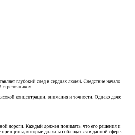
авляет глубокий след в сердцах людей. Следствие начало
й стрелочником.
 высокой концентрации, внимания и точности. Однако даже
зной дороги. Каждый должен понимать, что его решения и
е принципы, которые должны соблюдаться в данной сфере.