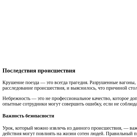
Последствия происшествия
Крушение поезда — это всегда трагедия. Разрушенные вагоны, 
расследование происшествия, и выяснилось, что причиной сто
Небрежность — это не профессиональное качество, которое доп
опытные сотрудники могут совершить ошибку, если не соблюда
Важность безопасности
Урок, который можно извлечь из данного происшествия, — важ
действия могут повлиять на жизни сотен людей. Правильный п