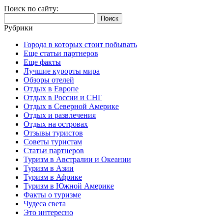
Поиск по сайту:
Найти:
Рубрики
Города в которых стоит побывать
Еще статьи партнеров
Еще факты
Лучшие курорты мира
Обзоры отелей
Отдых в Европе
Отдых в России и СНГ
Отдых в Северной Америке
Отдых и развлечения
Отдых на островах
Отзывы туристов
Советы туристам
Статьи партнеров
Туризм в Австралии и Океании
Туризм в Азии
Туризм в Африке
Туризм в Южной Америке
Факты о туризме
Чудеса света
Это интересно