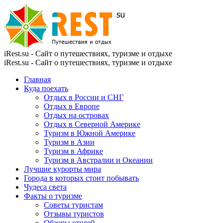
iRest.su - Сайт о путешествиях, туризме и отдыхе
iRest.su - Сайт о путешествиях, туризме и отдыхе
Главная
Куда поехать
Отдых в России и СНГ
Отдых в Европе
Отдых на островах
Отдых в Северной Америке
Туризм в Южной Америке
Туризм в Азии
Туризм в Африке
Туризм в Австралии и Океании
Лучшие курорты мира
Города в которых стоит побывать
Чудеса света
Факты о туризме
Советы туристам
Отзывы туристов
Обзоры отелей