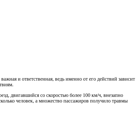
важная и ответственная, ведь именно от его действий зависит
твиям.
зд, двигавшийся со скоростью более 100 км/ч, внезапно
сколько человек, а множество пассажиров получило травмы