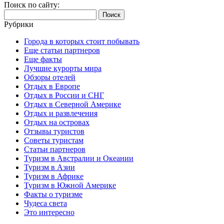
Поиск по сайту:
Найти:
Рубрики
Города в которых стоит побывать
Еще статьи партнеров
Еще факты
Лучшие курорты мира
Обзоры отелей
Отдых в Европе
Отдых в России и СНГ
Отдых в Северной Америке
Отдых и развлечения
Отдых на островах
Отзывы туристов
Советы туристам
Статьи партнеров
Туризм в Австралии и Океании
Туризм в Азии
Туризм в Африке
Туризм в Южной Америке
Факты о туризме
Чудеса света
Это интересно