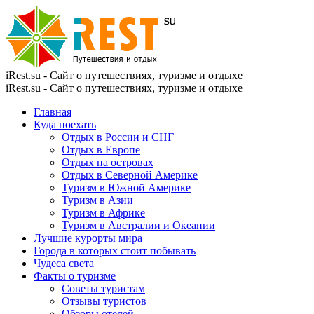
iRest.su - Сайт о путешествиях, туризме и отдыхе
iRest.su - Сайт о путешествиях, туризме и отдыхе
Главная
Куда поехать
Отдых в России и СНГ
Отдых в Европе
Отдых на островах
Отдых в Северной Америке
Туризм в Южной Америке
Туризм в Азии
Туризм в Африке
Туризм в Австралии и Океании
Лучшие курорты мира
Города в которых стоит побывать
Чудеса света
Факты о туризме
Советы туристам
Отзывы туристов
Обзоры отелей