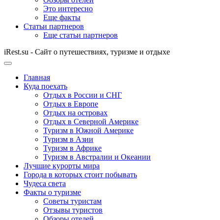
Это интересно
Еще факты
Статьи партнеров
Еще статьи партнеров
iRest.su - Сайт о путешествиях, туризме и отдыхе
Главная
Куда поехать
Отдых в России и СНГ
Отдых в Европе
Отдых на островах
Отдых в Северной Америке
Туризм в Южной Америке
Туризм в Азии
Туризм в Африке
Туризм в Австралии и Океании
Лучшие курорты мира
Города в которых стоит побывать
Чудеса света
Факты о туризме
Советы туристам
Отзывы туристов
Обзоры отелей