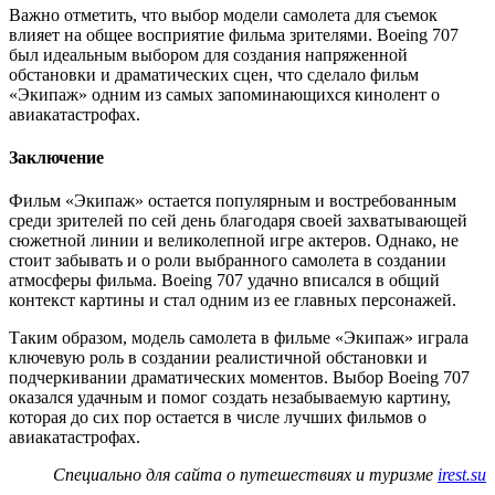
Важно отметить, что выбор модели самолета для съемок
влияет на общее восприятие фильма зрителями. Boeing 707
был идеальным выбором для создания напряженной
обстановки и драматических сцен, что сделало фильм
«Экипаж» одним из самых запоминающихся кинолент о
авиакатастрофах.
Заключение
Фильм «Экипаж» остается популярным и востребованным
среди зрителей по сей день благодаря своей захватывающей
сюжетной линии и великолепной игре актеров. Однако, не
стоит забывать и о роли выбранного самолета в создании
атмосферы фильма. Boeing 707 удачно вписался в общий
контекст картины и стал одним из ее главных персонажей.
Таким образом, модель самолета в фильме «Экипаж» играла
ключевую роль в создании реалистичной обстановки и
подчеркивании драматических моментов. Выбор Boeing 707
оказался удачным и помог создать незабываемую картину,
которая до сих пор остается в числе лучших фильмов о
авиакатастрофах.
Специально для сайта о путешествиях и туризме
irest.su