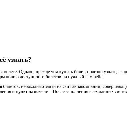
её узнать?
амолете. Однако, прежде чем купить билет, полезно узнать, ско
ормацию о доступности билетов на нужный вам рейс.
ся билетов, необходимо зайти на сайт авиакомпании, совершающ
вления и пункт назначения. После заполнения всех данных систе