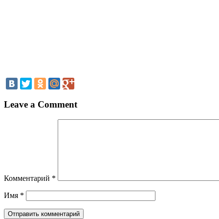
Leave a Comment
Комментарий
*
Имя
*