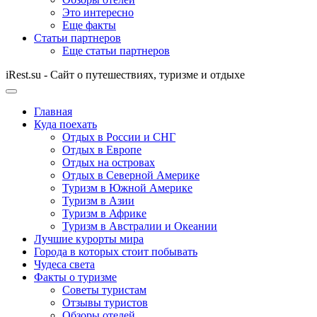
Это интересно
Еще факты
Статьи партнеров
Еще статьи партнеров
iRest.su - Сайт о путешествиях, туризме и отдыхе
Главная
Куда поехать
Отдых в России и СНГ
Отдых в Европе
Отдых на островах
Отдых в Северной Америке
Туризм в Южной Америке
Туризм в Азии
Туризм в Африке
Туризм в Австралии и Океании
Лучшие курорты мира
Города в которых стоит побывать
Чудеса света
Факты о туризме
Советы туристам
Отзывы туристов
Обзоры отелей