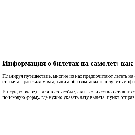
Информация о билетах на самолет: как 
Планируя путешествие, многие из нас предпочитают лететь на с
статье мы расскажем вам, каким образом можно получить инф
В первую очередь, для того чтобы узнать количество оставших
поисковую форму, где нужно указать дату вылета, пункт отпра