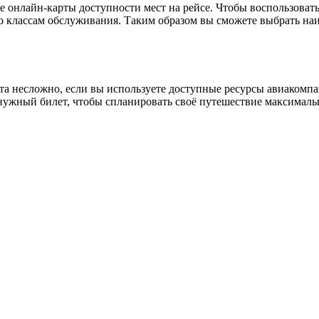
 онлайн-карты доступности мест на рейсе. Чтобы воспользовать
по классам обслуживания. Таким образом вы сможете выбрать на
лета несложно, если вы используете доступные ресурсы авиаком
нужный билет, чтобы спланировать своё путешествие максималь