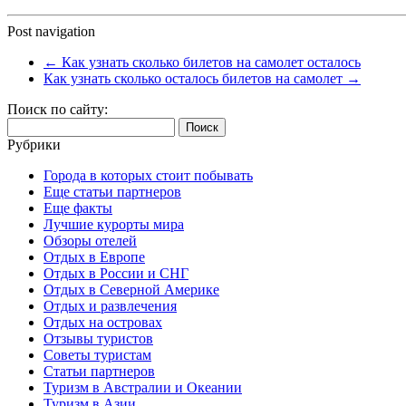
Post navigation
←
Как узнать сколько билетов на самолет осталось
Как узнать сколько осталось билетов на самолет
→
Поиск по сайту:
Найти:
Рубрики
Города в которых стоит побывать
Еще статьи партнеров
Еще факты
Лучшие курорты мира
Обзоры отелей
Отдых в Европе
Отдых в России и СНГ
Отдых в Северной Америке
Отдых и развлечения
Отдых на островах
Отзывы туристов
Советы туристам
Статьи партнеров
Туризм в Австралии и Океании
Туризм в Азии