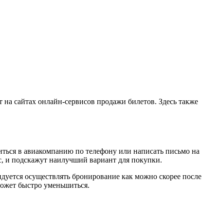
 на сайтах онлайн-сервисов продажи билетов. Здесь также
иться в авиакомпанию по телефону или написать письмо на
с, и подскажут наилучший вариант для покупки.
ндуется осуществлять бронирование как можно скорее после
ожет быстро уменьшиться.