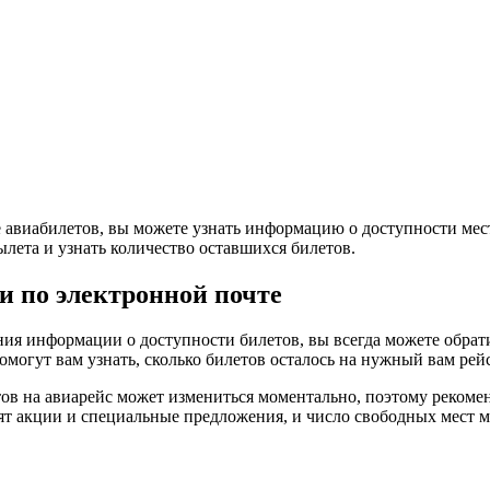
 авиабилетов, вы можете узнать информацию о доступности мест
лета и узнать количество оставшихся билетов.
и по электронной почте
ения информации о доступности билетов, вы всегда можете обрат
могут вам узнать, сколько билетов осталось на нужный вам рей
тов на авиарейс может измениться моментально, поэтому рекоме
 акции и специальные предложения, и число свободных мест м