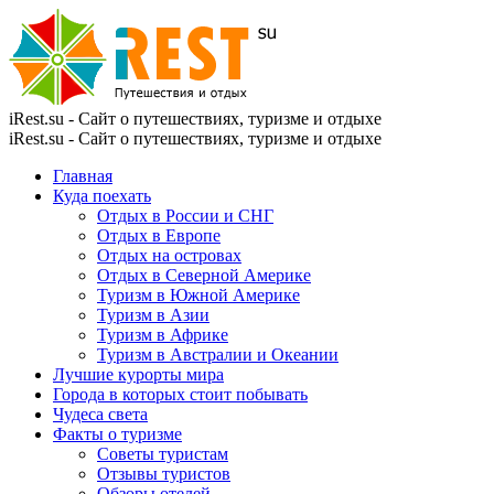
iRest.su - Сайт о путешествиях, туризме и отдыхе
iRest.su - Сайт о путешествиях, туризме и отдыхе
Главная
Куда поехать
Отдых в России и СНГ
Отдых в Европе
Отдых на островах
Отдых в Северной Америке
Туризм в Южной Америке
Туризм в Азии
Туризм в Африке
Туризм в Австралии и Океании
Лучшие курорты мира
Города в которых стоит побывать
Чудеса света
Факты о туризме
Советы туристам
Отзывы туристов
Обзоры отелей