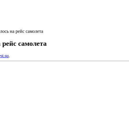
лось на рейс самолета
 рейс самолета
est.su
.