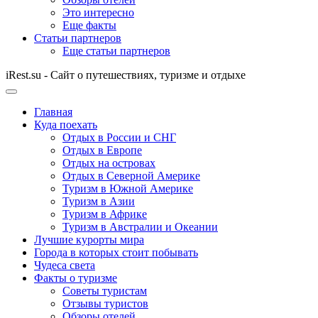
Это интересно
Еще факты
Статьи партнеров
Еще статьи партнеров
iRest.su - Сайт о путешествиях, туризме и отдыхе
Главная
Куда поехать
Отдых в России и СНГ
Отдых в Европе
Отдых на островах
Отдых в Северной Америке
Туризм в Южной Америке
Туризм в Азии
Туризм в Африке
Туризм в Австралии и Океании
Лучшие курорты мира
Города в которых стоит побывать
Чудеса света
Факты о туризме
Советы туристам
Отзывы туристов
Обзоры отелей