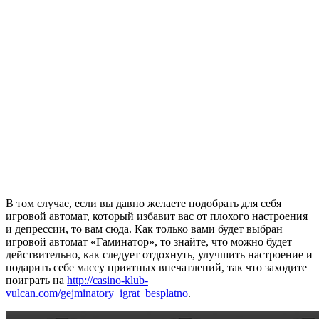
В том случае, если вы давно желаете подобрать для себя
игровой автомат, который избавит вас от плохого настроения
и депрессии, то вам сюда. Как только вами будет выбран
игровой автомат «Гаминатор», то знайте, что можно будет
действительно, как следует отдохнуть, улучшить настроение и
подарить себе массу приятных впечатлений, так что заходите
поиграть на
http://casino-klub-
vulcan.com/gejminatory_igrat_besplatno
.