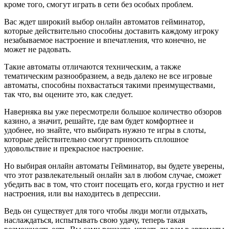
кроме того, смогут играть в сети без особых проблем.
Вас ждет широкий выбор онлайн автоматов гейминатор,
которые действительно способны доставить каждому игроку
незабываемое настроение и впечатления, что конечно, не
может не радовать.
Такие автоматы отличаются техническим, а также
тематическим разнообразием, а ведь далеко не все игровые
автоматы, способны похвастаться такими преимуществами,
так что, вы оцените это, как следует.
Наверняка вы уже пересмотрели большое количество обзоров
казино, а значит, решайте, где вам будет комфортнее и
удобнее, но знайте, что выбирать нужно те игры в слоты,
которые действительно смогут приносить сплошное
удовольствие и прекрасное настроение.
Но выбирая онлайн автоматы Гейминатор, вы будете уверены,
что этот развлекательный онлайн зал в любом случае, сможет
убедить вас в том, что стоит посещать его, когда грустно и нет
настроения, или вы находитесь в депрессии.
Ведь он существует для того чтобы люди могли отдыхать,
наслаждаться, испытывать свою удачу, теперь такая