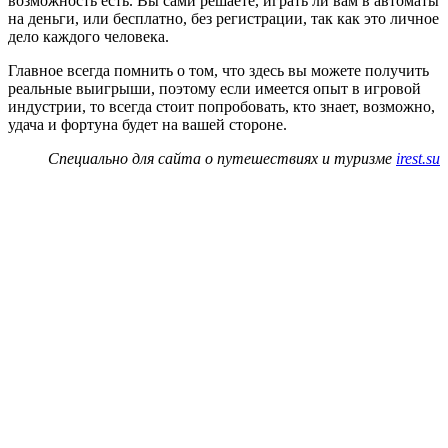
возможность есть. Вы сами решаете, играть ли вам в автоматы
на деньги, или бесплатно, без регистрации, так как это личное
дело каждого человека.
Главное всегда помнить о том, что здесь вы можете получить
реальные выигрыши, поэтому если имеется опыт в игровой
индустрии, то всегда стоит попробовать, кто знает, возможно,
удача и фортуна будет на вашей стороне.
Специально для сайта о путешествиях и туризме
irest.su