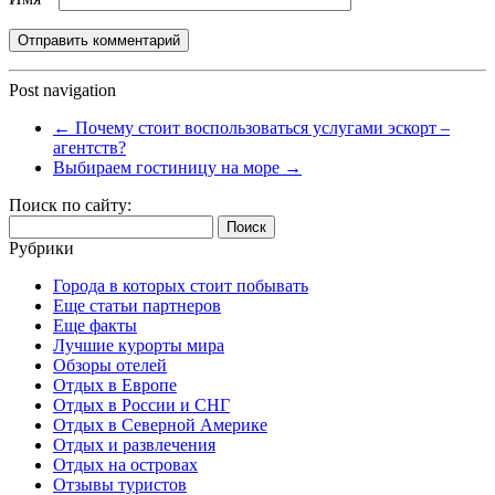
Post navigation
←
Почему стоит воспользоваться услугами эскорт –
агентств?
Выбираем гостиницу на море
→
Поиск по сайту:
Найти:
Рубрики
Города в которых стоит побывать
Еще статьи партнеров
Еще факты
Лучшие курорты мира
Обзоры отелей
Отдых в Европе
Отдых в России и СНГ
Отдых в Северной Америке
Отдых и развлечения
Отдых на островах
Отзывы туристов