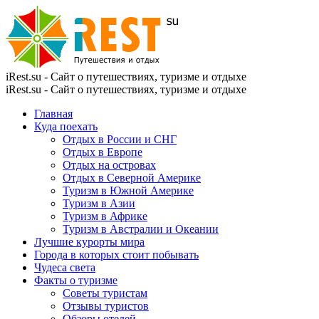
iRest.su - Сайт о путешествиях, туризме и отдыхе
iRest.su - Сайт о путешествиях, туризме и отдыхе
Главная
Куда поехать
Отдых в России и СНГ
Отдых в Европе
Отдых на островах
Отдых в Северной Америке
Туризм в Южной Америке
Туризм в Азии
Туризм в Африке
Туризм в Австралии и Океании
Лучшие курорты мира
Города в которых стоит побывать
Чудеса света
Факты о туризме
Советы туристам
Отзывы туристов
Обзоры отелей