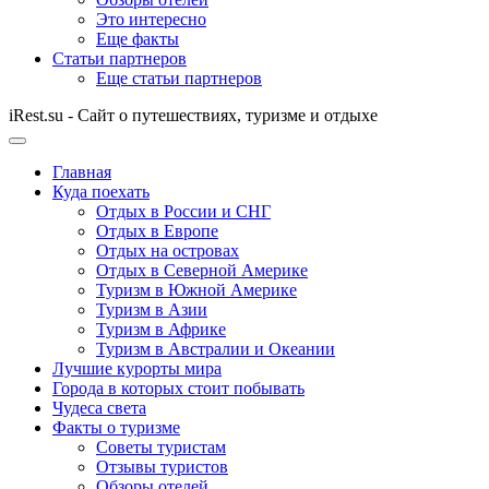
Это интересно
Еще факты
Статьи партнеров
Еще статьи партнеров
iRest.su - Сайт о путешествиях, туризме и отдыхе
Главная
Куда поехать
Отдых в России и СНГ
Отдых в Европе
Отдых на островах
Отдых в Северной Америке
Туризм в Южной Америке
Туризм в Азии
Туризм в Африке
Туризм в Австралии и Океании
Лучшие курорты мира
Города в которых стоит побывать
Чудеса света
Факты о туризме
Советы туристам
Отзывы туристов
Обзоры отелей