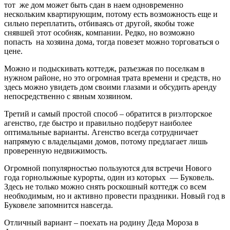
тот же дом может быть сдан в наем одновременно
нескольким квартирующим, потому есть возможность еще и
сильно переплатить, отбиваясь от другой, якобы тоже
снявшей этот особняк, компании. Редко, но возможно
попасть на хозяина дома, тогда повезет можно торговаться о
цене.
Можно и подыскивать коттедж, разъезжая по поселкам в
нужном районе, но это огромная трата времени и средств, но
здесь можно увидеть дом своими глазами и обсудить аренду
непосредственно с явным хозяином.
Третий и самый простой способ – обратится в риэлторское
агенство, где быстро и правильно подберут наиболее
оптимальные варианты. Агенство всегда сотрудничает
напрямую с владельцами домов, потому предлагает лишь
проверенную недвижимость.
Огромной популярностью пользуются для встречи Нового
года горнолыжные курорты, один из которых — Буковель.
Здесь не только можно снять роскошный коттедж со всем
необходимым, но и активно провести праздники. Новый год в
Буковеле запомнится навсегда.
Отличный вариант – поехать на родину Деда Мороза в