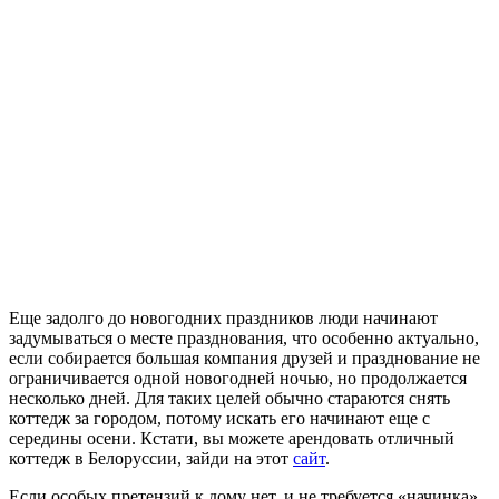
Еще задолго до новогодних праздников люди начинают
задумываться о месте празднования, что особенно актуально,
если собирается большая компания друзей и празднование не
ограничивается одной новогодней ночью, но продолжается
несколько дней. Для таких целей обычно стараются снять
коттедж за городом, потому искать его начинают еще с
середины осени. Кстати, вы можете арендовать отличный
коттедж в Белоруссии, зайди на этот
сайт
.
Если особых претензий к дому нет, и не требуется «начинка»