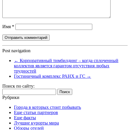
Имя
*
Post navigation
←
Корпоративный тимбилдинг – когда сплоченный
коллектив является гарантом отсутствия любых
трудностей
Гостиничный комплекс РАНХ и ГС
→
Поиск по сайту:
Найти:
Рубрики
Города в которых стоит побывать
Еще статьи партнеров
Еще факты
Лучшие курорты мира
Обзоры отелей