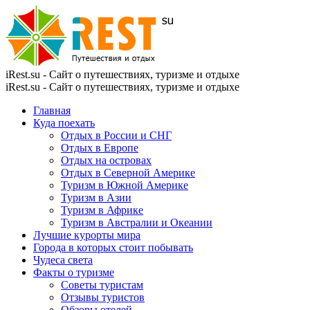
iRest.su - Сайт о путешествиях, туризме и отдыхе
iRest.su - Сайт о путешествиях, туризме и отдыхе
Главная
Куда поехать
Отдых в России и СНГ
Отдых в Европе
Отдых на островах
Отдых в Северной Америке
Туризм в Южной Америке
Туризм в Азии
Туризм в Африке
Туризм в Австралии и Океании
Лучшие курорты мира
Города в которых стоит побывать
Чудеса света
Факты о туризме
Советы туристам
Отзывы туристов
Обзоры отелей