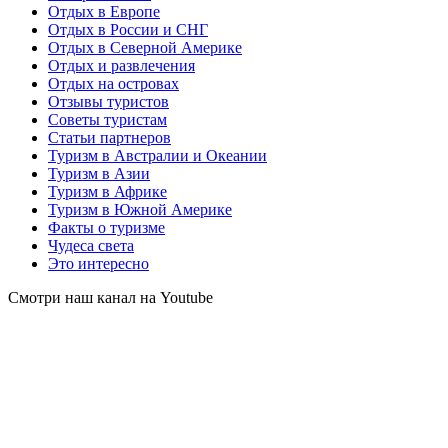
Отдых в Европе
Отдых в России и СНГ
Отдых в Северной Америке
Отдых и развлечения
Отдых на островах
Отзывы туристов
Советы туристам
Статьи партнеров
Туризм в Австралии и Океании
Туризм в Азии
Туризм в Африке
Туризм в Южной Америке
Факты о туризме
Чудеса света
Это интересно
Смотри наш канал на Youtube