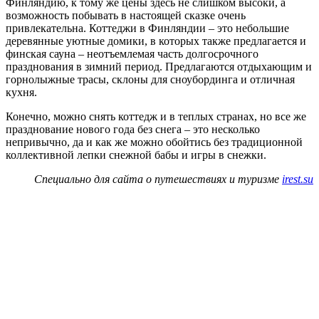
Финляндию, к тому же цены здесь не слишком высоки, а
возможность побывать в настоящей сказке очень
привлекательна. Коттеджи в Финляндии – это небольшие
деревянные уютные домики, в которых также предлагается и
финская сауна – неотъемлемая часть долгосрочного
празднования в зимний период. Предлагаются отдыхающим и
горнолыжные трасы, склоны для сноубординга и отличная
кухня.
Конечно, можно снять коттедж и в теплых странах, но все же
празднование нового года без снега – это несколько
непривычно, да и как же можно обойтись без традиционной
коллективной лепки снежной бабы и игры в снежки.
Специально для сайта о путешествиях и туризме
irest.su