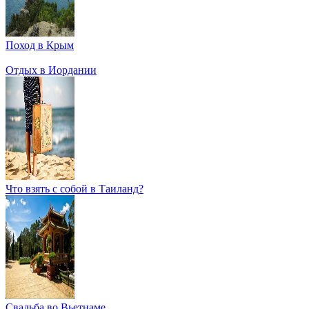
Поход в Крым
Отдых в Иордании
Что взять с собой в Таиланд?
Свадьба во Вьетнаме