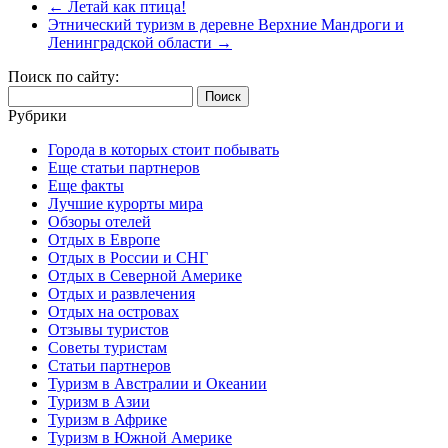
←
Летай как птица!
Этнический туризм в деревне Верхние Мандроги и
Ленинградской области
→
Поиск по сайту:
Найти:
Рубрики
Города в которых стоит побывать
Еще статьи партнеров
Еще факты
Лучшие курорты мира
Обзоры отелей
Отдых в Европе
Отдых в России и СНГ
Отдых в Северной Америке
Отдых и развлечения
Отдых на островах
Отзывы туристов
Советы туристам
Статьи партнеров
Туризм в Австралии и Океании
Туризм в Азии
Туризм в Африке
Туризм в Южной Америке