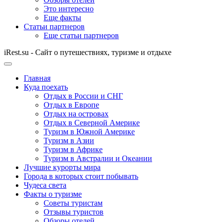
Это интересно
Еще факты
Статьи партнеров
Еще статьи партнеров
iRest.su - Сайт о путешествиях, туризме и отдыхе
Главная
Куда поехать
Отдых в России и СНГ
Отдых в Европе
Отдых на островах
Отдых в Северной Америке
Туризм в Южной Америке
Туризм в Азии
Туризм в Африке
Туризм в Австралии и Океании
Лучшие курорты мира
Города в которых стоит побывать
Чудеса света
Факты о туризме
Советы туристам
Отзывы туристов
Обзоры отелей