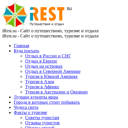
iRest.su - Сайт о путешествиях, туризме и отдыхе
iRest.su - Сайт о путешествиях, туризме и отдыхе
Главная
Куда поехать
Отдых в России и СНГ
Отдых в Европе
Отдых на островах
Отдых в Северной Америке
Туризм в Южной Америке
Туризм в Азии
Туризм в Африке
Туризм в Австралии и Океании
Лучшие курорты мира
Города в которых стоит побывать
Чудеса света
Факты о туризме
Советы туристам
Отзывы туристов
Обзоры отелей