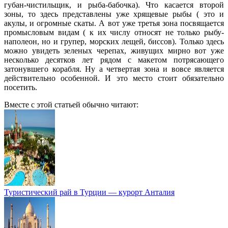
губан-чистильщик, и рыба-бабочка). Что касается второй
зоны, то здесь представлены уже хрящевые рыбы ( это и
акулы, и огромные скаты. А вот уже третья зона посвящается
промысловым видам ( к их числу относят не только рыбу-
наполеон, но и групер, морских лещей, биссов). Только здесь
можно увидеть зеленых черепах, живущих мирно вот уже
несколько десятков лет рядом с макетом потрясающего
затонувшего корабля. Ну а четвертая зона и вовсе является
действительно особенной. И это место стоит обязательно
посетить.
Вместе с этой статьей обычно читают:
Туристический рай в Турции — курорт Анталия