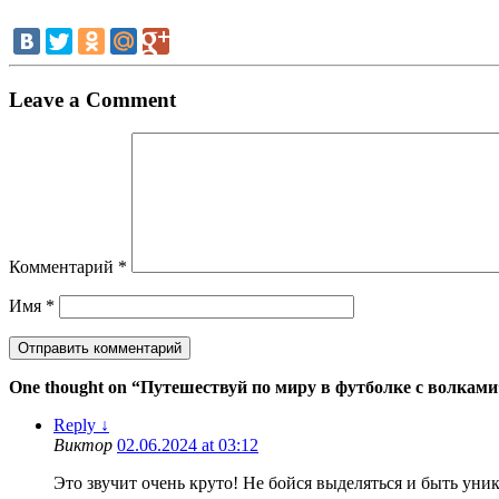
Leave a Comment
Комментарий
*
Имя
*
One thought on “
Путешествуй по миру в футболке с волками
Reply
↓
Виктор
02.06.2024 at 03:12
Это звучит очень круто! Не бойся выделяться и быть уни