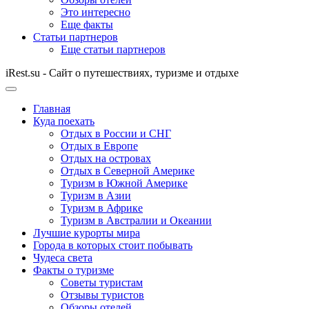
Это интересно
Еще факты
Статьи партнеров
Еще статьи партнеров
iRest.su - Сайт о путешествиях, туризме и отдыхе
Главная
Куда поехать
Отдых в России и СНГ
Отдых в Европе
Отдых на островах
Отдых в Северной Америке
Туризм в Южной Америке
Туризм в Азии
Туризм в Африке
Туризм в Австралии и Океании
Лучшие курорты мира
Города в которых стоит побывать
Чудеса света
Факты о туризме
Советы туристам
Отзывы туристов
Обзоры отелей