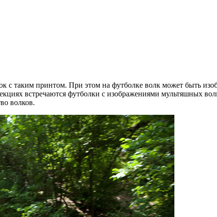
 с таким принтом. При этом на футболке волк может быть изоб
лекциях встречаются футболки с изображениями мультяшных вол
тво волков.