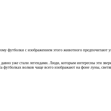
тому футболки с изображением этого животного предпочитают у
 давно уже стали легендами. Люди, которым интересны эти звер
На футболках волков чаще всего изображают на фоне луны, свет