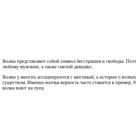
Волки представляют собой символ бесстрашия и свободы. Поэ
любому мужчине, а также смелой девушке.
Волки у многих ассоциируются с мистикой, а истории о волках
существом. Именно волчья верность часто ставится в пример. 
волки воют на луну.