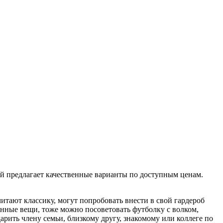
й предлагает качественные варианты по доступным ценам.
итают классику, могут попробовать внести в свой гардероб
нные вещи, тоже можно посоветовать футболку с волком,
рить члену семьи, близкому другу, знакомому или коллеге по