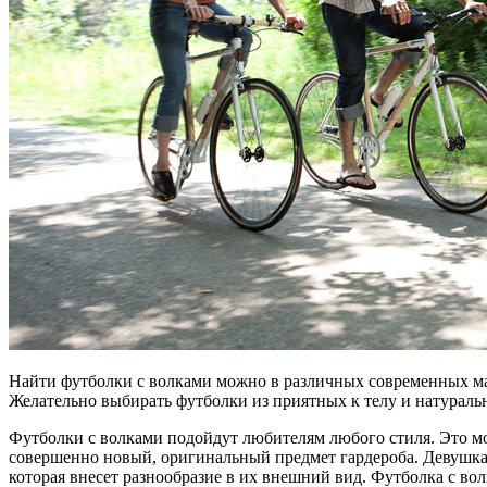
Найти футболки с волками
можно в различных современных маг
Желательно выбирать футболки из приятных к телу и натураль
Футболки с волками подойдут любителям любого стиля. Это мог
совершенно новый, оригинальный предмет гардероба. Девушка
которая внесет разнообразие в их внешний вид. Футболка с во