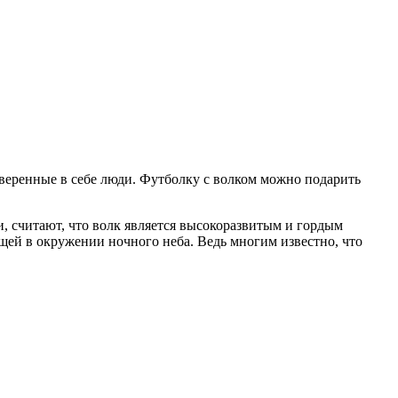
веренные в себе люди. Футболку с волком можно подарить
и, считают, что волк является высокоразвитым и гордым
ящей в окружении ночного неба. Ведь многим известно, что