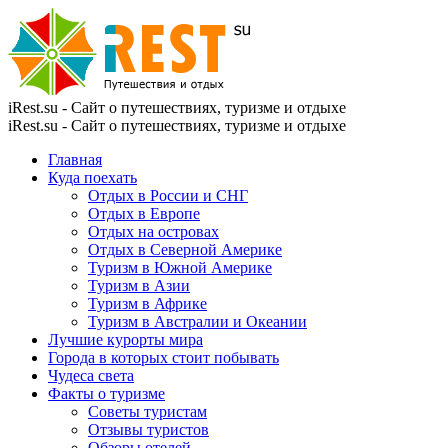
iRest.su - Сайт о путешествиях, туризме и отдыхе
iRest.su - Сайт о путешествиях, туризме и отдыхе
Главная
Куда поехать
Отдых в России и СНГ
Отдых в Европе
Отдых на островах
Отдых в Северной Америке
Туризм в Южной Америке
Туризм в Азии
Туризм в Африке
Туризм в Австралии и Океании
Лучшие курорты мира
Города в которых стоит побывать
Чудеса света
Факты о туризме
Советы туристам
Отзывы туристов
Обзоры отелей