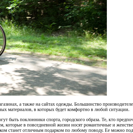
азинах, а также на сайтах одежды. Большинство производителе
ных материалов, в которых будет комфортно в любой ситуации.
ут быть поклонники спорта, городского образа. Те, кто предпоч
м, которые в повседневной жизни носят романтичные и женстве
лком станет отличным подарком по любому поводу. Ее можно пода