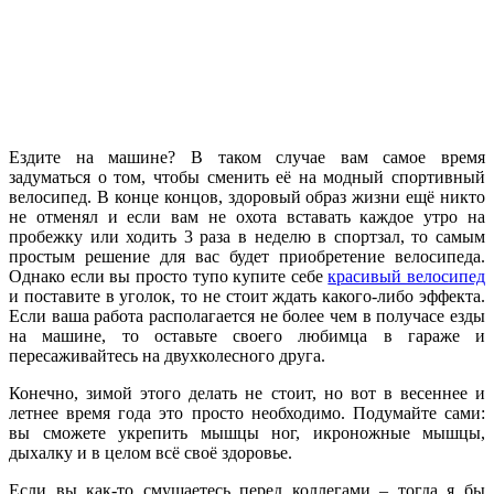
Ездите на машине? В таком случае вам самое время
задуматься о том, чтобы сменить её на модный спортивный
велосипед. В конце концов, здоровый образ жизни ещё никто
не отменял и если вам не охота вставать каждое утро на
пробежку или ходить 3 раза в неделю в спортзал, то самым
простым решение для вас будет приобретение велосипеда.
Однако если вы просто тупо купите себе
красивый велосипед
и поставите в уголок, то не стоит ждать какого-либо эффекта.
Если ваша работа располагается не более чем в получасе езды
на машине, то оставьте своего любимца в гараже и
пересаживайтесь на двухколесного друга.
Конечно, зимой этого делать не стоит, но вот в весеннее и
летнее время года это просто необходимо. Подумайте сами:
вы сможете укрепить мышцы ног, икроножные мышцы,
дыхалку и в целом всё своё здоровье.
Если вы как-то смущаетесь перед коллегами – тогда я бы