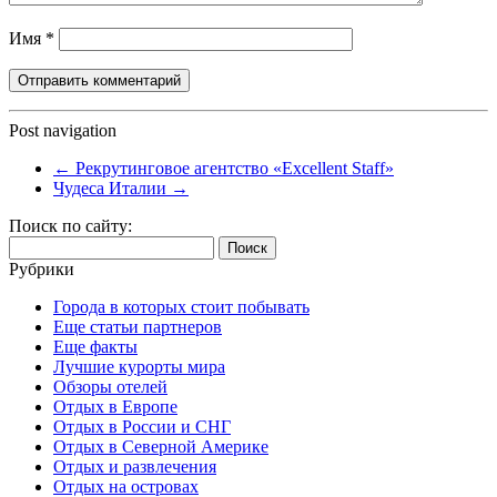
Имя
*
Post navigation
←
Рекрутинговое агентство «Excellent Staff»
Чудеса Италии
→
Поиск по сайту:
Найти:
Рубрики
Города в которых стоит побывать
Еще статьи партнеров
Еще факты
Лучшие курорты мира
Обзоры отелей
Отдых в Европе
Отдых в России и СНГ
Отдых в Северной Америке
Отдых и развлечения
Отдых на островах