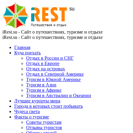
iRest.su - Сайт о путешествиях, туризме и отдыхе
iRest.su - Сайт о путешествиях, туризме и отдыхе
Главная
Куда поехать
Отдых в России и СНГ
Отдых в Европе
Отдых на островах
Отдых в Северной Америке
Туризм в Южной Америке
Туризм в Азии
Туризм в Африке
Туризм в Австралии и Океании
Лучшие курорты мира
Города в которых стоит побывать
Чудеса света
Факты о туризме
Советы туристам
Отзывы туристов
Обзоры отелей