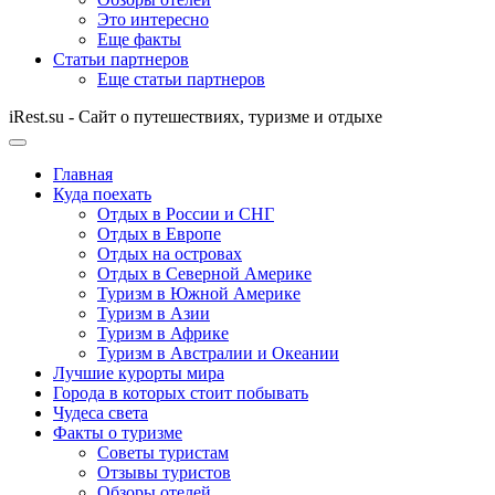
Это интересно
Еще факты
Статьи партнеров
Еще статьи партнеров
iRest.su - Сайт о путешествиях, туризме и отдыхе
Главная
Куда поехать
Отдых в России и СНГ
Отдых в Европе
Отдых на островах
Отдых в Северной Америке
Туризм в Южной Америке
Туризм в Азии
Туризм в Африке
Туризм в Австралии и Океании
Лучшие курорты мира
Города в которых стоит побывать
Чудеса света
Факты о туризме
Советы туристам
Отзывы туристов
Обзоры отелей