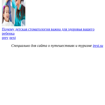
Почему детская стоматология важна для здоровья вашего
ребенка
prev
next
Специально для сайта о путешествиях и туризме
irest.su