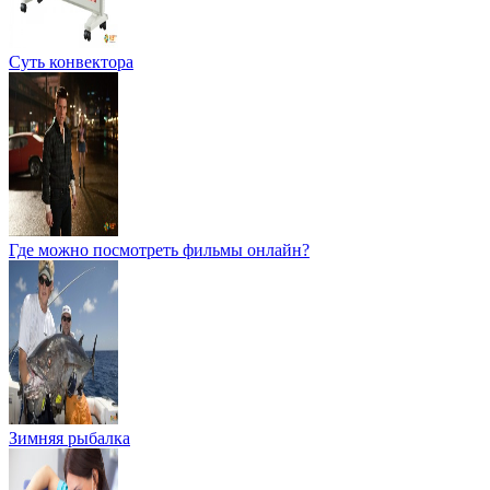
Суть конвектора
Где можно посмотреть фильмы онлайн?
Зимняя рыбалка