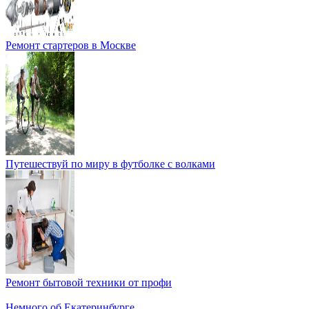
Ремонт стартеров в Москве
Путешествуй по миру в футболке с волками
Ремонт бытовой техники от профи
Немного об Екатеринбурге…