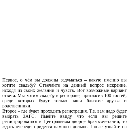
Первое, о чём вы должны задуматься – какую именно вы
хотите свадьбу? Отвечайте на данный вопрос искренне,
исходя из своих желаний и чувств. Вот возможные вариант
ответа: Мы хотим свадьбу в ресторане, пригласив 100 гостей,
среди которых будут только наши близкие друзья и
родственники.
Второе – где будет проходить регистрация. Т.е. вам надо будет
выбрать ЗАГС. Имейте ввиду, что если вы решите
регистрироваться в Центральном дворце Бракосочетаний, то
ждать очереди придется намного дольше. После узнайте на