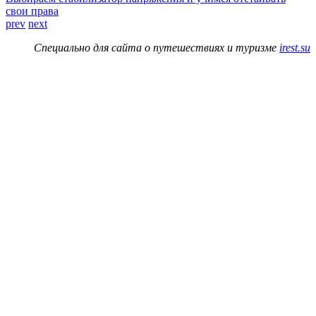
свои права
prev
next
Специально для сайта о путешествиях и туризме
irest.su