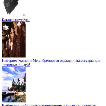
Батарея ноутбука
Интернет-магазин Merc: брендовая одежда и аксессуары для
активных людей!
Выбираем стабилизатор напряжения и учимся отстаивать