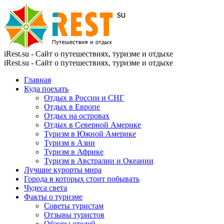
iRest.su - Сайт о путешествиях, туризме и отдыхе
iRest.su - Сайт о путешествиях, туризме и отдыхе
Главная
Куда поехать
Отдых в России и СНГ
Отдых в Европе
Отдых на островах
Отдых в Северной Америке
Туризм в Южной Америке
Туризм в Азии
Туризм в Африке
Туризм в Австралии и Океании
Лучшие курорты мира
Города в которых стоит побывать
Чудеса света
Факты о туризме
Советы туристам
Отзывы туристов
Обзоры отелей