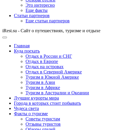
Это интересно
Еще факты
Статьи партнеров
Еще статьи партнеров
iRest.su - Сайт о путешествиях, туризме и отдыхе
Главная
Куда поехать
Отдых в России и СНГ
Отдых в Европе
Отдых на островах
Отдых в Северной Америке
Туризм в Южной Америке
Туризм в Азии
Туризм в Африке
Туризм в Австралии и Океании
Лучшие курорты мира
Города в которых стоит побывать
Чудеса света
Факты о туризме
Советы туристам
Отзывы туристов
Обзоры отелей