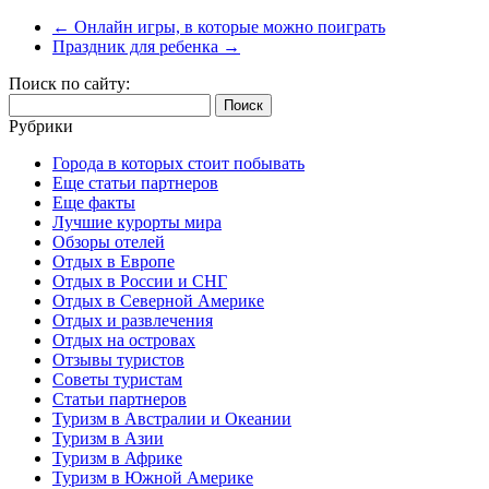
←
Онлайн игры, в которые можно поиграть
Праздник для ребенка
→
Поиск по сайту:
Найти:
Рубрики
Города в которых стоит побывать
Еще статьи партнеров
Еще факты
Лучшие курорты мира
Обзоры отелей
Отдых в Европе
Отдых в России и СНГ
Отдых в Северной Америке
Отдых и развлечения
Отдых на островах
Отзывы туристов
Советы туристам
Статьи партнеров
Туризм в Австралии и Океании
Туризм в Азии
Туризм в Африке
Туризм в Южной Америке