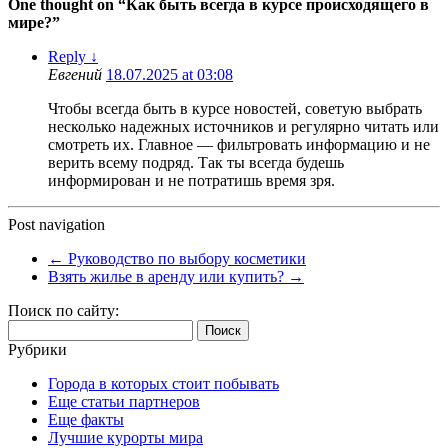
One thought on “
Как быть всегда в курсе происходящего в
мире?
”
Reply
↓
Евгений
18.07.2025 at 03:08
Чтобы всегда быть в курсе новостей, советую выбрать
несколько надежных источников и регулярно читать или
смотреть их. Главное — фильтровать информацию и не
верить всему подряд. Так ты всегда будешь
информирован и не потратишь время зря.
Post navigation
←
Руководство по выбору косметики
Взять жилье в аренду или купить?
→
Поиск по сайту:
Найти:
Рубрики
Города в которых стоит побывать
Еще статьи партнеров
Еще факты
Лучшие курорты мира