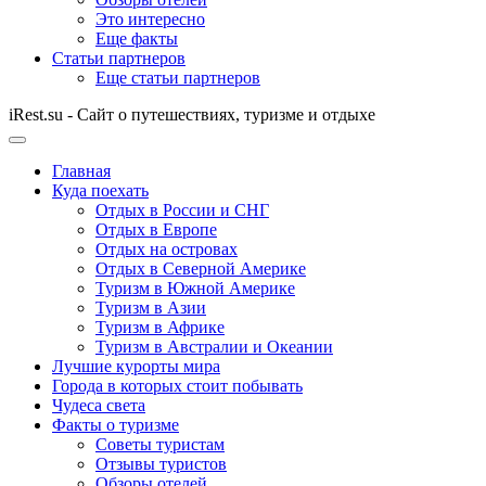
Это интересно
Еще факты
Статьи партнеров
Еще статьи партнеров
iRest.su - Сайт о путешествиях, туризме и отдыхе
Главная
Куда поехать
Отдых в России и СНГ
Отдых в Европе
Отдых на островах
Отдых в Северной Америке
Туризм в Южной Америке
Туризм в Азии
Туризм в Африке
Туризм в Австралии и Океании
Лучшие курорты мира
Города в которых стоит побывать
Чудеса света
Факты о туризме
Советы туристам
Отзывы туристов
Обзоры отелей