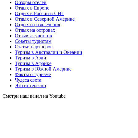
Обзоры отелей
Отдых в Европе
Отдых в России и СНГ
Отдых в Северной Америке
Отдых и развлечения
Отдых на островах
Отзывы туристов
Советы туристам
Статьи партнеров
Туризм в Австралии и Океании
Туризм в Азии
Туризм в Африке
Туризм в Южной Америке
Факты о туризме
Чудеса света
Это интересно
Смотри наш канал на Youtube