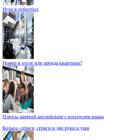
Игра в пейнтбол
Номер в отеле или аренда квартиры?
Плюсы занятий английским с носителем языка
Кольца, серьги, серьги и две руки и уши