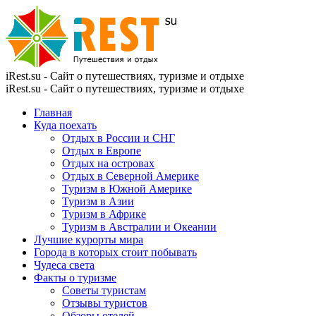
iRest.su - Сайт о путешествиях, туризме и отдыхе
iRest.su - Сайт о путешествиях, туризме и отдыхе
Главная
Куда поехать
Отдых в России и СНГ
Отдых в Европе
Отдых на островах
Отдых в Северной Америке
Туризм в Южной Америке
Туризм в Азии
Туризм в Африке
Туризм в Австралии и Океании
Лучшие курорты мира
Города в которых стоит побывать
Чудеса света
Факты о туризме
Советы туристам
Отзывы туристов
Обзоры отелей