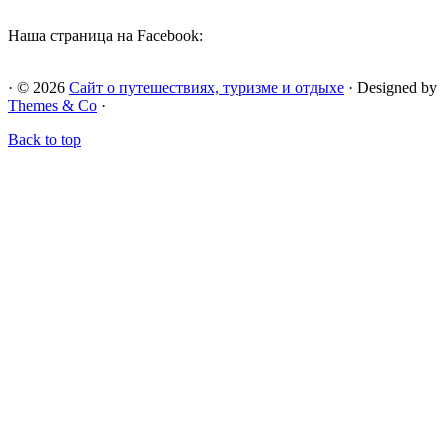
Наша страница на Facebook:
· © 2026
Сайт о путешествиях, туризме и отдыхе
· Designed by
Themes & Co
·
Back to top