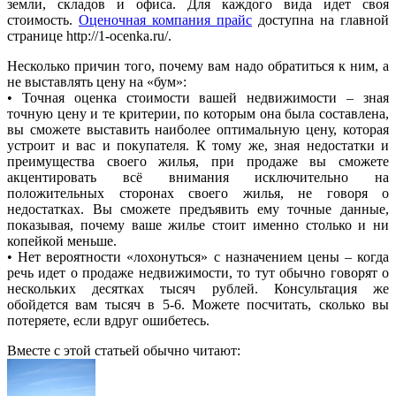
земли, складов и офиса. Для каждого вида идет своя
стоимость.
Оценочная компания прайс
доступна на главной
странице http://1-ocenka.ru/.
Несколько причин того, почему вам надо обратиться к ним, а
не выставлять цену на «бум»:
• Точная оценка стоимости вашей недвижимости – зная
точную цену и те критерии, по которым она была составлена,
вы сможете выставить наиболее оптимальную цену, которая
устроит и вас и покупателя. К тому же, зная недостатки и
преимущества своего жилья, при продаже вы сможете
акцентировать всё внимания исключительно на
положительных сторонах своего жилья, не говоря о
недостатках. Вы сможете предъявить ему точные данные,
показывая, почему ваше жилье стоит именно столько и ни
копейкой меньше.
• Нет вероятности «лохонуться» с назначением цены – когда
речь идет о продаже недвижимости, то тут обычно говорят о
нескольких десятках тысяч рублей. Консультация же
обойдется вам тысяч в 5-6. Можете посчитать, сколько вы
потеряете, если вдруг ошибетесь.
Вместе с этой статьей обычно читают: