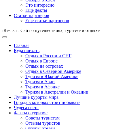
Это интересно
Еще факты
Статьи партнеров
Еще статьи партнеров
iRest.su - Сайт о путешествиях, туризме и отдыхе
Главная
Куда поехать
Отдых в России и СНГ
Отдых в Европе
Отдых на островах
Отдых в Северной Америке
Туризм в Южной Америке
Туризм в Азии
Туризм в Африке
Туризм в Австралии и Океании
Лучшие курорты мира
Города в которых стоит побывать
Чудеса света
Факты о туризме
Советы туристам
Отзывы туристов
Обзоры отелей