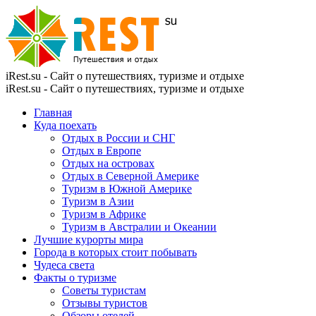
iRest.su - Сайт о путешествиях, туризме и отдыхе
iRest.su - Сайт о путешествиях, туризме и отдыхе
Главная
Куда поехать
Отдых в России и СНГ
Отдых в Европе
Отдых на островах
Отдых в Северной Америке
Туризм в Южной Америке
Туризм в Азии
Туризм в Африке
Туризм в Австралии и Океании
Лучшие курорты мира
Города в которых стоит побывать
Чудеса света
Факты о туризме
Советы туристам
Отзывы туристов
Обзоры отелей