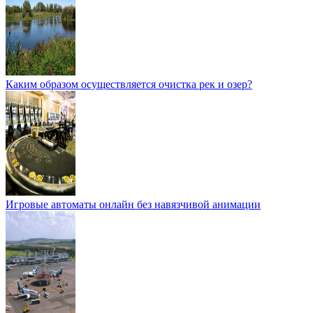
Каким образом осуществляется очистка рек и озер?
Игровые автоматы онлайн без навязчивой анимации