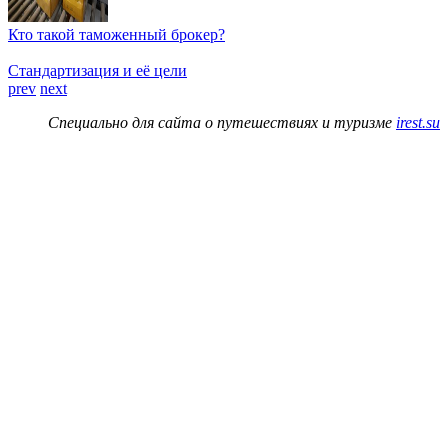
Кто такой таможенный брокер?
Стандартизация и её цели
prev
next
Специально для сайта о путешествиях и туризме
irest.su