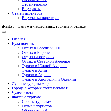
Это интересно
Еще факты
Статьи партнеров
Еще статьи партнеров
iRest.su - Сайт о путешествиях, туризме и отдыхе
Главная
Куда поехать
Отдых в России и СНГ
Отдых в Европе
Отдых на островах
Отдых в Северной Америке
Туризм в Южной Америке
Туризм в Азии
Туризм в Африке
Туризм в Австралии и Океании
Лучшие курорты мира
Города в которых стоит побывать
Чудеса света
Факты о туризме
Советы туристам
Отзывы туристов
Обзоры отелей