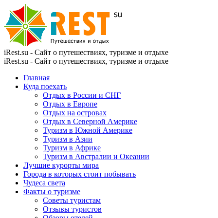
iRest.su - Сайт о путешествиях, туризме и отдыхе
iRest.su - Сайт о путешествиях, туризме и отдыхе
Главная
Куда поехать
Отдых в России и СНГ
Отдых в Европе
Отдых на островах
Отдых в Северной Америке
Туризм в Южной Америке
Туризм в Азии
Туризм в Африке
Туризм в Австралии и Океании
Лучшие курорты мира
Города в которых стоит побывать
Чудеса света
Факты о туризме
Советы туристам
Отзывы туристов
Обзоры отелей