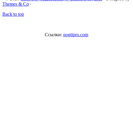
Themes & Co
·
Back to top
Ссылки:
nogtipro.com