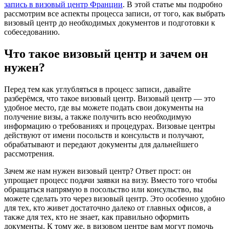
запись в визовый центр Франции
. В этой статье мы подробно
рассмотрим все аспекты процесса записи, от того, как выбрать
визовый центр до необходимых документов и подготовки к
собеседованию.
Что такое визовый центр и зачем он
нужен?
Перед тем как углубляться в процесс записи, давайте
разберёмся, что такое визовый центр. Визовый центр — это
удобное место, где вы можете подать свои документы на
получение визы, а также получить всю необходимую
информацию о требованиях и процедурах. Визовые центры
действуют от имени посольств и консульств и получают,
обрабатывают и передают документы для дальнейшего
рассмотрения.
Зачем же нам нужен визовый центр? Ответ прост: он
упрощает процесс подачи заявки на визу. Вместо того чтобы
обращаться напрямую в посольство или консульство, вы
можете сделать это через визовый центр. Это особенно удобно
для тех, кто живет достаточно далеко от главных офисов, а
также для тех, кто не знает, как правильно оформить
документы. К тому же, в визовом центре вам могут помочь