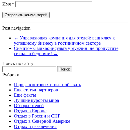
Имя
*
Post navigation
←
Управляющая компания для отелей: ваш ключ к
успешному бизнесу в гостиничном секторе
Симптомы микроинсульта у мужчин: не пропустите
сигнал о бедствии!
→
Поиск по сайту:
Найти:
Рубрики
Города в которых стоит побывать
Еще статьи партнеров
Еще факты
Лучшие курорты мира
Обзоры отелей
Отдых в Европе
Отдых в России и СНГ
Отдых в Северной Америке
Отдых и развлечения