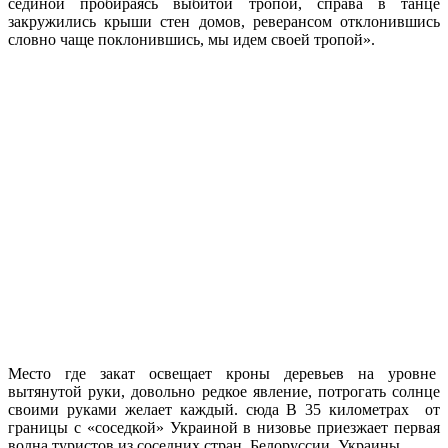
сединой пробираясь выбитой тропой, справа в танце
закружились крыши стен домов, реверансом отклонившись
словно чаще поклонившись, мы идем своей тропой».
Место где закат освещает кроны деревьев на уровне
вытянутой руки, довольно редкое явление, потрогать солнце
своими руками желает каждый. сюда В 35 километрах от
границы с «соседкой» Украиной в низовье приезжает первая
волна туристов из соседних стран, Белоруссии, Украины.