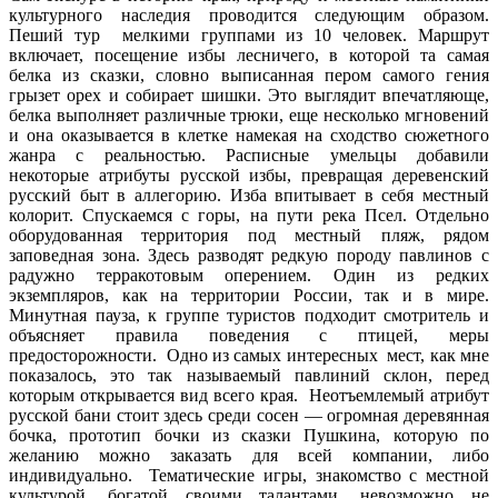
культурного наследия проводится следующим образом.
Пеший тур мелкими группами из 10 человек. Маршрут
включает, посещение избы лесничего, в которой та самая
белка из сказки, словно выписанная пером самого гения
грызет орех и собирает шишки. Это выглядит впечатляюще,
белка выполняет различные трюки, еще несколько мгновений
и она оказывается в клетке намекая на сходство сюжетного
жанра с реальностью. Расписные умельцы добавили
некоторые атрибуты русской избы, превращая деревенский
русский быт в аллегорию. Изба впитывает в себя местный
колорит. Спускаемся с горы, на пути река Псел. Отдельно
оборудованная территория под местный пляж, рядом
заповедная зона. Здесь разводят редкую породу павлинов с
радужно терракотовым оперением. Один из редких
экземпляров, как на территории России, так и в мире.
Минутная пауза, к группе туристов подходит смотритель и
объясняет правила поведения с птицей, меры
предосторожности. Одно из самых интересных мест, как мне
показалось, это так называемый павлиний склон, перед
которым открывается вид всего края. Неотъемлемый атрибут
русской бани стоит здесь среди сосен — огромная деревянная
бочка, прототип бочки из сказки Пушкина, которую по
желанию можно заказать для всей компании, либо
индивидуально. Тематические игры, знакомство с местной
культурой, богатой своими талантами, невозможно не