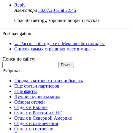
Reply
↓
Александра
30.07.2012 at 22:46
Спасибо автору, хороший добрый рассказ!
Post navigation
←
Рассказ об отдыхе в Мексике без прикрас
Список самых страшных мест в мире
→
Поиск по сайту:
Найти:
Рубрики
Города в которых стоит побывать
Еще статьи партнеров
Еще факты
Лучшие курорты мира
Обзоры отелей
Отдых в Европе
Отдых в России и СНГ
Отдых в Северной Америке
Отдых и развлечения
Отдых на островах