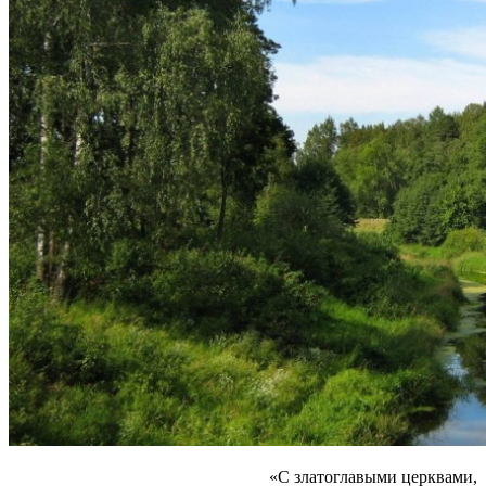
«С златоглавыми церквами,