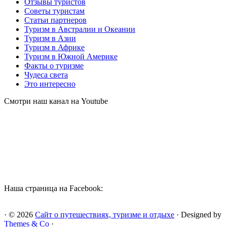
Отзывы туристов
Советы туристам
Статьи партнеров
Туризм в Австралии и Океании
Туризм в Азии
Туризм в Африке
Туризм в Южной Америке
Факты о туризме
Чудеса света
Это интересно
Смотри наш канал на Youtube
Наша страница на Facebook:
· © 2026
Сайт о путешествиях, туризме и отдыхе
· Designed by
Themes & Co
·