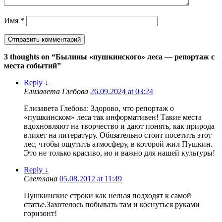
Имя
*
3 thoughts on “
Былины «пушкинского» леса — репортаж с
места событий
”
Reply
↓
Елизавета Глебова
26.09.2024 at 03:24
Елизавета Глебова: Здорово, что репортаж о
«пушкинском» леса так информативен! Такие места
вдохновляют на творчество и дают понять, как природа
влияет на литературу. Обязательно стоит посетить этот
лес, чтобы ощутить атмосферу, в которой жил Пушкин.
Это не только красиво, но и важно для нашей культуры!
Reply
↓
Светлана
05.08.2012 at 11:49
Пушкинские строки как нельзя подходят к самой
статье.Захотелось побывать там и коснуться руками
горизонт!