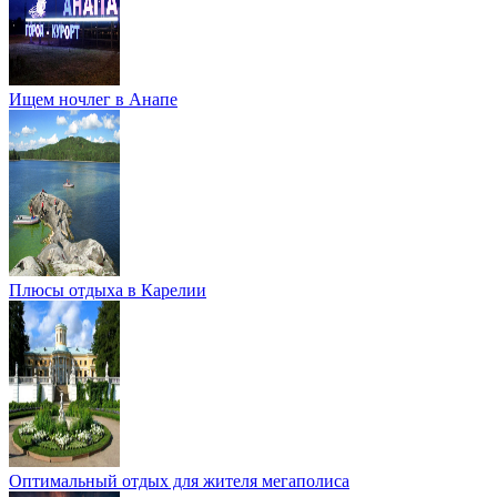
Ищем ночлег в Анапе
Плюсы отдыха в Карелии
Оптимальный отдых для жителя мегаполиса