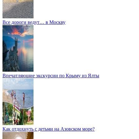
Все дороги ведут… в Москву
Впечатляющие экскурсии по Крыму из Ялты
Как отдохнуть с детьми на Азовском море?