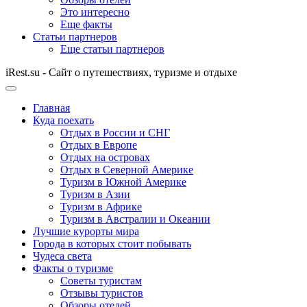
Это интересно
Еще факты
Статьи партнеров
Еще статьи партнеров
iRest.su - Сайт о путешествиях, туризме и отдыхе
Главная
Куда поехать
Отдых в России и СНГ
Отдых в Европе
Отдых на островах
Отдых в Северной Америке
Туризм в Южной Америке
Туризм в Азии
Туризм в Африке
Туризм в Австралии и Океании
Лучшие курорты мира
Города в которых стоит побывать
Чудеса света
Факты о туризме
Советы туристам
Отзывы туристов
Обзоры отелей