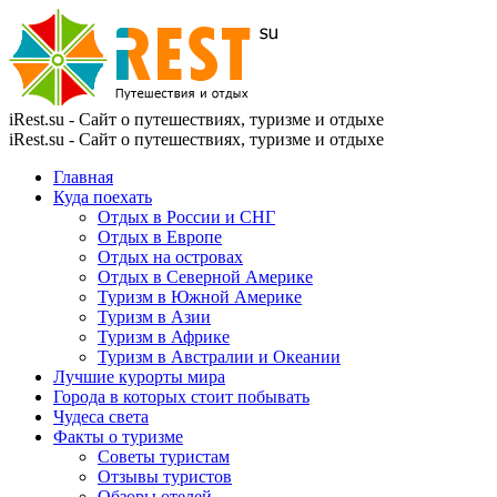
iRest.su - Сайт о путешествиях, туризме и отдыхе
iRest.su - Сайт о путешествиях, туризме и отдыхе
Главная
Куда поехать
Отдых в России и СНГ
Отдых в Европе
Отдых на островах
Отдых в Северной Америке
Туризм в Южной Америке
Туризм в Азии
Туризм в Африке
Туризм в Австралии и Океании
Лучшие курорты мира
Города в которых стоит побывать
Чудеса света
Факты о туризме
Советы туристам
Отзывы туристов
Обзоры отелей