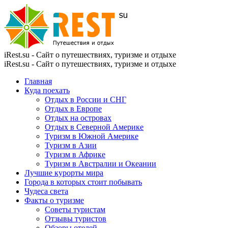
iRest.su - Сайт о путешествиях, туризме и отдыхе
iRest.su - Сайт о путешествиях, туризме и отдыхе
Главная
Куда поехать
Отдых в России и СНГ
Отдых в Европе
Отдых на островах
Отдых в Северной Америке
Туризм в Южной Америке
Туризм в Азии
Туризм в Африке
Туризм в Австралии и Океании
Лучшие курорты мира
Города в которых стоит побывать
Чудеса света
Факты о туризме
Советы туристам
Отзывы туристов
Обзоры отелей