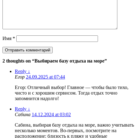
Имя
*
2 thoughts on “
Выбираем базу отдыха на море
”
Reply
↓
Егор
24.09.2025 at 07:44
Егор: Отличный выбор! Главное — чтобы было тихо,
чисто и с хорошим сервисом. Тогда отдых точно
запомнится надолго!
Reply
↓
Сабина
14.12.2024 at 03:02
Сабина, выбирая базу отдыха на море, важно учитывать
несколько моментов. Во-первых, посмотрите на
расположение: близость к пляжу и удобные