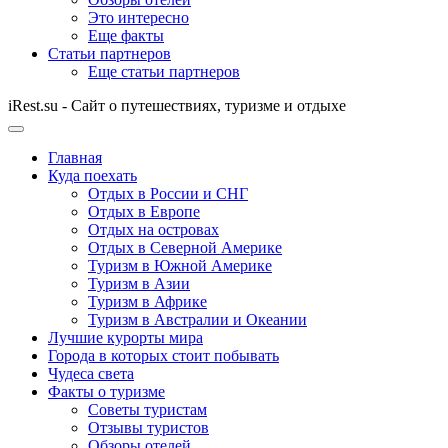
Это интересно
Еще факты
Статьи партнеров
Еще статьи партнеров
iRest.su - Сайт о путешествиях, туризме и отдыхе
Главная
Куда поехать
Отдых в России и СНГ
Отдых в Европе
Отдых на островах
Отдых в Северной Америке
Туризм в Южной Америке
Туризм в Азии
Туризм в Африке
Туризм в Австралии и Океании
Лучшие курорты мира
Города в которых стоит побывать
Чудеса света
Факты о туризме
Советы туристам
Отзывы туристов
Обзоры отелей