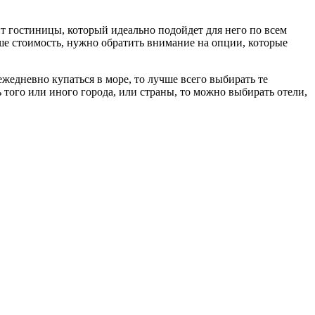
нт гостиницы, который идеально подойдет для него по всем
ше стоимость, нужно обратить внимание на опции, которые
жедневно купаться в море, то лучше всего выбирать те
 того или иного города, или страны, то можно выбирать отели,