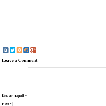
Leave a Comment
Комментарий
*
Имя
*