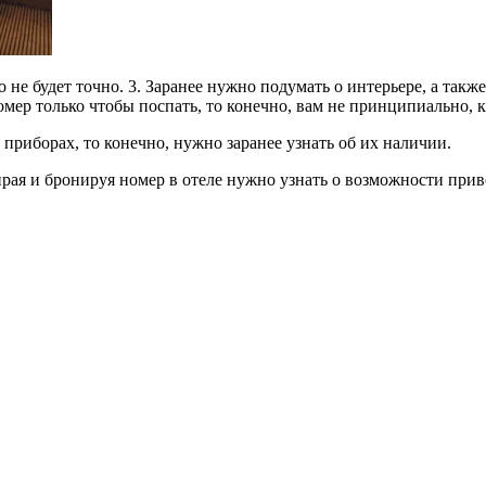
о не будет точно. 3. Заранее нужно подумать о интерьере, а та
мер только чтобы поспать, то конечно, вам не принципиально, как
приборах, то конечно, нужно заранее узнать об их наличии.
я и бронируя номер в отеле нужно узнать о возможности привес