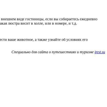
кже внешнем виде гостиницы, если вы собираетесь ежедневно
ая люстра висит в холле, или в номере, и т.д.
ти ваше животное, а также узнайте об условиях его
Специально для сайта о путешествиях и туризме
irest.su