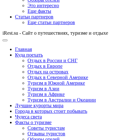
Это интересно
Еще факты
Статьи партнеров
Еще статьи партнеров
iRest.su - Сайт о путешествиях, туризме и отдыхе
Главная
Куда поехать
Отдых в России и СНГ
Отдых в Европе
Отдых на островах
Отдых в Северной Америке
Туризм в Южной Америке
Туризм в Азии
Туризм в Африке
Туризм в Австралии и Океании
Лучшие курорты мира
Города в которых стоит побывать
Чудеса света
Факты о туризме
Советы туристам
Отзывы туристов
Обзоры отелей