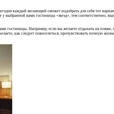
 сегодня каждый желающий сможет подобрать для себя тот вариа
е у выбранной вами гостиницы «звезд», тем соответственно, вы
ми гостиницы. Например, если вы желаете отдыхать на пляже, е
елаете, как следует повеселиться, прочувствовать ночную жизнь