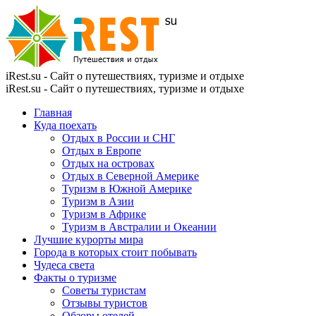
iRest.su - Сайт о путешествиях, туризме и отдыхе
iRest.su - Сайт о путешествиях, туризме и отдыхе
Главная
Куда поехать
Отдых в России и СНГ
Отдых в Европе
Отдых на островах
Отдых в Северной Америке
Туризм в Южной Америке
Туризм в Азии
Туризм в Африке
Туризм в Австралии и Океании
Лучшие курорты мира
Города в которых стоит побывать
Чудеса света
Факты о туризме
Советы туристам
Отзывы туристов
Обзоры отелей