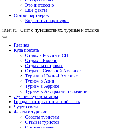
Это интересно
Еще факты
Статьи партнеров
Еще статьи партнеров
iRest.su - Сайт о путешествиях, туризме и отдыхе
Главная
Куда поехать
Отдых в России и СНГ
Отдых в Европе
Отдых на островах
Отдых в Северной Америке
Туризм в Южной Америке
Туризм в Азии
Туризм в Африке
Туризм в Австралии и Океании
Лучшие курорты мира
Города в которых стоит побывать
Чудеса света
Факты о туризме
Советы туристам
Отзывы туристов
Обзоры отелей