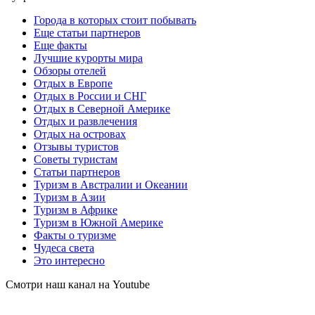
Города в которых стоит побывать
Еще статьи партнеров
Еще факты
Лучшие курорты мира
Обзоры отелей
Отдых в Европе
Отдых в России и СНГ
Отдых в Северной Америке
Отдых и развлечения
Отдых на островах
Отзывы туристов
Советы туристам
Статьи партнеров
Туризм в Австралии и Океании
Туризм в Азии
Туризм в Африке
Туризм в Южной Америке
Факты о туризме
Чудеса света
Это интересно
Смотри наш канал на Youtube