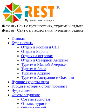
iRest.su - Сайт о путешествиях, туризме и отдыхе
iRest.su - Сайт о путешествиях, туризме и отдыхе
Главная
Куда поехать
Отдых в России и СНГ
Отдых в Европе
Отдых на островах
Отдых в Северной Америке
Туризм в Южной Америке
Туризм в Азии
Туризм в Африке
Туризм в Австралии и Океании
Лучшие курорты мира
Города в которых стоит побывать
Чудеса света
Факты о туризме
Советы туристам
Отзывы туристов
Обзоры отелей