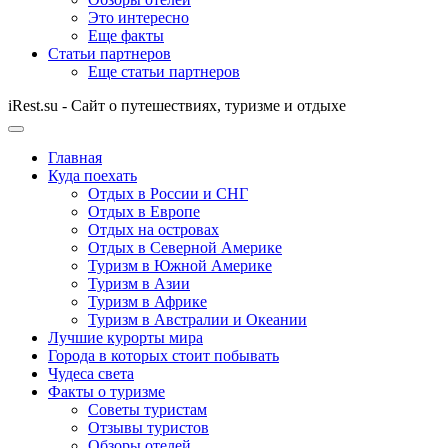
Это интересно
Еще факты
Статьи партнеров
Еще статьи партнеров
iRest.su - Сайт о путешествиях, туризме и отдыхе
Главная
Куда поехать
Отдых в России и СНГ
Отдых в Европе
Отдых на островах
Отдых в Северной Америке
Туризм в Южной Америке
Туризм в Азии
Туризм в Африке
Туризм в Австралии и Океании
Лучшие курорты мира
Города в которых стоит побывать
Чудеса света
Факты о туризме
Советы туристам
Отзывы туристов
Обзоры отелей