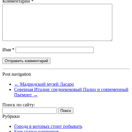
Комментарий
*
Имя
*
Post navigation
←
Мадридский музей Ласаро
Северная Италия: средневековый Палио и современный
Пьемонт
→
Поиск по сайту:
Найти:
Рубрики
Города в которых стоит побывать
Еще статьи партнеров