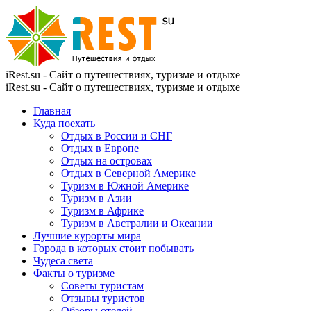
iRest.su - Сайт о путешествиях, туризме и отдыхе
iRest.su - Сайт о путешествиях, туризме и отдыхе
Главная
Куда поехать
Отдых в России и СНГ
Отдых в Европе
Отдых на островах
Отдых в Северной Америке
Туризм в Южной Америке
Туризм в Азии
Туризм в Африке
Туризм в Австралии и Океании
Лучшие курорты мира
Города в которых стоит побывать
Чудеса света
Факты о туризме
Советы туристам
Отзывы туристов
Обзоры отелей