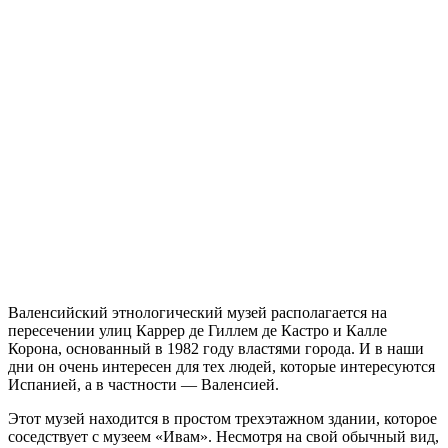
Валенсийский этнологический музей располагается на
пересечении улиц Каррер де Гиллем де Кастро и Калле
Корона, основанный в 1982 году властями города. И в наши
дни он очень интересен для тех людей, которые интересуются
Испанией, а в частности — Валенсией.
Этот музей находится в простом трехэтажном здании, которое
соседствует с музеем «Ивам». Несмотря на свой обычный вид,