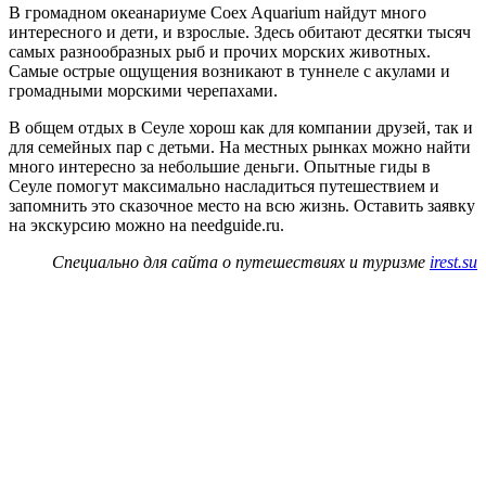
В громадном океанариуме Coex Aquarium найдут много
интересного и дети, и взрослые. Здесь обитают десятки тысяч
самых разнообразных рыб и прочих морских животных.
Самые острые ощущения возникают в туннеле с акулами и
громадными морскими черепахами.
В общем отдых в Сеуле хорош как для компании друзей, так и
для семейных пар с детьми. На местных рынках можно найти
много интересно за небольшие деньги. Опытные гиды в
Сеуле помогут максимально насладиться путешествием и
запомнить это сказочное место на всю жизнь. Оставить заявку
на экскурсию можно на needguide.ru.
Специально для сайта о путешествиях и туризме
irest.su