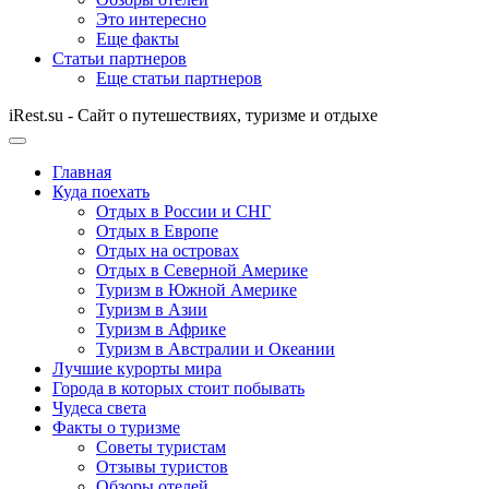
Это интересно
Еще факты
Статьи партнеров
Еще статьи партнеров
iRest.su - Сайт о путешествиях, туризме и отдыхе
Главная
Куда поехать
Отдых в России и СНГ
Отдых в Европе
Отдых на островах
Отдых в Северной Америке
Туризм в Южной Америке
Туризм в Азии
Туризм в Африке
Туризм в Австралии и Океании
Лучшие курорты мира
Города в которых стоит побывать
Чудеса света
Факты о туризме
Советы туристам
Отзывы туристов
Обзоры отелей