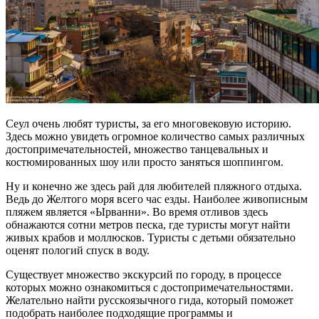
Сеул очень любят туристы, за его многовековую историю.
Здесь можно увидеть огромное количество самых различных
достопримечательностей, множество танцевальных и
костюмированных шоу или просто заняться шоппингом.
Ну и конечно же здесь рай для любителей пляжного отдыха.
Ведь до Желтого моря всего час езды. Наиболее живописным
пляжем является «Ырванни». Во время отливов здесь
обнажаются сотни метров песка, где туристы могут найти
живых крабов и моллюсков. Туристы с детьми обязательно
оценят пологий спуск в воду.
Существует множество экскурсий по городу, в процессе
которых можно ознакомиться с достопримечательностями.
Желательно найти
русскоязычного гида
, который поможет
подобрать наиболее подходящие программы и