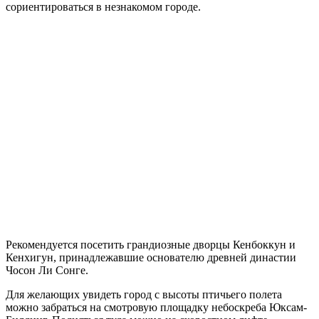
сориентироваться в незнакомом городе.
Рекомендуется посетить грандиозные дворцы Кенбоккун и
Кенхигун, принадлежавшие основателю древней династии
Чосон Ли Сонге.
Для желающих увидеть город с высоты птичьего полета
можно забраться на смотровую площадку небоскреба Юксам-