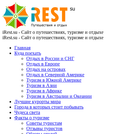
iRest.su - Сайт о путешествиях, туризме и отдыхе
iRest.su - Сайт о путешествиях, туризме и отдыхе
Главная
Куда поехать
Отдых в России и СНГ
Отдых в Европе
Отдых на островах
Отдых в Северной Америке
Туризм в Южной Америке
Туризм в Азии
Туризм в Африке
Туризм в Австралии и Океании
Лучшие курорты мира
Города в которых стоит побывать
Чудеса света
Факты о туризме
Советы туристам
Отзывы туристов
Обзоры отелей