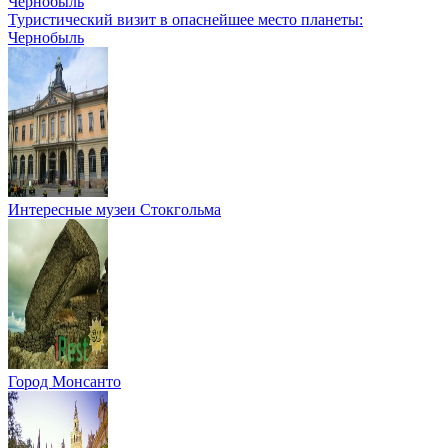
Туристический визит в опаснейшее место планеты:
Чернобыль
Интересные музеи Стокгольма
Город Монсанто