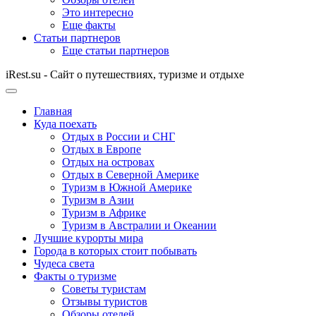
Это интересно
Еще факты
Статьи партнеров
Еще статьи партнеров
iRest.su - Сайт о путешествиях, туризме и отдыхе
Главная
Куда поехать
Отдых в России и СНГ
Отдых в Европе
Отдых на островах
Отдых в Северной Америке
Туризм в Южной Америке
Туризм в Азии
Туризм в Африке
Туризм в Австралии и Океании
Лучшие курорты мира
Города в которых стоит побывать
Чудеса света
Факты о туризме
Советы туристам
Отзывы туристов
Обзоры отелей