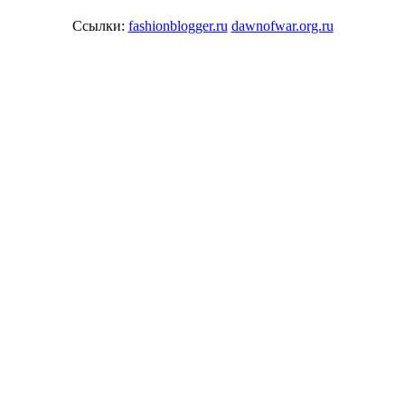
Ссылки:
fashionblogger.ru
dawnofwar.org.ru