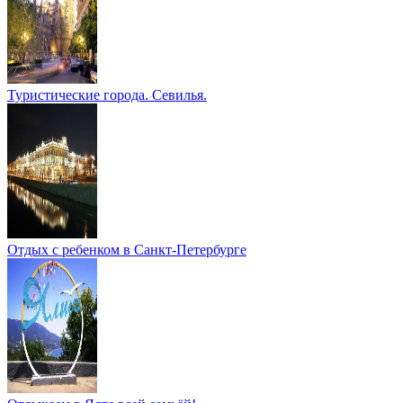
Туристические города. Севилья.
Отдых с ребенком в Санкт-Петербурге