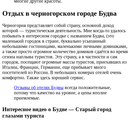
многие другие красоты.
Отдых в черногорском городе Будва
Черногория представляет собой страну, основной доход
которой — туристическая деятельность. Мне когда-то удалось
побывать в интересном городке с названием Будва, (это
маленький городок в стране, буквально усыпанный
небольшими гостиницами, маленькими личными домишками,
а также просто огромное количество домиков сдаётся во время
сезона наплыва туристов. Эту страну, а в частности и сам
городок, посещают огромные массы туристов, приехавших из
Италии, Франции, Германии, еще прибывает много
посетителей из России. В небольших номерах отелей очень
комфортно. Также здесь хороший сервис.
Отзывы об отелях Будвы
всегда положительные,
потому что качество на уровне, а цены вполне
приемлемые.
Интересное видео о Будве — Старый город
глазами туриста