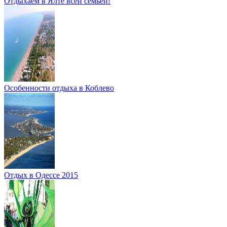
Отдыхаем в Ялте всей семьёй!
Особенности отдыха в Коблево
Отдых в Одессе 2015