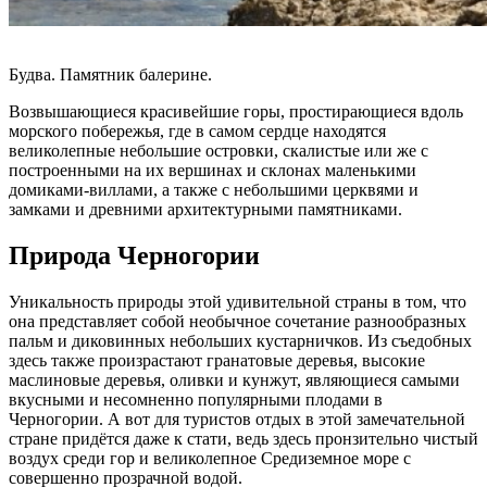
Будва. Памятник балерине.
Возвышающиеся красивейшие горы, простирающиеся вдоль
морского побережья, где в самом сердце находятся
великолепные небольшие островки, скалистые или же с
построенными на их вершинах и склонах маленькими
домиками-виллами, а также с небольшими церквями и
замками и древними архитектурными памятниками.
Природа Черногории
Уникальность природы этой удивительной страны в том, что
она представляет собой необычное сочетание разнообразных
пальм и диковинных небольших кустарничков. Из съедобных
здесь также произрастают гранатовые деревья, высокие
маслиновые деревья, оливки и кунжут, являющиеся самыми
вкусными и несомненно популярными плодами в
Черногории. А вот для туристов отдых в этой замечательной
стране придётся даже к стати, ведь здесь пронзительно чистый
воздух среди гор и великолепное Средиземное море с
совершенно прозрачной водой.