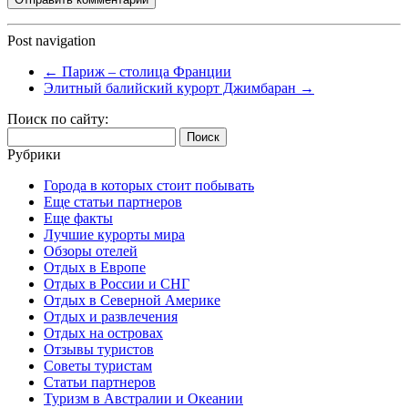
Post navigation
←
Париж – столица Франции
Элитный балийский курорт Джимбаран
→
Поиск по сайту:
Найти:
Рубрики
Города в которых стоит побывать
Еще статьи партнеров
Еще факты
Лучшие курорты мира
Обзоры отелей
Отдых в Европе
Отдых в России и СНГ
Отдых в Северной Америке
Отдых и развлечения
Отдых на островах
Отзывы туристов
Советы туристам
Статьи партнеров
Туризм в Австралии и Океании