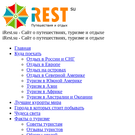
iRest.su - Сайт о путешествиях, туризме и отдыхе
iRest.su - Сайт о путешествиях, туризме и отдыхе
Главная
Куда поехать
Отдых в России и СНГ
Отдых в Европе
Отдых на островах
Отдых в Северной Америке
Туризм в Южной Америке
Туризм в Азии
Туризм в Африке
Туризм в Австралии и Океании
Лучшие курорты мира
Города в которых стоит побывать
Чудеса света
Факты о туризме
Советы туристам
Отзывы туристов
Обзоры отелей