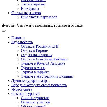
Это интересно
Еще факты
Статьи партнеров
Еще статьи партнеров
iRest.su - Сайт о путешествиях, туризме и отдыхе
Главная
Куда поехать
Отдых в России и СНГ
Отдых в Европе
Отдых на островах
Отдых в Северной Америке
Туризм в Южной Америке
Туризм в Азии
Туризм в Африке
Туризм в Австралии и Океании
Лучшие курорты мира
Города в которых стоит побывать
Чудеса света
Факты о туризме
Советы туристам
Отзывы туристов
Обзоры отелей