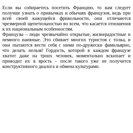
Если вы собираетесь посетить Францию, то вам следует
получше узнать о привычках и обычаях французов, ведь при
всей своей кажущейся фривольности, они отличаются
чрезмерной щепетильностью во всем, что касается отношения
к их национальным особенностям.
Французы – люди чрезвычайно открытые, жизнерадостные и
немного наивные. Это сбивает многих туристов с толка, и
они пытаются вести себя с ними по-дружески фамильярно,
что делать нельзя! Гордость, которой в каждом французе
хватит даже на троих человек, моментально вскипает и
приводит их в ярость – после такого уже не получится
конструктивного диалога и обмена культурами.