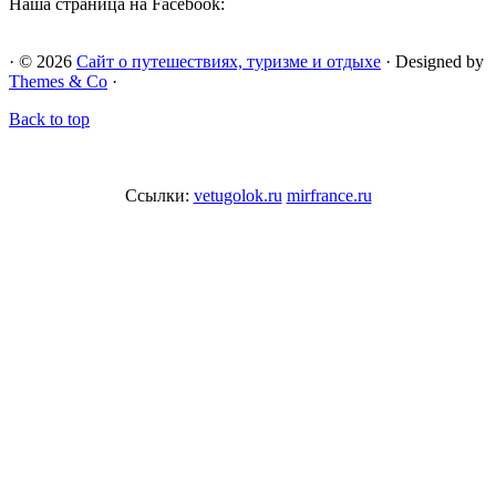
Наша страница на Facebook:
· © 2026
Сайт о путешествиях, туризме и отдыхе
· Designed by
Themes & Co
·
Back to top
Ссылки:
vetugolok.ru
mirfrance.ru