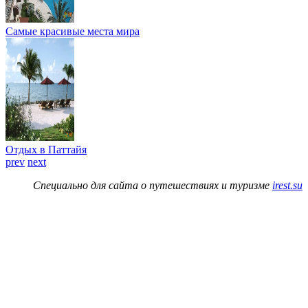
Самые красивые места мира
Отдых в Паттайя
prev
next
Специально для сайта о путешествиях и туризме
irest.su