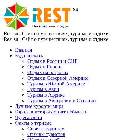
iRest.su - Сайт о путешествиях, туризме и отдыхе
iRest.su - Сайт о путешествиях, туризме и отдыхе
Главная
Куда поехать
Отдых в России и СНГ
Отдых в Европе
Отдых на островах
Отдых в Северной Америке
Туризм в Южной Америке
Туризм в Азии
Туризм в Африке
Туризм в Австралии и Океании
Лучшие курорты мира
Города в которых стоит побывать
Чудеса света
Факты о туризме
Советы туристам
Отзывы туристов
Обзоры отелей