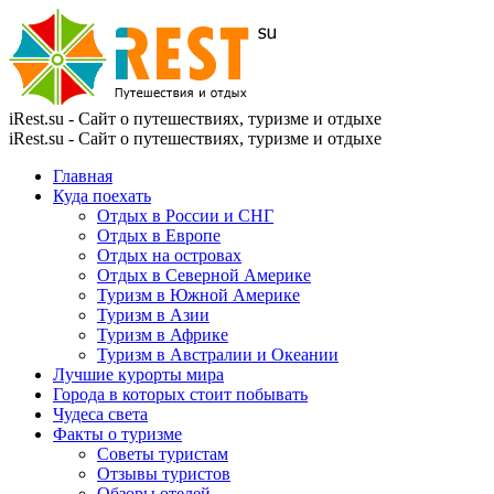
iRest.su - Сайт о путешествиях, туризме и отдыхе
iRest.su - Сайт о путешествиях, туризме и отдыхе
Главная
Куда поехать
Отдых в России и СНГ
Отдых в Европе
Отдых на островах
Отдых в Северной Америке
Туризм в Южной Америке
Туризм в Азии
Туризм в Африке
Туризм в Австралии и Океании
Лучшие курорты мира
Города в которых стоит побывать
Чудеса света
Факты о туризме
Советы туристам
Отзывы туристов
Обзоры отелей