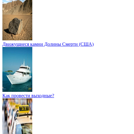
Движущиеся камни Долины Смерти (США)
Как провести выходные?