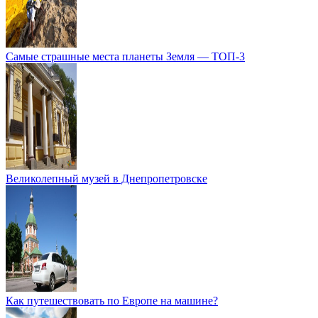
Самые страшные места планеты Земля — ТОП-3
Великолепный музей в Днепропетровске
Как путешествовать по Европе на машине?