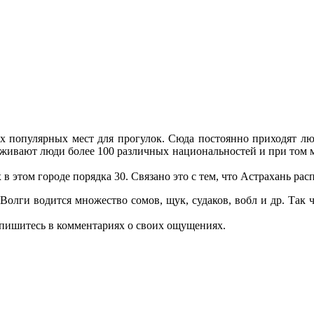
 популярных мест для прогулок. Сюда постоянно приходят люди
проживают люди более 100 различных национальностей и при том 
 этом городе порядка 30. Связано это с тем, что Астрахань расп
Волги водится множество сомов, щук, судаков, вобл и др. Так 
отпишитесь в комментариях о своих ощущениях.