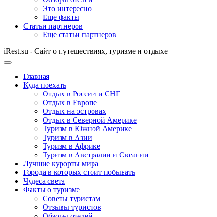
Это интересно
Еще факты
Статьи партнеров
Еще статьи партнеров
iRest.su - Сайт о путешествиях, туризме и отдыхе
Главная
Куда поехать
Отдых в России и СНГ
Отдых в Европе
Отдых на островах
Отдых в Северной Америке
Туризм в Южной Америке
Туризм в Азии
Туризм в Африке
Туризм в Австралии и Океании
Лучшие курорты мира
Города в которых стоит побывать
Чудеса света
Факты о туризме
Советы туристам
Отзывы туристов
Обзоры отелей