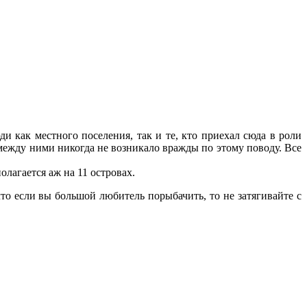
 как местного поселения, так и те, кто приехал сюда в роли
между ними никогда не возникало вражды по этому поводу. Все
олагается аж на 11 островах.
что если вы большой любитель порыбачить, то не затягивайте с